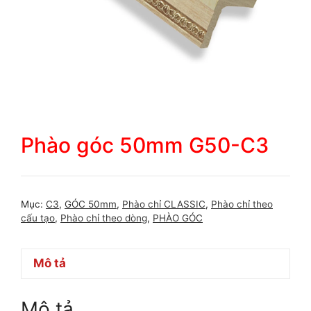
Phào góc 50mm G50-C3
Mục:
C3
,
GÓC 50mm
,
Phào chỉ CLASSIC
,
Phào chỉ theo
cấu tạo
,
Phào chỉ theo dòng
,
PHÀO GÓC
Mô tả
Mô tả