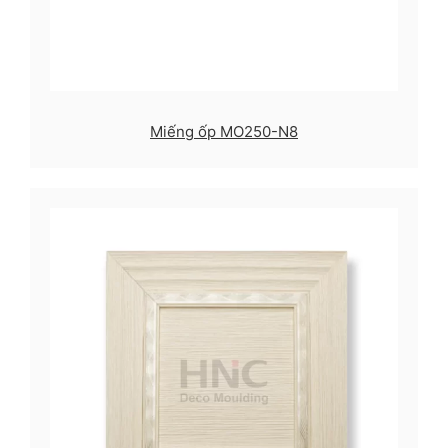
Miếng ốp MO250-N8