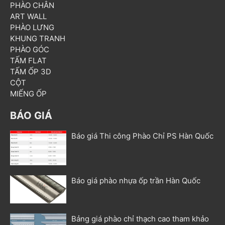
PHÀO CHÂN
ART WALL
PHÀO LƯNG
KHUNG TRANH
PHÀO GÓC
TẤM FLAT
TẤM ỐP 3D
CỘT
MIẾNG ỐP
BÁO GIÁ
Báo giá Thi công Phào Chỉ PS Hàn Quốc
Báo giá phào nhựa ốp trần Hàn Quốc
Bảng giá phào chỉ thạch cao tham khảo