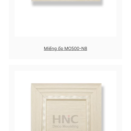
Miếng ốp MO500-N8