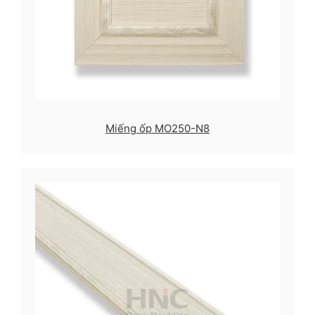
Miếng ốp MO250-N8