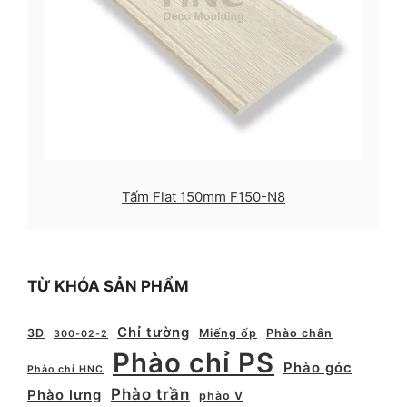
Tấm Flat 150mm F150-N8
TỪ KHÓA SẢN PHẨM
Chỉ tường
3D
Miếng ốp
Phào chân
300-02-2
Phào chỉ PS
Phào góc
Phào chỉ HNC
Phào trần
Phào lưng
phào V