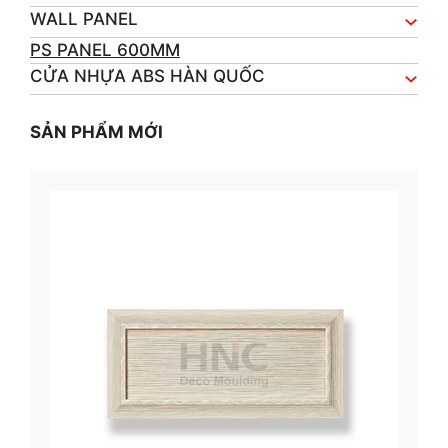
WALL PANEL
PS PANEL 600MM
CỬA NHỰA ABS HÀN QUỐC
SẢN PHẨM MỚI