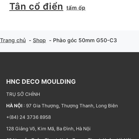
Tân cổ điển
tấm ốp
Trang chủ
Shop
Phào góc 50mm G50-C3
HNC DECO MOULDING
TRỤ SỞ CHÍNH
HÀ NỘI
: 97 Gia Thượng, Thượng Thanh, Long Biên
+(84) 24 3736 8958
128 Giảng Võ, Kim Mã, Ba Đình, Hà Nội