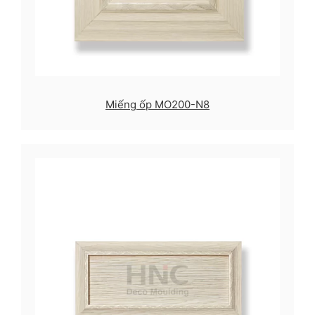
Miếng ốp MO200-N8