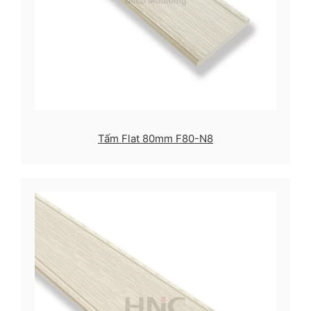
Tấm Flat 80mm F80-N8