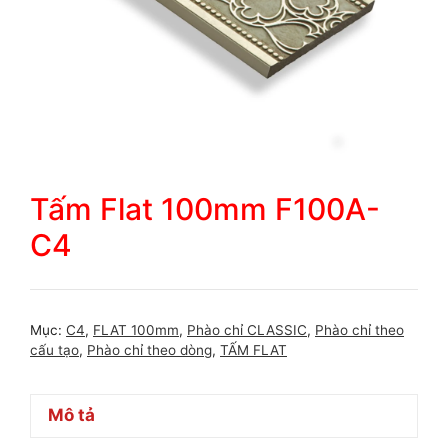
Tấm Flat 100mm F100A-
C4
Mục:
C4
,
FLAT 100mm
,
Phào chỉ CLASSIC
,
Phào chỉ theo
cấu tạo
,
Phào chỉ theo dòng
,
TẤM FLAT
Mô tả