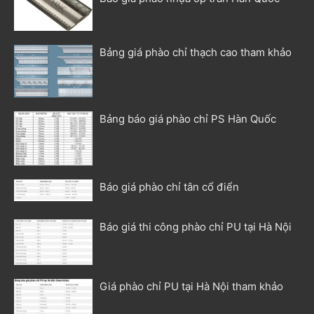
Bảng giá phào chỉ thạch cao tham khảo
Bảng báo giá phào chỉ PS Hàn Quốc
Báo giá phào chỉ tân cổ điển
Báo giá thi công phào chỉ PU tại Hà Nội
Giá phào chỉ PU tại Hà Nội tham khảo