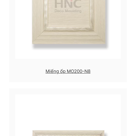
Miếng ốp MO200-N8