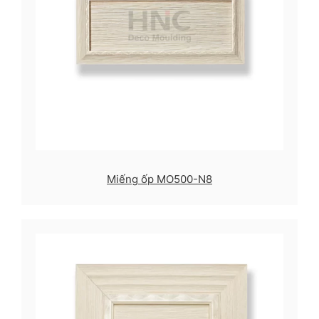
Miếng ốp MO500-N8