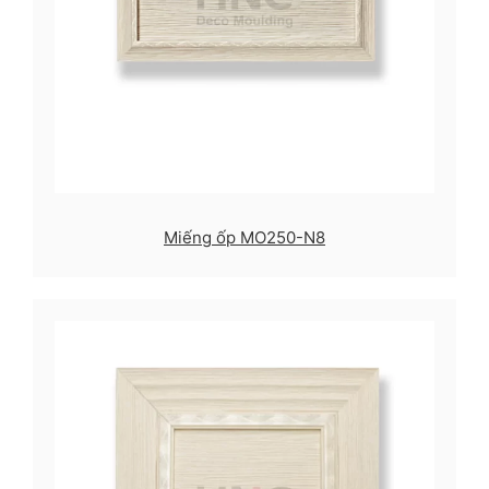
Miếng ốp MO250-N8