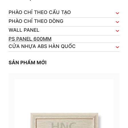
PHÀO CHỈ THEO CẤU TẠO
PHÀO CHỈ THEO DÒNG
WALL PANEL
PS PANEL 600MM
CỬA NHỰA ABS HÀN QUỐC
SẢN PHẨM MỚI