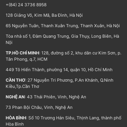
+(84) 24 3736 8958
128 Giảng Võ, Kim Mã, Ba Đình, Hà Nội
65 Nguyễn Tuân, Thanh Xuân Trung, Thanh Xuân, Hà Nội
Tòa nhà số 1, Đàm Quang Trung, Gia Thụy, Long Biên, Hà
Nội
TP.HỒ CHÍ MINH
: 128, đường số 2, khu dân cư Kim Sơn, p.
Tân Phong, q.7, HCM
449 Tô Hiến Thành, phường 14, quận 10, Hồ Chí Minh
CẦN THƠ
: 27 Nguyễn Tri Phương, P.An Khánh, Q.Ninh
Kiều,Tp.Cần Thơ
NGHỆ AN
: 43 Thái Phiên, Vinh, Nghệ An
73 Phan Bội Châu, Vinh, Nghệ An
HÒA BÌNH
: Số 10 Trương Hán Siêu, Thịnh Lang, thành phố
Hòa Bình