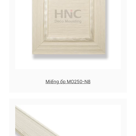
Miếng ốp MO250-N8