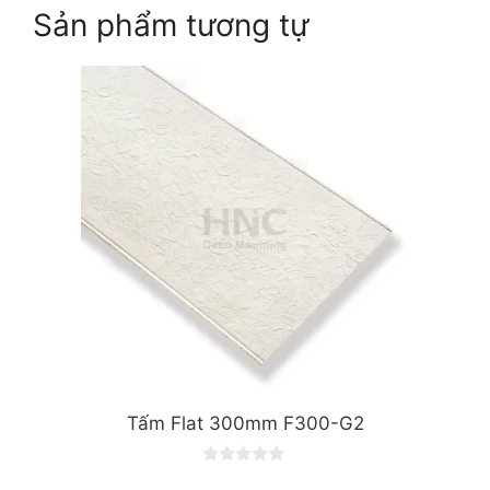
Sản phẩm tương tự
Tấm Flat 300mm F300-G2
0