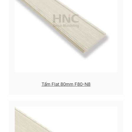
Tấm Flat 80mm F80-N8