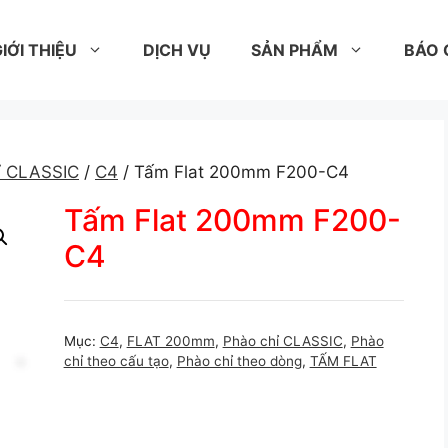
IỚI THIỆU
DỊCH VỤ
SẢN PHẨM
BÁO 
ỉ CLASSIC
/
C4
/ Tấm Flat 200mm F200-C4
Tấm Flat 200mm F200-
C4
Mục:
C4
,
FLAT 200mm
,
Phào chỉ CLASSIC
,
Phào
chỉ theo cấu tạo
,
Phào chỉ theo dòng
,
TẤM FLAT