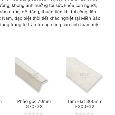
ường, không ảnh hưởng tới sức khỏe con người,
m nước, dễ dàng, thuận tiện khi thi công, lắp
 Nam, đặc biệt thời tiết khắc nghiệt tại Miền Bắc
g trang trí trần tường nâng cao tính thẩm mỹ
m
Phào góc 70mm
Tấm Flat 300mm
G70-G2
F300-G2