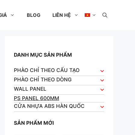
GIÁ
BLOG
LIÊN HỆ
DANH MỤC SẢN PHẨM
PHÀO CHỈ THEO CẤU TẠO
PHÀO CHỈ THEO DÒNG
WALL PANEL
PS PANEL 600MM
CỬA NHỰA ABS HÀN QUỐC
SẢN PHẨM MỚI