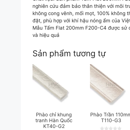
nghiên cứu đảm bảo thân thiện với môi tr
không cong vênh, mối mọt, 100% không thấ
đặt, phù hợp với khí hậu nóng ẩm của Việt
Mẫu Tấm Flat 200mm F200-C4 được sử dụn
và hiệu quả
Sản phẩm tương tự
Phào chỉ khung
Phào Trần 110m
tranh Hàn Quốc
T110-G3
KT40-G2