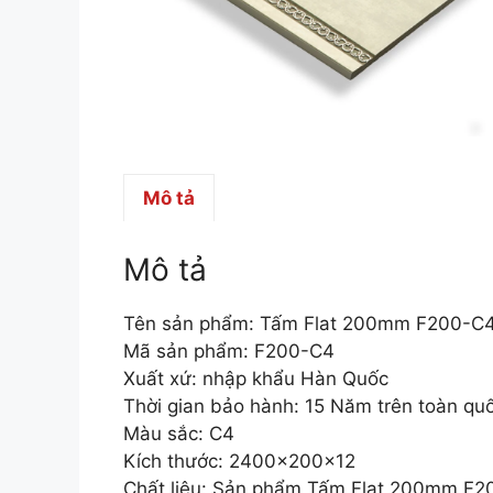
Mô tả
Mô tả
Tên sản phẩm: Tấm Flat 200mm F200-C
Mã sản phẩm: F200-C4
Xuất xứ: nhập khẩu Hàn Quốc
Thời gian bảo hành: 15 Năm trên toàn qu
Màu sắc: C4
Kích thước: 2400×200×12
Chất liệu: Sản phẩm Tấm Flat 200mm F20