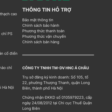
THÔNG TIN HỖ TRỢ
 thạch cao
Bảo mật thông tin
Chính sách bảo hành
Phương thức thanh toán
 chỉ PS
Phương thức vận chuyển
Chính sách bán hàng
ân cổ điển
hào chỉ
CÔNG TY TNHH TM-DV HNC Á CHÂU
Trụ sở đăng ký kinh doanh: Số 105, tổ
22, phường Thượng Thanh, quận Long
i Hà Nội
Biên, thành phố Hà Nội
Chứng nhận ĐKKD số 0105979223, cấp
ngày 24/08/2012 tại Chi cục Thuế Quận
Long Biên