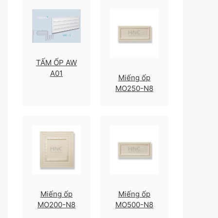
TẤM ỐP AW
A01
Miếng ốp
MO250-N8
Miếng ốp
Miếng ốp
MO200-N8
MO500-N8