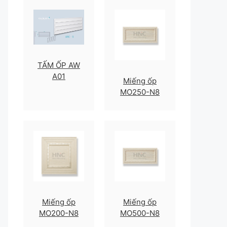
TẤM ỐP AW
A01
Miếng ốp
MO250-N8
Miếng ốp
Miếng ốp
MO200-N8
MO500-N8