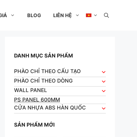
GIÁ
BLOG
LIÊN HỆ
DANH MỤC SẢN PHẨM
PHÀO CHỈ THEO CẤU TẠO
PHÀO CHỈ THEO DÒNG
WALL PANEL
PS PANEL 600MM
CỬA NHỰA ABS HÀN QUỐC
SẢN PHẨM MỚI