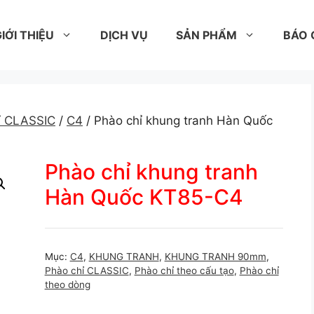
IỚI THIỆU
DỊCH VỤ
SẢN PHẨM
BÁO 
ỉ CLASSIC
/
C4
/ Phào chỉ khung tranh Hàn Quốc
Phào chỉ khung tranh
Hàn Quốc KT85-C4
Mục:
C4
,
KHUNG TRANH
,
KHUNG TRANH 90mm
,
Phào chỉ CLASSIC
,
Phào chỉ theo cấu tạo
,
Phào chỉ
theo dòng