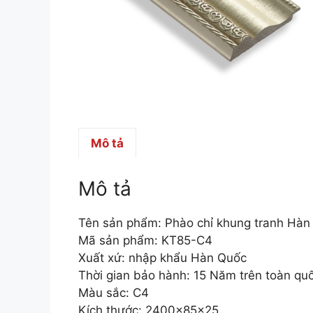
Mô tả
Mô tả
Tên sản phẩm: Phào chỉ khung tranh Hà
Mã sản phẩm: KT85-C4
Xuất xứ: nhập khẩu Hàn Quốc
Thời gian bảo hành: 15 Năm trên toàn qu
Màu sắc: C4
Kích thước: 2400x85x25