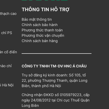
THÔNG TIN HỖ TRỢ
 thạch cao
Bảo mật thông tin
Chính sách bảo hành
Phương thức thanh toán
 chỉ PS
Phương thức vận chuyển
Chính sách bán hàng
ân cổ điển
hào chỉ
CÔNG TY TNHH TM-DV HNC Á CHÂU
Trụ sở đăng ký kinh doanh: Số 105, tổ
22, phường Thượng Thanh, quận Long
i Hà Nội
Biên, thành phố Hà Nội
Chứng nhận ĐKKD số 0105979223, cấp
ngày 24/08/2012 tại Chi cục Thuế Quận
Long Biên