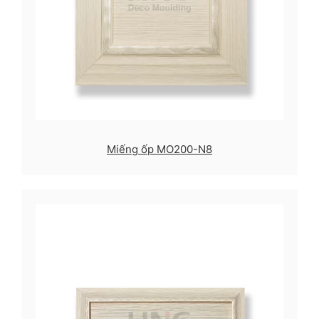
Miếng ốp MO200-N8