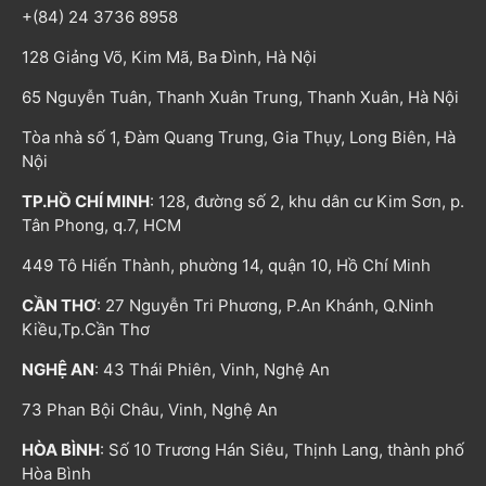
+(84) 24 3736 8958
128 Giảng Võ, Kim Mã, Ba Đình, Hà Nội
65 Nguyễn Tuân, Thanh Xuân Trung, Thanh Xuân, Hà Nội
Tòa nhà số 1, Đàm Quang Trung, Gia Thụy, Long Biên, Hà
Nội
TP.HỒ CHÍ MINH
: 128, đường số 2, khu dân cư Kim Sơn, p.
Tân Phong, q.7, HCM
449 Tô Hiến Thành, phường 14, quận 10, Hồ Chí Minh
CẦN THƠ
: 27 Nguyễn Tri Phương, P.An Khánh, Q.Ninh
Kiều,Tp.Cần Thơ
NGHỆ AN
: 43 Thái Phiên, Vinh, Nghệ An
73 Phan Bội Châu, Vinh, Nghệ An
HÒA BÌNH
: Số 10 Trương Hán Siêu, Thịnh Lang, thành phố
Hòa Bình