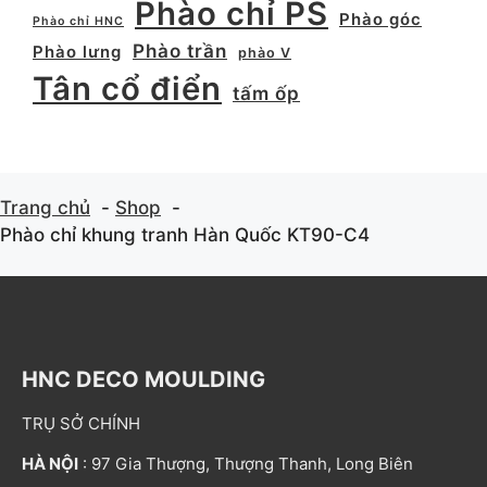
Phào chỉ PS
Phào góc
Phào chỉ HNC
Phào trần
Phào lưng
phào V
Tân cổ điển
tấm ốp
Trang chủ
Shop
Phào chỉ khung tranh Hàn Quốc KT90-C4
HNC DECO MOULDING
TRỤ SỞ CHÍNH
HÀ NỘI
: 97 Gia Thượng, Thượng Thanh, Long Biên