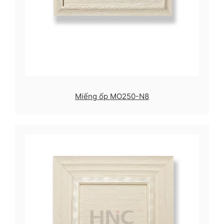
Miếng ốp MO250-N8