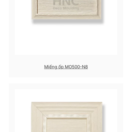
Miếng ốp MO500-N8