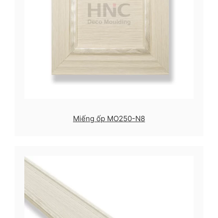
Miếng ốp MO250-N8