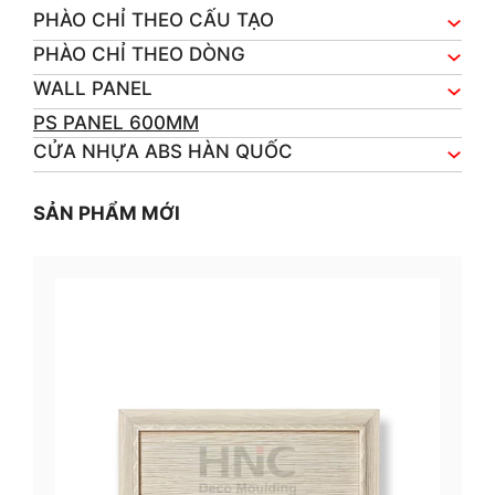
PHÀO CHỈ THEO CẤU TẠO
PHÀO CHỈ THEO DÒNG
WALL PANEL
PS PANEL 600MM
CỬA NHỰA ABS HÀN QUỐC
SẢN PHẨM MỚI