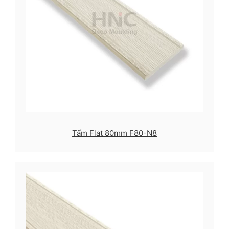
Tấm Flat 80mm F80-N8