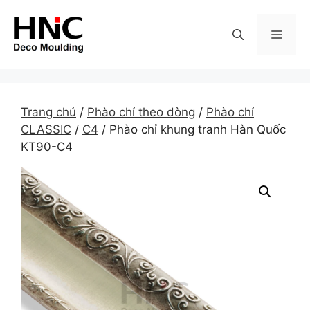
Skip
to
MEN
content
Trang chủ
/
Phào chỉ theo dòng
/
Phào chỉ
CLASSIC
/
C4
/ Phào chỉ khung tranh Hàn Quốc
KT90-C4