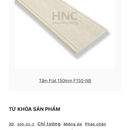
Tấm Flat 150mm F150-N8
TỪ KHÓA SẢN PHẨM
Chỉ tường
3D
Miếng ốp
Phào chân
300-02-2