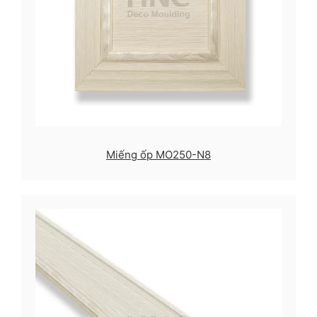
Miếng ốp MO250-N8