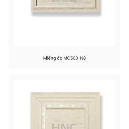
Miếng ốp MO500-N8