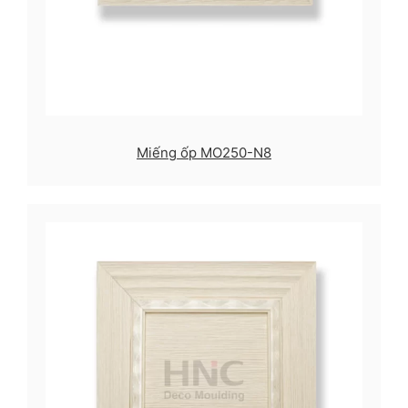
Miếng ốp MO250-N8