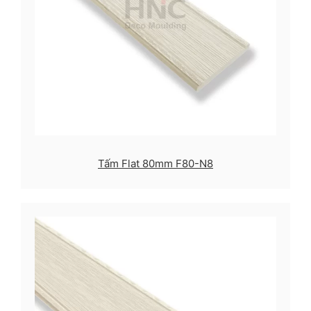
Tấm Flat 80mm F80-N8