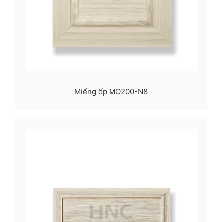
Miếng ốp MO200-N8