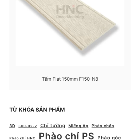
Tấm Flat 150mm F150-N8
TỪ KHÓA SẢN PHẨM
Chỉ tường
3D
Miếng ốp
Phào chân
300-02-2
Phào chỉ PS
Phào góc
Phào chỉ HNC