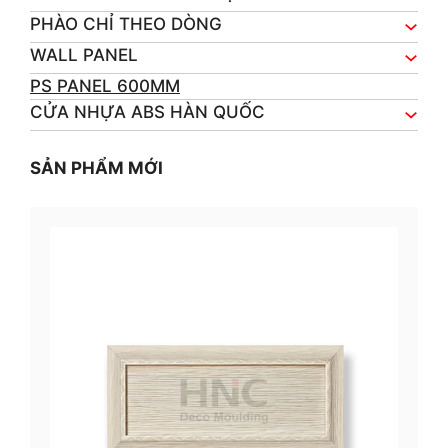
PHÀO CHỈ THEO DÒNG
WALL PANEL
PS PANEL 600MM
CỬA NHỰA ABS HÀN QUỐC
SẢN PHẨM MỚI