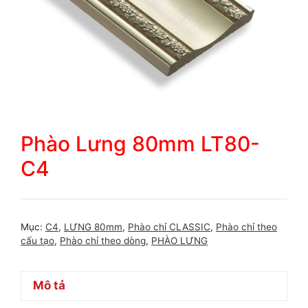
Phào Lưng 80mm LT80-
C4
Mục:
C4
,
LƯNG 80mm
,
Phào chỉ CLASSIC
,
Phào chỉ theo
cấu tạo
,
Phào chỉ theo dòng
,
PHÀO LƯNG
Mô tả