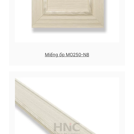
Miếng ốp MO250-N8