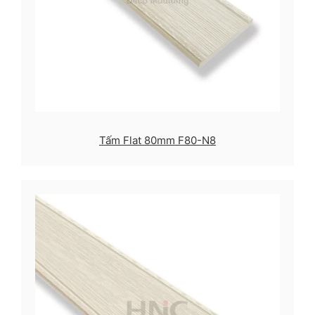
Tấm Flat 80mm F80-N8