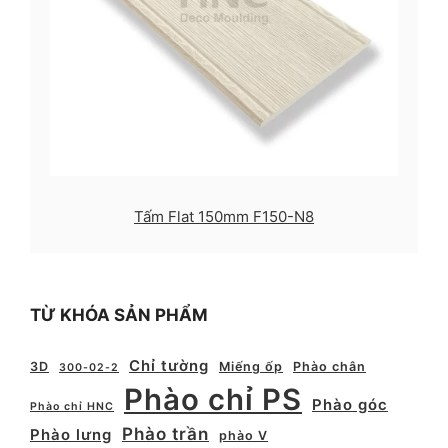
Tấm Flat 150mm F150-N8
TỪ KHÓA SẢN PHẨM
Chỉ tường
3D
Miếng ốp
Phào chân
300-02-2
Phào chỉ PS
Phào góc
Phào chỉ HNC
Phào trần
Phào lưng
phào V