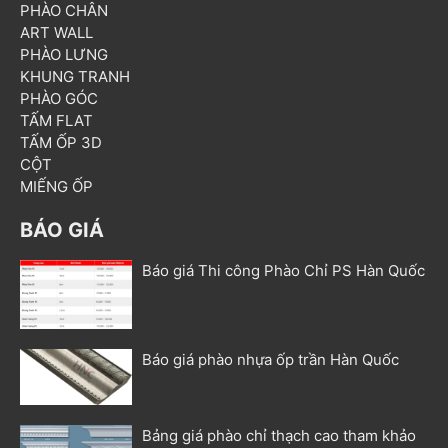
PHÀO CHÂN
ART WALL
PHÀO LƯNG
KHUNG TRANH
PHÀO GÓC
TẤM FLAT
TẤM ỐP 3D
CỘT
MIẾNG ỐP
BÁO GIÁ
Báo giá Thi công Phào Chỉ PS Hàn Quốc
Báo giá phào nhựa ốp trần Hàn Quốc
Bảng giá phào chỉ thạch cao tham khảo