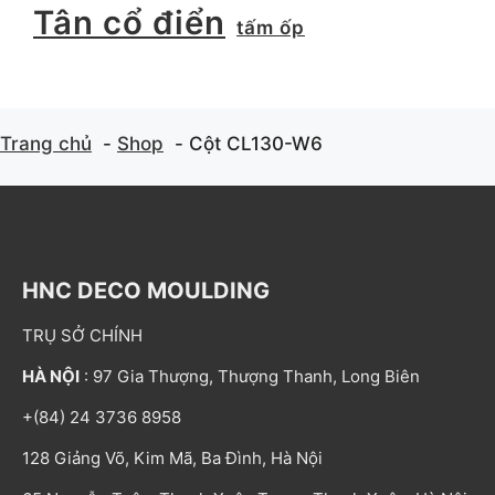
Tân cổ điển
tấm ốp
Trang chủ
Shop
Cột CL130-W6
HNC DECO MOULDING
TRỤ SỞ CHÍNH
HÀ NỘI
: 97 Gia Thượng, Thượng Thanh, Long Biên
+(84) 24 3736 8958
128 Giảng Võ, Kim Mã, Ba Đình, Hà Nội