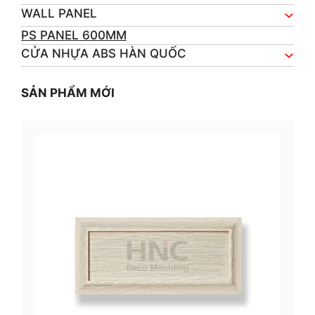
WALL PANEL
PS PANEL 600MM
CỬA NHỰA ABS HÀN QUỐC
SẢN PHẨM MỚI