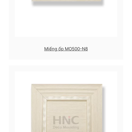
Miếng ốp MO500-N8