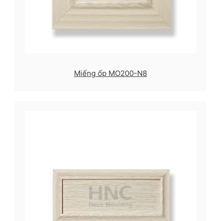
Miếng ốp MO200-N8