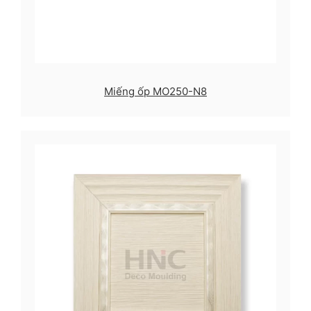
Miếng ốp MO250-N8