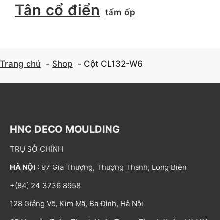
Tân cổ điển
tấm ốp
Trang chủ
Shop
Cột CL132-W6
HNC DECO MOULDING
TRỤ SỞ CHÍNH
HÀ NỘI
: 97 Gia Thượng, Thượng Thanh, Long Biên
+(84) 24 3736 8958
128 Giảng Võ, Kim Mã, Ba Đình, Hà Nội