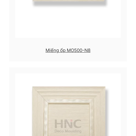
Miếng ốp MO500-N8