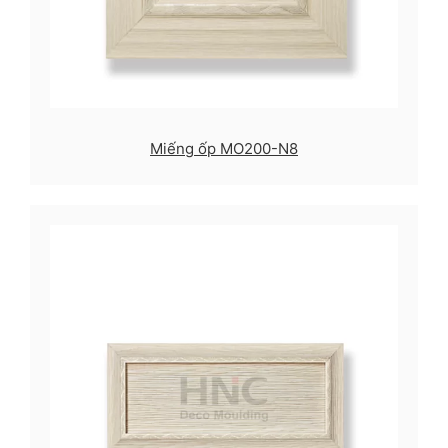
Miếng ốp MO200-N8