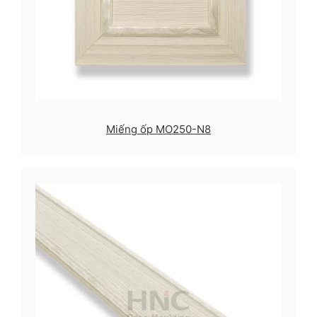
Miếng ốp MO250-N8