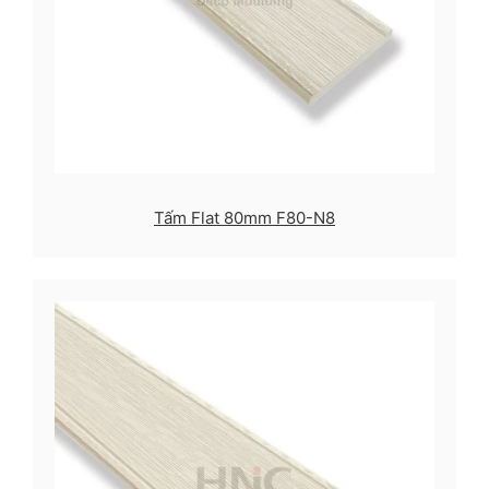
Tấm Flat 80mm F80-N8