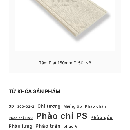
Tấm Flat 150mm F150-N8
TỪ KHÓA SẢN PHẨM
Chỉ tường
3D
Miếng ốp
Phào chân
300-02-2
Phào chỉ PS
Phào góc
Phào chỉ HNC
Phào trần
Phào lưng
phào V