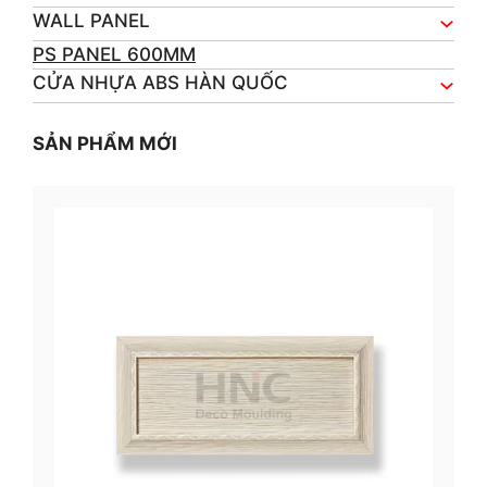
WALL PANEL
PS PANEL 600MM
CỬA NHỰA ABS HÀN QUỐC
SẢN PHẨM MỚI