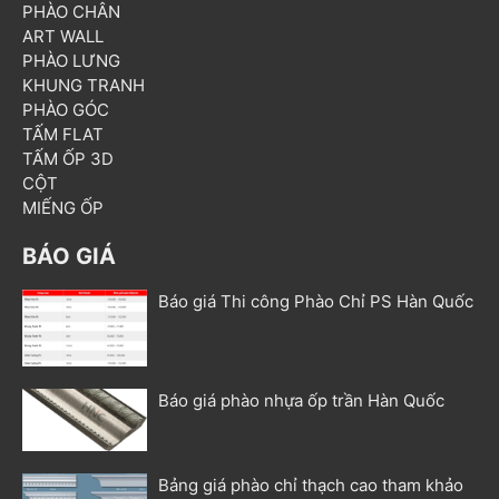
PHÀO CHÂN
ART WALL
PHÀO LƯNG
KHUNG TRANH
PHÀO GÓC
TẤM FLAT
TẤM ỐP 3D
CỘT
MIẾNG ỐP
BÁO GIÁ
Báo giá Thi công Phào Chỉ PS Hàn Quốc
Báo giá phào nhựa ốp trần Hàn Quốc
Bảng giá phào chỉ thạch cao tham khảo