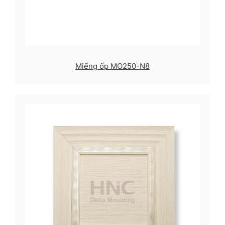
Miếng ốp MO250-N8