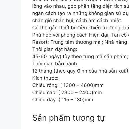
lồng vào nhau, góp phần tăng diện tích sử
ngăn cách tạo ra những không gian sử dụn
chắn gió chắn bụi; cách âm cách nhiệt.
Có thể gắn thiết bị điều khiển tự động, 
Phù hợp với phong cách Hiện đại, Tân cổ đ
Resort; Trung tâm thương mại; Nhà hàng
Thời gian đặt hàng:
45-60 ngày( tùy theo từng mã sản phẩm;
Thời gian bảo hành:
12 tháng (theo quy định của nhà sản xuất
Kích thước:
Chiều rộng: ( 1300 – 4600)mm
Chiều cao: ( 2300 – 2400)mm
Chiều dày: ( 115 – 180)mm
Sản phẩm tương tự