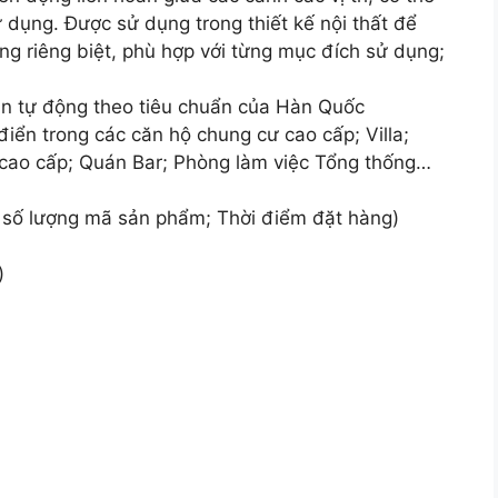
 dụng. Được sử dụng trong thiết kế nội thất để
g riêng biệt, phù hợp với từng mục đích sử dụng;
bán tự động theo tiêu chuẩn của Hàn Quốc
iển trong các căn hộ chung cư cao cấp; Villa;
 cao cấp; Quán Bar; Phòng làm việc Tổng thống…
 số lượng mã sản phẩm; Thời điểm đặt hàng)
)