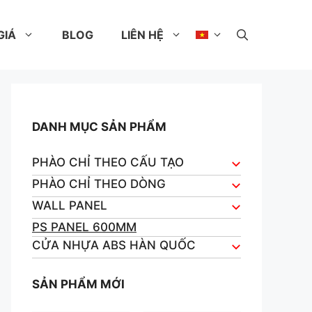
GIÁ
BLOG
LIÊN HỆ
DANH MỤC SẢN PHẨM
PHÀO CHỈ THEO CẤU TẠO
PHÀO CHỈ THEO DÒNG
WALL PANEL
PS PANEL 600MM
CỬA NHỰA ABS HÀN QUỐC
SẢN PHẨM MỚI