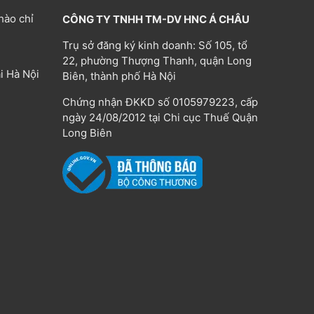
hào chỉ
CÔNG TY TNHH TM-DV HNC Á CHÂU
Trụ sở đăng ký kinh doanh: Số 105, tổ
22, phường Thượng Thanh, quận Long
i Hà Nội
Biên, thành phố Hà Nội
Chứng nhận ĐKKD số 0105979223, cấp
ngày 24/08/2012 tại Chi cục Thuế Quận
Long Biên