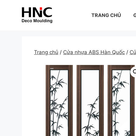
Skip
to
TRANG CHỦ
G
content
Trang chủ
/
Cửa nhựa ABS Hàn Quốc
/
Cử