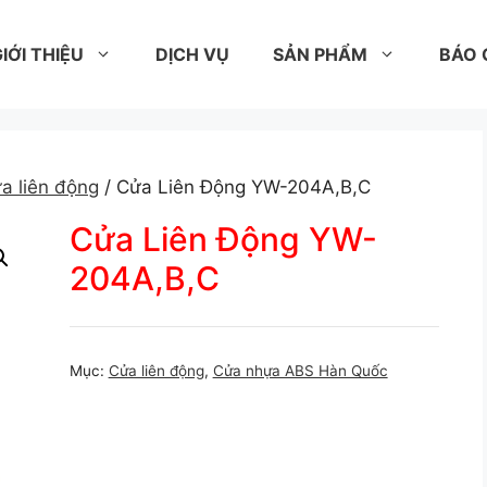
IỚI THIỆU
DỊCH VỤ
SẢN PHẨM
BÁO 
a liên động
/ Cửa Liên Động YW-204A,B,C
Cửa Liên Động YW-
204A,B,C
Mục:
Cửa liên động
,
Cửa nhựa ABS Hàn Quốc