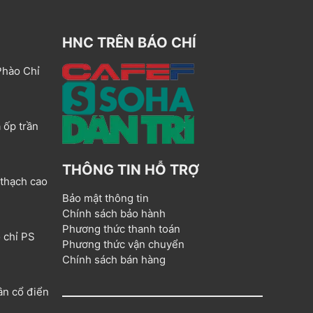
HNC TRÊN BÁO CHÍ
Phào Chỉ
 ốp trần
THÔNG TIN HỖ TRỢ
 thạch cao
Bảo mật thông tin
Chính sách bảo hành
Phương thức thanh toán
 chỉ PS
Phương thức vận chuyển
Chính sách bán hàng
ân cổ điển