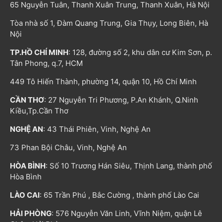
65 Nguyễn Tuân, Thanh Xuân Trung, Thanh Xuân, Hà Nội
Tòa nhà số 1, Đàm Quang Trung, Gia Thụy, Long Biên, Hà
Nội
TP.HỒ CHÍ MINH
: 128, đường số 2, khu dân cư Kim Sơn, p.
Tân Phong, q.7, HCM
449 Tô Hiến Thành, phường 14, quận 10, Hồ Chí Minh
CẦN THƠ
: 27 Nguyễn Tri Phương, P.An Khánh, Q.Ninh
Kiều,Tp.Cần Thơ
NGHỆ AN
: 43 Thái Phiên, Vinh, Nghệ An
73 Phan Bội Châu, Vinh, Nghệ An
HÒA BÌNH
: Số 10 Trương Hán Siêu, Thịnh Lang, thành phố
Hòa Bình
LÀO CAI
: 65 Trần Phú , Bắc Cường , thành phố Lào Cai
HẢI PHÒNG
: 576 Nguyễn Văn Linh, Vĩnh Niệm, quận Lê