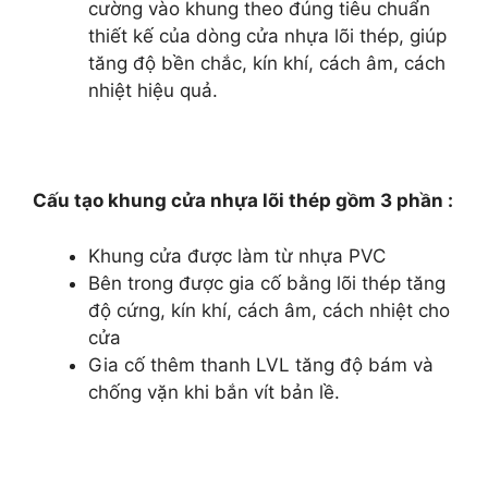
cường vào khung theo đúng tiêu chuẩn
thiết kế của dòng cửa nhựa lõi thép, giúp
tăng độ bền chắc, kín khí, cách âm, cách
nhiệt hiệu quả.
Cấu tạo khung cửa nhựa lõi thép gồm 3 phần :
Khung cửa được làm từ nhựa PVC
Bên trong được gia cố bằng lõi thép tăng
độ cứng, kín khí, cách âm, cách nhiệt cho
cửa
Gia cố thêm thanh LVL tăng độ bám và
chống vặn khi bắn vít bản lề.