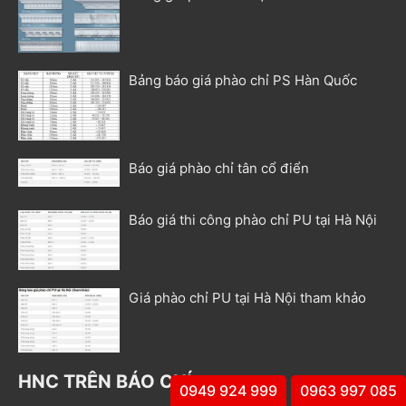
Bảng báo giá phào chỉ PS Hàn Quốc
Báo giá phào chỉ tân cổ điển
Báo giá thi công phào chỉ PU tại Hà Nội
Giá phào chỉ PU tại Hà Nội tham khảo
HNC TRÊN BÁO CHÍ
0949 924 999
0963 997 085