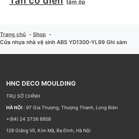
Tân cổ điển
tấm ốp
Trang chủ
Shop
Cửa nhựa nhà vệ sinh ABS YD1300-YL99 Ghi xám
HNC DECO MOULDING
TRỤ SỞ CHÍNH
HÀ NỘI
: 97 Gia Thượng, Thượng Thanh, Long Biên
+(84) 24 3736 8958
128 Giảng Võ, Kim Mã, Ba Đình, Hà Nội