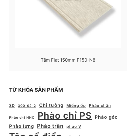
Tấm Flat 150mm F150-N8
TỪ KHÓA SẢN PHẨM
Chỉ tường
3D
Miếng ốp
Phào chân
300-02-2
Phào chỉ PS
Phào góc
Phào chỉ HNC
Phào trần
Phào lưng
phào V