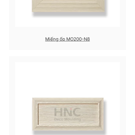
Miếng ốp MO200-N8