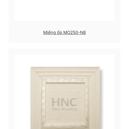
Miếng ốp MO250-N8