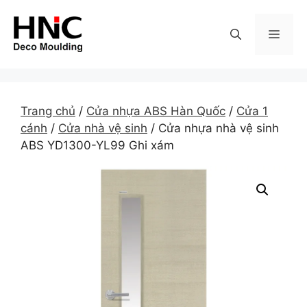
Skip
to
MEN
content
Trang chủ
/
Cửa nhựa ABS Hàn Quốc
/
Cửa 1
cánh
/
Cửa nhà vệ sinh
/ Cửa nhựa nhà vệ sinh
ABS YD1300-YL99 Ghi xám