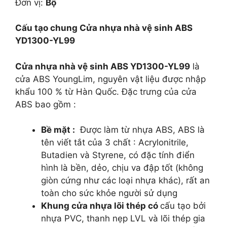
Đơn vị:
Bộ
Cấu tạo chung Cửa nhựa nhà vệ sinh ABS
YD1300-YL99
Cửa nhựa nhà vệ sinh ABS YD1300-YL99
là
cửa ABS YoungLim, nguyên vật liệu được nhập
khẩu 100 % từ Hàn Quốc. Đặc trưng của cửa
ABS bao gồm :
Bề mặt :
Được làm từ nhựa ABS, ABS là
tên viết tắt của 3 chất : Acrylonitrile,
Butadien và Styrene, có đặc tính điển
hình là bền, dẻo, chịu va đập tốt (không
giòn cứng như các loại nhựa khác), rất an
toàn cho sức khỏe người sử dụng
Khung cửa nhựa lõi thép có
cấu tạo bởi
nhựa PVC, thanh nẹp LVL và lõi thép gia