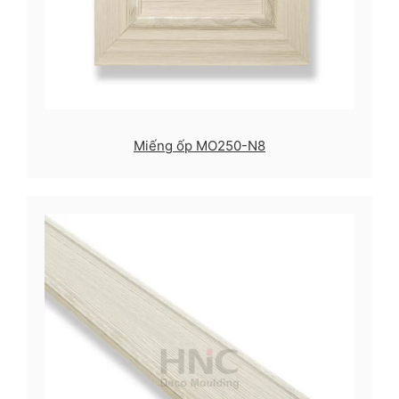
Miếng ốp MO250-N8