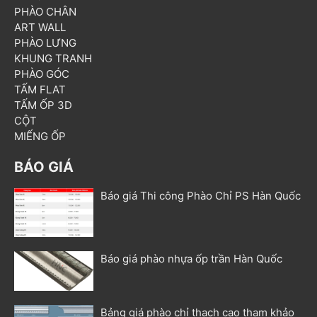
PHÀO CHÂN
ART WALL
PHÀO LƯNG
KHUNG TRANH
PHÀO GÓC
TẤM FLAT
TẤM ỐP 3D
CỘT
MIẾNG ỐP
BÁO GIÁ
Báo giá Thi công Phào Chỉ PS Hàn Quốc
Báo giá phào nhựa ốp trần Hàn Quốc
Bảng giá phào chỉ thạch cao tham khảo