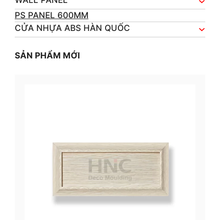
PS PANEL 600MM
CỬA NHỰA ABS HÀN QUỐC
SẢN PHẨM MỚI