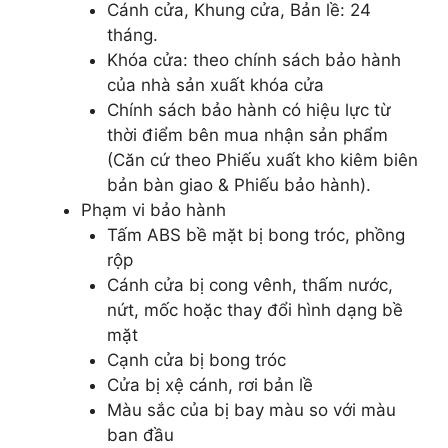
Cánh cửa, Khung cửa, Bản lề: 24
tháng.
Khóa cửa: theo chính sách bảo hành
của nhà sản xuất khóa cửa
Chính sách bảo hành có hiệu lực từ
thời điểm bên mua nhận sản phẩm
(Căn cứ theo Phiếu xuất kho kiêm biên
bản bàn giao & Phiếu bảo hành).
Phạm vi bảo hành
Tấm ABS bề mặt bị bong tróc, phồng
rộp
Cánh cửa bị cong vênh, thấm nước,
nứt, mốc hoặc thay đổi hình dạng bề
mặt
Cạnh cửa bị bong tróc
Cửa bị xệ cánh, rơi bản lề
Màu sắc của bị bay màu so với màu
ban đầu