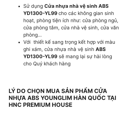
Sử dụng
Cửa nhựa nhà vệ sinh ABS
YD1300-YL99
cho các không gian sinh
hoạt, phòng tiện ích như: cửa phòng ngủ,
cửa phòng tắm, cửa nhà vệ sinh, cửa văn
phòng…
Với thiết kế sang trọng kết hợp với màu
ghi xám, cửa nhựa nhà vệ sinh
ABS
YD1300-YL99
sẽ mang lại sự hài lòng
cho Quý khách hàng
LÝ DO CHỌN MUA SẢN PHẨM CỬA
NHỰA ABS YOUNGLIM HÀN QUỐC TẠI
HNC PREMIUM HOUSE