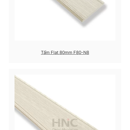
Tấm Flat 80mm F80-N8