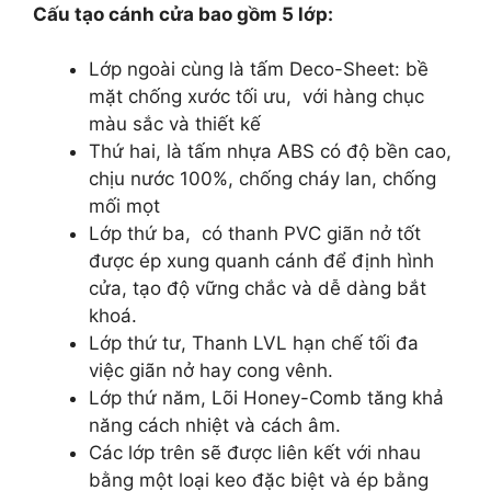
Cấu tạo cánh cửa bao gồm 5 lớp:
Lớp ngoài cùng là tấm Deco-Sheet: bề
mặt chống xước tối ưu, với hàng chục
màu sắc và thiết kế
Thứ hai, là tấm nhựa ABS có độ bền cao,
chịu nước 100%, chống cháy lan, chống
mối mọt
Lớp thứ ba, có thanh PVC giãn nở tốt
được ép xung quanh cánh để định hình
cửa, tạo độ vững chắc và dễ dàng bắt
khoá.
Lớp thứ tư, Thanh LVL hạn chế tối đa
việc giãn nở hay cong vênh.
Lớp thứ năm, Lõi Honey-Comb tăng khả
năng cách nhiệt và cách âm.
Các lớp trên sẽ được liên kết với nhau
bằng một loại keo đặc biệt và ép bằng