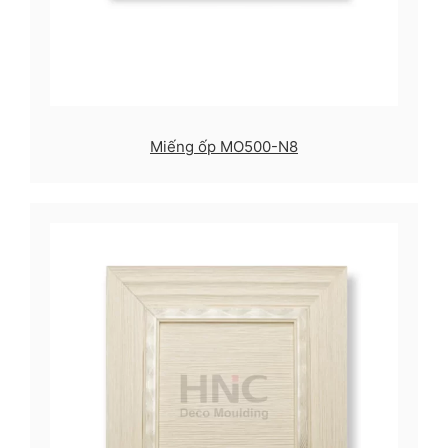
Miếng ốp MO500-N8