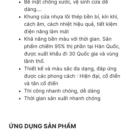
Bề mặt chống xước, vệ sinh cửa dễ
dàng….
Khung cửa nhựa lõi thép bền bỉ, kín khí,
cách âm, cách nhiệt hiệu quả, tiết kiệm
điện năng làm mát
Khả năng bền màu với thời gian. Sản
phẩm chiếm 95% thị phần tại Hàn Quốc,
được xuất khẩu đi 30 Quốc gia và vùng
lãnh thổ.
Thiết kế và màu sắc đa dạng, đáp ứng
được các phong cách : Hiện đại, cổ điển
và tân cổ điển
Thi công nhanh chóng, dễ dàng
Thời gian sản xuất nhanh chóng
ỨNG DỤNG SẢN PHẨM