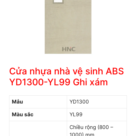
Cửa nhựa nhà vệ sinh ABS
YD1300-YL99 Ghi xám
Mẫu
YD1300
Màu sắc
YL99
Chiều rộng (800 –
1000) mm