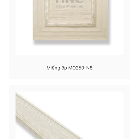
Miếng ốp MO250-N8