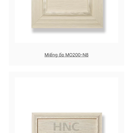
Miếng ốp MO200-N8