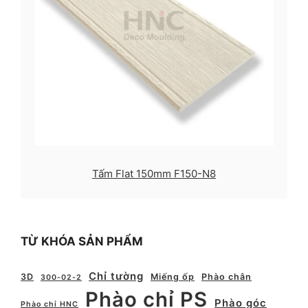
Tấm Flat 150mm F150-N8
TỪ KHÓA SẢN PHẨM
Chỉ tường
3D
Miếng ốp
Phào chân
300-02-2
Phào chỉ PS
Phào góc
Phào chỉ HNC