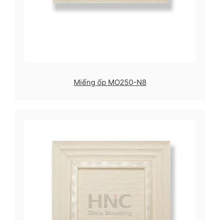
Miếng ốp MO250-N8