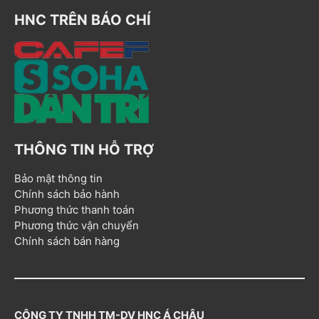
HNC TRÊN BÁO CHÍ
THÔNG TIN HỖ TRỢ
Bảo mật thông tin
Chính sách bảo hành
Phương thức thanh toán
Phương thức vận chuyển
Chính sách bán hàng
CÔNG TY TNHH TM-DV HNC Á CHÂU