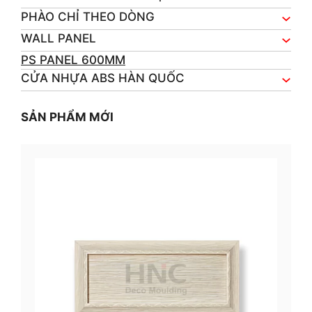
PHÀO CHỈ THEO DÒNG
WALL PANEL
PS PANEL 600MM
CỬA NHỰA ABS HÀN QUỐC
SẢN PHẨM MỚI