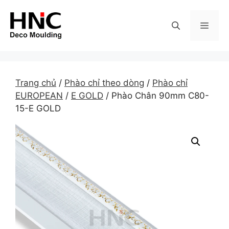
Skip
to
MEN
content
Trang chủ
/
Phào chỉ theo dòng
/
Phào chỉ
EUROPEAN
/
E GOLD
/ Phào Chân 90mm C80-
15-E GOLD