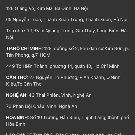
128 Giảng Võ, Kim Mã, Ba Đình, Hà Nội
65 Nguyễn Tuân, Thanh Xuân Trung, Thanh Xuân, Hà Nội
Tòa nhà số 1, Đàm Quang Trung, Gia Thụy, Long Biên, Hà
Nội
TP.HỒ CHÍ MINH
: 128, đường số 2, khu dân cư Kim Sơn, p.
Tân Phong, q.7, HCM
449 Tô Hiến Thành, phường 14, quận 10, Hồ Chí Minh
CẦN THƠ
: 27 Nguyễn Tri Phương, P.An Khánh, Q.Ninh
Kiều,Tp.Cần Thơ
NGHỆ AN
: 43 Thái Phiên, Vinh, Nghệ An
73 Phan Bội Châu, Vinh, Nghệ An
HÒA BÌNH
: Số 10 Trương Hán Siêu, Thịnh Lang, thành phố
Hòa Bình