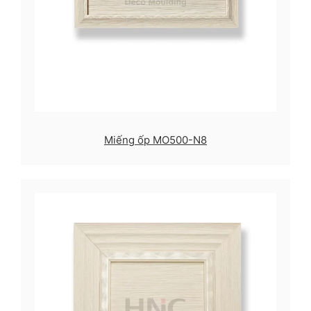
Miếng ốp MO500-N8