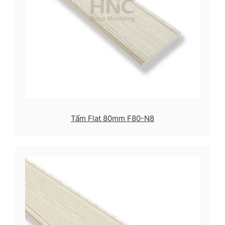
Tấm Flat 80mm F80-N8