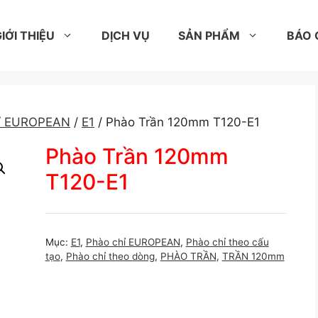
IỚI THIỆU
DỊCH VỤ
SẢN PHẨM
BÁO 
hỉ EUROPEAN
/
E1
/ Phào Trần 120mm T120-E1
Phào Trần 120mm
T120-E1
Mục:
E1
,
Phào chỉ EUROPEAN
,
Phào chỉ theo cấu
tạo
,
Phào chỉ theo dòng
,
PHÀO TRẦN
,
TRẦN 120mm