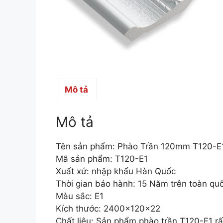
Mô tả
Mô tả
Tên sản phẩm: Phào Trần 120mm T120-E
Mã sản phẩm: T120-E1
Xuất xứ: nhập khẩu Hàn Quốc
Thời gian bảo hành: 15 Năm trên toàn qu
Màu sắc: E1
Kích thước: 2400x120x22
Chất liệu:
Sản phẩm phào trần T120-E1 rấ