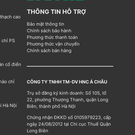
THÔNG TIN HỖ TRỢ
 thạch cao
Bảo mật thông tin
Chính sách bảo hành
Phương thức thanh toán
 chỉ PS
Phương thức vận chuyển
Chính sách bán hàng
ân cổ điển
hào chỉ
CÔNG TY TNHH TM-DV HNC Á CHÂU
Trụ sở đăng ký kinh doanh: Số 105, tổ
22, phường Thượng Thanh, quận Long
i Hà Nội
Biên, thành phố Hà Nội
Chứng nhận ĐKKD số 0105979223, cấp
ngày 24/08/2012 tại Chi cục Thuế Quận
Long Biên