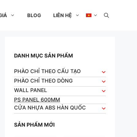
GIÁ
BLOG
LIÊN HỆ
DANH MỤC SẢN PHẨM
PHÀO CHỈ THEO CẤU TẠO
PHÀO CHỈ THEO DÒNG
WALL PANEL
PS PANEL 600MM
CỬA NHỰA ABS HÀN QUỐC
SẢN PHẨM MỚI