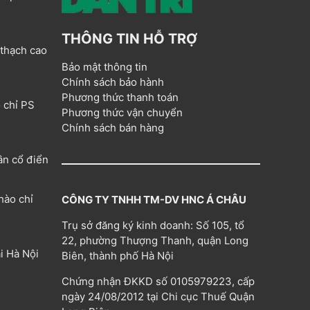
THÔNG TIN HỖ TRỢ
 thạch cao
Bảo mật thông tin
Chính sách bảo hành
Phương thức thanh toán
 chỉ PS
Phương thức vận chuyển
Chính sách bán hàng
ân cổ điển
hào chỉ
CÔNG TY TNHH TM-DV HNC Á CHÂU
Trụ sở đăng ký kinh doanh: Số 105, tổ
22, phường Thượng Thanh, quận Long
i Hà Nội
Biên, thành phố Hà Nội
Chứng nhận ĐKKD số 0105979223, cấp
ngày 24/08/2012 tại Chi cục Thuế Quận