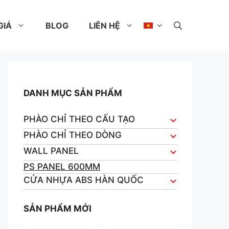
GIÁ
BLOG
LIÊN HỆ
DANH MỤC SẢN PHẨM
PHÀO CHỈ THEO CẤU TẠO
PHÀO CHỈ THEO DÒNG
WALL PANEL
PS PANEL 600MM
CỬA NHỰA ABS HÀN QUỐC
SẢN PHẨM MỚI