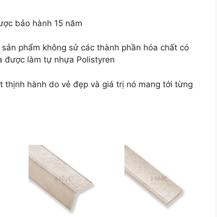
ược bảo hành 15 năm
à sản phẩm không sử các thành phần hóa chất có
à được làm tự nhựa Polistyren
thịnh hành do vẻ đẹp và giá trị nó mang tới từng