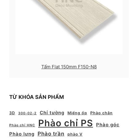
Tấm Flat 150mm F150-N8
TỪ KHÓA SẢN PHẨM
Chỉ tường
3D
Miếng ốp
Phào chân
300-02-2
Phào chỉ PS
Phào góc
Phào chỉ HNC
Phào trần
Phào lưng
phào V