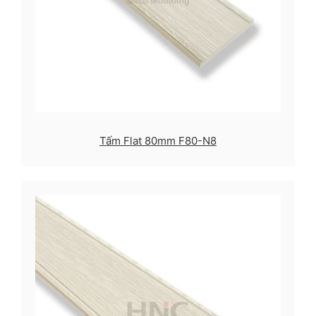
Tấm Flat 80mm F80-N8