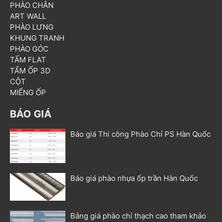
PHÀO CHÂN
ART WALL
PHÀO LƯNG
KHUNG TRANH
PHÀO GÓC
TẤM FLAT
TẤM ỐP 3D
CỘT
MIẾNG ỐP
BÁO GIÁ
Báo giá Thi công Phào Chỉ PS Hàn Quốc
Báo giá phào nhựa ốp trần Hàn Quốc
Bảng giá phào chỉ thạch cao tham khảo