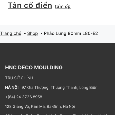
Tân cổ điển
tấm ốp
Trang chủ
Shop
Phào Lưng 80mm L80-E2
HNC DECO MOULDING
TRỤ SỞ CHÍNH
HÀ NỘI
: 97 Gia Thượng, Thượng Thanh, Long Biên
+(84) 24 3736 8958
128 Giảng Võ, Kim Mã, Ba Đình, Hà Nội