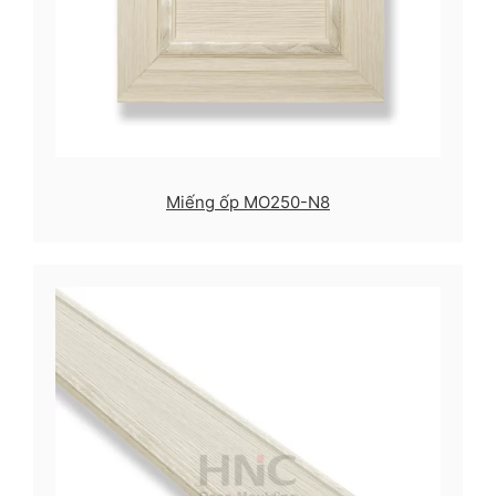
Miếng ốp MO250-N8