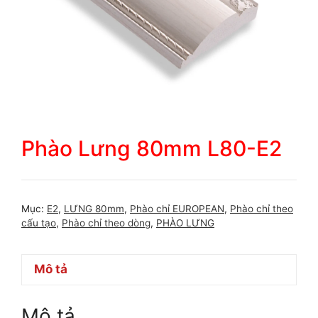
Phào Lưng 80mm L80-E2
Mục:
E2
,
LƯNG 80mm
,
Phào chỉ EUROPEAN
,
Phào chỉ theo
cấu tạo
,
Phào chỉ theo dòng
,
PHÀO LƯNG
Mô tả
Mô tả