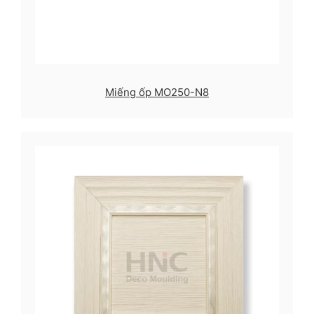
Miếng ốp MO250-N8