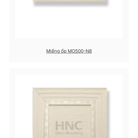
Miếng ốp MO500-N8