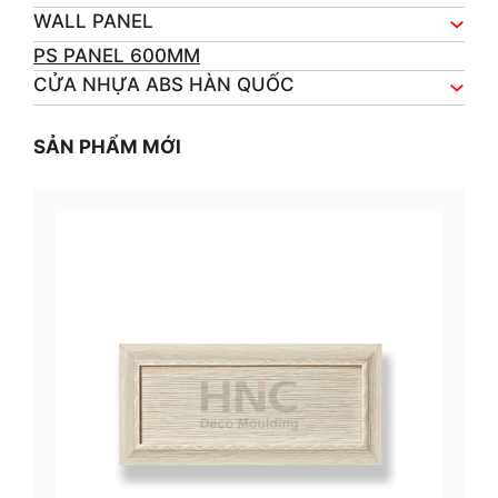
WALL PANEL
PS PANEL 600MM
CỬA NHỰA ABS HÀN QUỐC
SẢN PHẨM MỚI