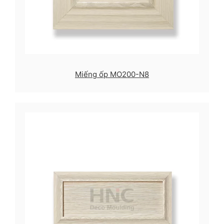
Miếng ốp MO200-N8