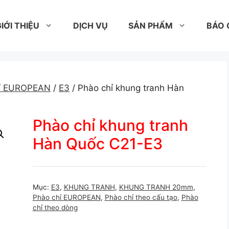
IỚI THIỆU
DỊCH VỤ
SẢN PHẨM
BÁO 
hỉ EUROPEAN
/
E3
/ Phào chỉ khung tranh Hàn
Phào chỉ khung tranh
Hàn Quốc C21-E3
Mục:
E3
,
KHUNG TRANH
,
KHUNG TRANH 20mm
,
Phào chỉ EUROPEAN
,
Phào chỉ theo cấu tạo
,
Phào
chỉ theo dòng