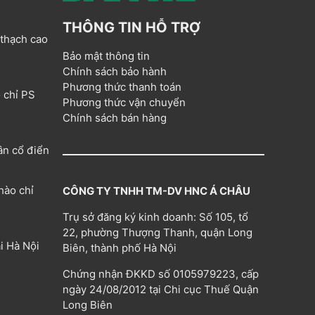
THÔNG TIN HỖ TRỢ
 thạch cao
Bảo mật thông tin
Chính sách bảo hành
Phương thức thanh toán
 chỉ PS
Phương thức vận chuyển
Chính sách bán hàng
ân cổ điển
hào chỉ
CÔNG TY TNHH TM-DV HNC Á CHÂU
Trụ sở đăng ký kinh doanh: Số 105, tổ
22, phường Thượng Thanh, quận Long
i Hà Nội
Biên, thành phố Hà Nội
Chứng nhận ĐKKD số 0105979223, cấp
ngày 24/08/2012 tại Chi cục Thuế Quận
Long Biên