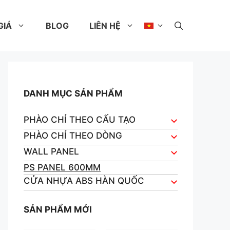
GIÁ
BLOG
LIÊN HỆ
DANH MỤC SẢN PHẨM
PHÀO CHỈ THEO CẤU TẠO
PHÀO CHỈ THEO DÒNG
WALL PANEL
PS PANEL 600MM
CỬA NHỰA ABS HÀN QUỐC
SẢN PHẨM MỚI