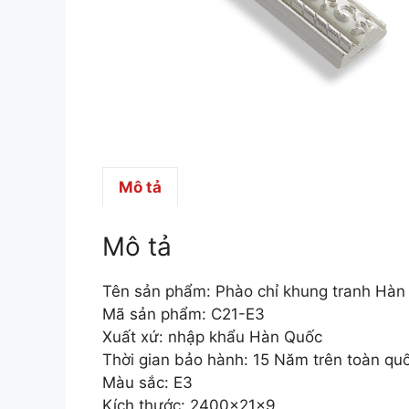
Mô tả
Mô tả
Tên sản phẩm: Phào chỉ khung tranh Hà
Mã sản phẩm: C21-E3
Xuất xứ: nhập khẩu Hàn Quốc
Thời gian bảo hành: 15 Năm trên toàn qu
Màu sắc: E3
Kích thước: 2400x21x9