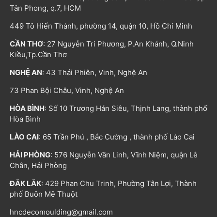
Tân Phong, q.7, HCM
449 Tô Hiến Thành, phường 14, quận 10, Hồ Chí Minh
CẦN THƠ
: 27 Nguyễn Tri Phương, P.An Khánh, Q.Ninh
Kiều,Tp.Cần Thơ
NGHỆ AN
: 43 Thái Phiên, Vinh, Nghệ An
73 Phan Bội Châu, Vinh, Nghệ An
HÒA BÌNH
: Số 10 Trương Hán Siêu, Thịnh Lang, thành phố
Hòa Bình
LÀO CAI
: 65 Trần Phú , Bắc Cường , thành phố Lào Cai
HẢI PHÒNG
: 576 Nguyễn Văn Linh, Vĩnh Niệm, quận Lê
Chân, Hải Phòng
ĐẮK LẮK
: 429 Phan Chu Trinh, Phường Tân Lợi, Thành
phố Buôn Mê Thuột
hncdecomoulding@gmail.com