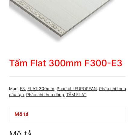
Tấm Flat 300mm F300-E3
Mục:
E3
,
FLAT 300mm
,
Phào chỉ EUROPEAN
,
Phào chỉ theo
cấu tạo
,
Phào chỉ theo dòng
,
TẤM FLAT
Mô tả
Mô tả