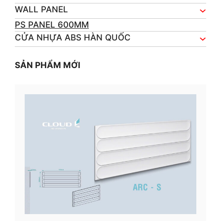
WALL PANEL
PS PANEL 600MM
CỬA NHỰA ABS HÀN QUỐC
SẢN PHẨM MỚI