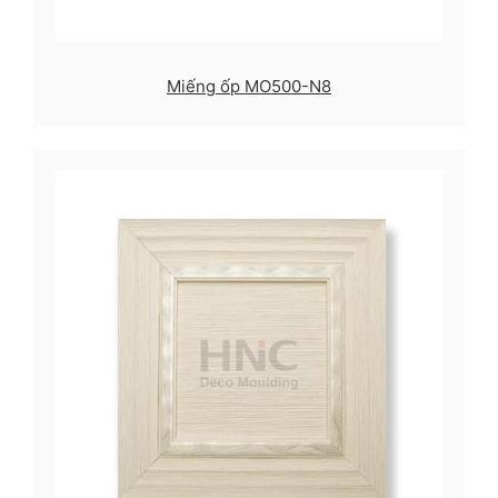
Miếng ốp MO500-N8