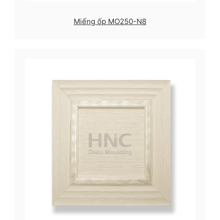
Miếng ốp MO250-N8