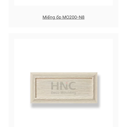
Miếng ốp MO200-N8