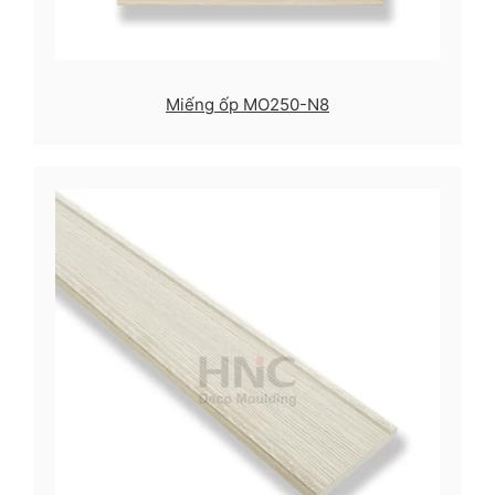
Miếng ốp MO250-N8