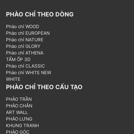
PHÀO CHỈ THEO DÒNG
Phào chỉ WOOD
Phào chỉ EUROPEAN
Phào chỉ NATURE
Phào chỉ GLORY
Phào chỉ ATHENA
TẤM ỐP 3D
Phào chỉ CLASSIC
Phào chỉ WHITE NEW
WHITE
PHÀO CHỈ THEO CẤU TẠO
PHÀO TRẦN
PHÀO CHÂN
ART WALL
PHÀO LƯNG
KHUNG TRANH
PHÀO GÓC