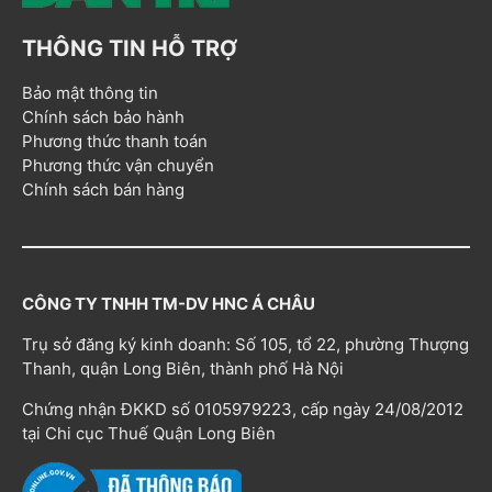
THÔNG TIN HỖ TRỢ
Bảo mật thông tin
Chính sách bảo hành
Phương thức thanh toán
Phương thức vận chuyển
Chính sách bán hàng
CÔNG TY TNHH TM-DV HNC Á CHÂU
Trụ sở đăng ký kinh doanh: Số 105, tổ 22, phường Thượng
Thanh, quận Long Biên, thành phố Hà Nội
Chứng nhận ĐKKD số 0105979223, cấp ngày 24/08/2012
tại Chi cục Thuế Quận Long Biên