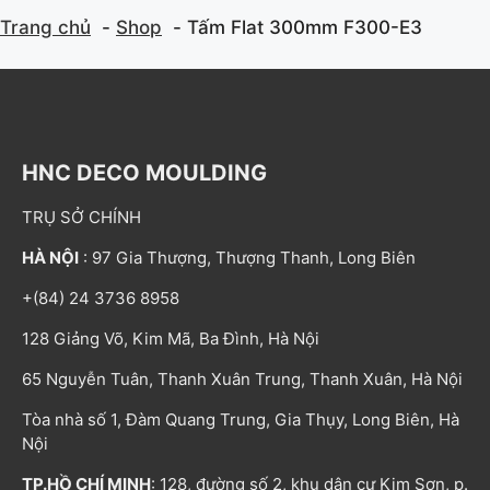
Trang chủ
Shop
Tấm Flat 300mm F300-E3
HNC DECO MOULDING
TRỤ SỞ CHÍNH
HÀ NỘI
: 97 Gia Thượng, Thượng Thanh, Long Biên
+(84) 24 3736 8958
128 Giảng Võ, Kim Mã, Ba Đình, Hà Nội
65 Nguyễn Tuân, Thanh Xuân Trung, Thanh Xuân, Hà Nội
Tòa nhà số 1, Đàm Quang Trung, Gia Thụy, Long Biên, Hà
Nội
TP.HỒ CHÍ MINH
: 128, đường số 2, khu dân cư Kim Sơn, p.