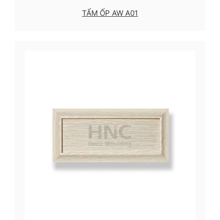
TẤM ỐP AW A01