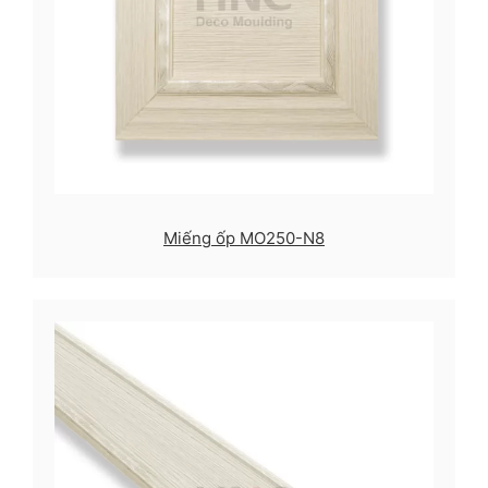
Miếng ốp MO250-N8