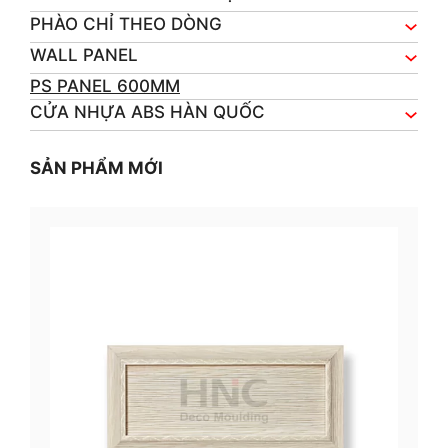
PHÀO CHỈ THEO DÒNG
WALL PANEL
PS PANEL 600MM
CỬA NHỰA ABS HÀN QUỐC
SẢN PHẨM MỚI