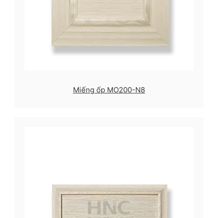
Miếng ốp MO200-N8