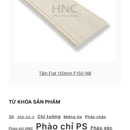
Tấm Flat 150mm F150-N8
TỪ KHÓA SẢN PHẨM
Chỉ tường
3D
Miếng ốp
Phào chân
300-02-2
Phào chỉ PS
Phào góc
Phào chỉ HNC