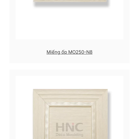
Miếng ốp MO250-N8