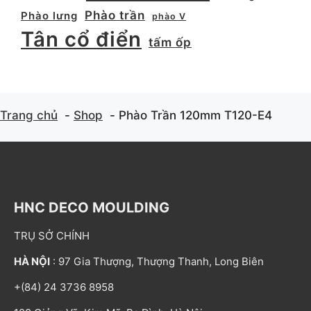
Phào trần
Phào lưng
phào V
Tân cổ điển
tấm ốp
Trang chủ
Shop
Phào Trần 120mm T120-E4
HNC DECO MOULDING
TRỤ SỞ CHÍNH
HÀ NỘI
: 97 Gia Thượng, Thượng Thanh, Long Biên
+(84) 24 3736 8958