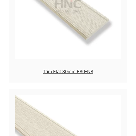
Tấm Flat 80mm F80-N8