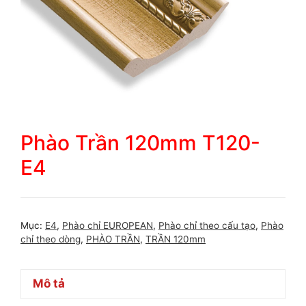
Phào Trần 120mm T120-
E4
Mục:
E4
,
Phào chỉ EUROPEAN
,
Phào chỉ theo cấu tạo
,
Phào
chỉ theo dòng
,
PHÀO TRẦN
,
TRẦN 120mm
Mô tả