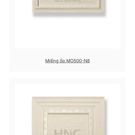
Miếng ốp MO500-N8