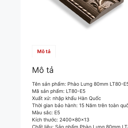
Mô tả
Mô tả
Tên sản phẩm: Phào Lưng 80mm LT80-E
Mã sản phẩm: LT80-E5
Xuất xứ: nhập khẩu Hàn Quốc
Thời gian bảo hành: 15 Năm trên toàn qu
Màu sắc: E5
Kích thước: 2400x80x13
Chất liệu: Sản phẩm Phào Lưng 80mm LT80