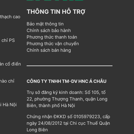
THÔNG TIN HỖ TRỢ
 thạch cao
Bảo mật thông tin
Chính sách bảo hành
Phương thức thanh toán
 chỉ PS
Phương thức vận chuyển
Chính sách bán hàng
ân cổ điển
hào chỉ
CÔNG TY TNHH TM-DV HNC Á CHÂU
Trụ sở đăng ký kinh doanh: Số 105, tổ
22, phường Thượng Thanh, quận Long
i Hà Nội
Biên, thành phố Hà Nội
Chứng nhận ĐKKD số 0105979223, cấp
ngày 24/08/2012 tại Chi cục Thuế Quận
Long Biên