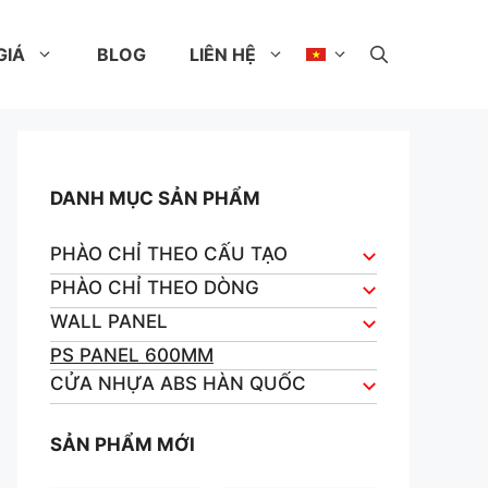
GIÁ
BLOG
LIÊN HỆ
DANH MỤC SẢN PHẨM
PHÀO CHỈ THEO CẤU TẠO
PHÀO CHỈ THEO DÒNG
WALL PANEL
PS PANEL 600MM
CỬA NHỰA ABS HÀN QUỐC
SẢN PHẨM MỚI