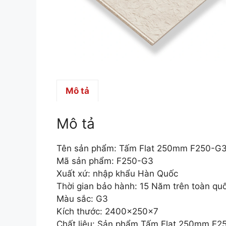
Mô tả
Mô tả
Tên sản phẩm: Tấm Flat 250mm F250-G
Mã sản phẩm: F250-G3
Xuất xứ: nhập khẩu Hàn Quốc
Thời gian bảo hành: 15 Năm trên toàn qu
Màu sắc: G3
Kích thước: 2400x250x7
Chất liệu: Sản phẩm Tấm Flat 250mm F250