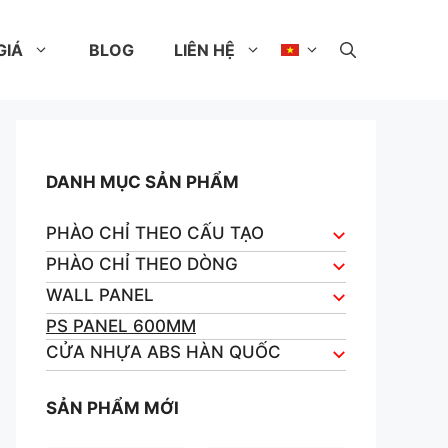
GIÁ
BLOG
LIÊN HỆ
DANH MỤC SẢN PHẨM
PHÀO CHỈ THEO CẤU TẠO
PHÀO CHỈ THEO DÒNG
WALL PANEL
PS PANEL 600MM
CỬA NHỰA ABS HÀN QUỐC
SẢN PHẨM MỚI