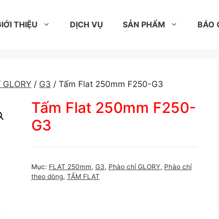
IỚI THIỆU
DỊCH VỤ
SẢN PHẨM
BÁO 
ỉ GLORY
/
G3
/ Tấm Flat 250mm F250-G3
Tấm Flat 250mm F250-
G3
Mục:
FLAT 250mm
,
G3
,
Phào chỉ GLORY
,
Phào chỉ
theo dòng
,
TẤM FLAT