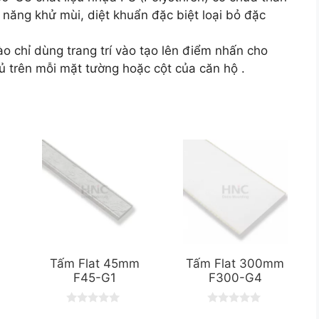
h năng khử mùi, diệt khuẩn đặc biệt loại bỏ đặc
 chỉ dùng trang trí vào tạo lên điểm nhấn cho
 trên mỗi mặt tường hoặc cột của căn hộ .
Tấm Flat 45mm
Tấm Flat 300mm
F45-G1
F300-G4
0
0