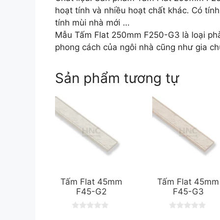
hoạt tính và nhiều hoạt chất khác. Có tín
tính mùi nhà mới …
Mẫu Tấm Flat 250mm F250-G3 là loại phào
phong cách của ngôi nhà cũng như gia chủ
Sản phẩm tương tự
Tấm Flat 45mm
Tấm Flat 45mm
F45-G2
F45-G3
0
0