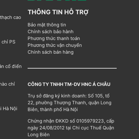
THÔNG TIN HỖ TRỢ
 thạch cao
Bảo mật thông tin
Chính sách bảo hành
Phương thức thanh toán
 chỉ PS
Phương thức vận chuyển
Chính sách bán hàng
ân cổ điển
hào chỉ
CÔNG TY TNHH TM-DV HNC Á CHÂU
Trụ sở đăng ký kinh doanh: Số 105, tổ
22, phường Thượng Thanh, quận Long
i Hà Nội
Biên, thành phố Hà Nội
Chứng nhận ĐKKD số 0105979223, cấp
ngày 24/08/2012 tại Chi cục Thuế Quận
Long Biên