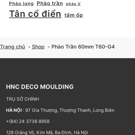
Phào trần
Phào lưng
phào V
Tân cổ điển
tấm ốp
Trang chủ
Shop
Phào Trần 60mm T60-G4
HNC DECO MOULDING
TRỤ SỞ CHÍNH
HÀ NỘI
: 97 Gia Thượng, Thượng Thanh, Long Biên
+(84) 24 3736 8958
128 Giảng Võ, Kim Mã, Ba Đình, Hà Nội