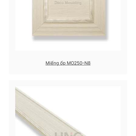
Miếng ốp MO250-N8