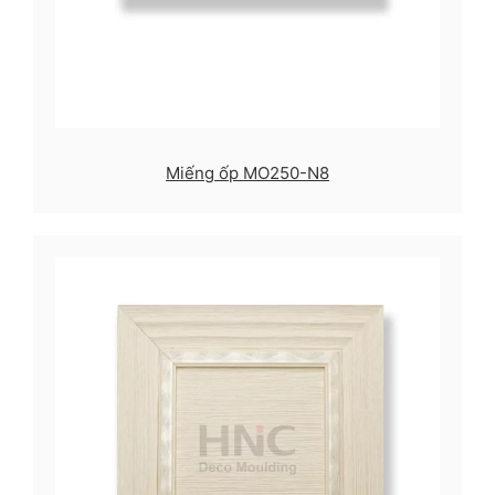
Miếng ốp MO250-N8