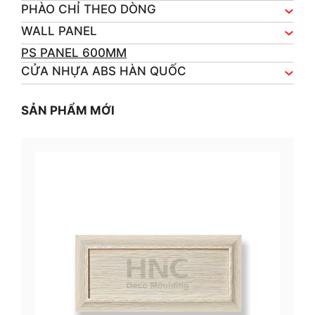
PHÀO CHỈ THEO DÒNG
WALL PANEL
PS PANEL 600MM
CỬA NHỰA ABS HÀN QUỐC
SẢN PHẨM MỚI