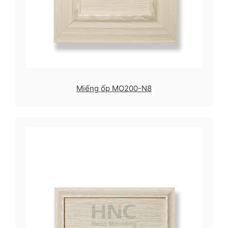
Miếng ốp MO200-N8