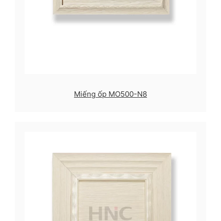
Miếng ốp MO500-N8