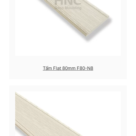
Tấm Flat 80mm F80-N8