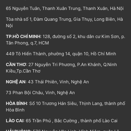
65 Nguyễn Tuân, Thanh Xuân Trung, Thanh Xuân, Hà Nội
Tòa nhà số 1, Đàm Quang Trung, Gia Thụy, Long Biên, Hà
Nội
TP.HỒ CHÍ MINH
: 128, đường số 2, khu dân cư Kim Sơn, p.
Tân Phong, q.7, HCM
449 Tô Hiến Thành, phường 14, quận 10, Hồ Chí Minh
CẦN THƠ
: 27 Nguyễn Tri Phương, P.An Khánh, Q.Ninh
Kiều,Tp.Cần Thơ
NGHỆ AN
: 43 Thái Phiên, Vinh, Nghệ An
73 Phan Bội Châu, Vinh, Nghệ An
HÒA BÌNH
: Số 10 Trương Hán Siêu, Thịnh Lang, thành phố
Hòa Bình
LÀO CAI
: 65 Trần Phú , Bắc Cường , thành phố Lào Cai