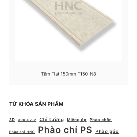
Tấm Flat 150mm F150-N8
TỪ KHÓA SẢN PHẨM
Chỉ tường
3D
Miếng ốp
Phào chân
300-02-2
Phào chỉ PS
Phào góc
Phào chỉ HNC