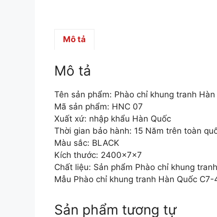
Mô tả
Mô tả
Tên sản phẩm: Phào chỉ khung tranh Hà
Mã sản phẩm: HNC 07
Xuất xứ: nhập khẩu Hàn Quốc
Thời gian bảo hành: 15 Năm trên toàn qu
Màu sắc: BLACK
Kích thước: 2400x7x7
Chất liệu: Sản phẩm Phào chỉ khung tran
Mẫu Phào chỉ khung tranh Hàn Quốc C7-4
Sản phẩm tương tự