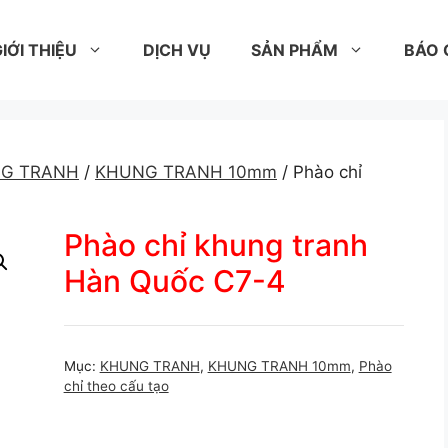
IỚI THIỆU
DỊCH VỤ
SẢN PHẨM
BÁO 
G TRANH
/
KHUNG TRANH 10mm
/ Phào chỉ
Phào chỉ khung tranh
Hàn Quốc C7-4
Mục:
KHUNG TRANH
,
KHUNG TRANH 10mm
,
Phào
chỉ theo cấu tạo