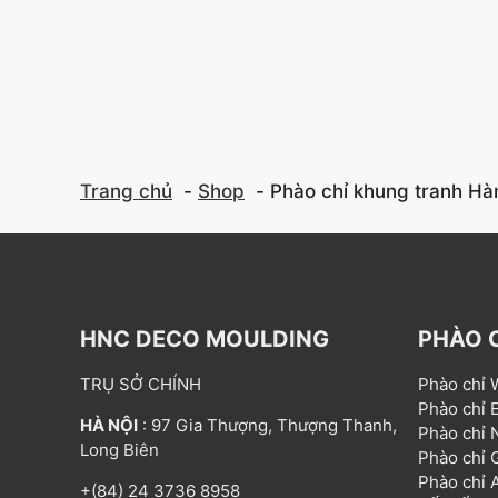
Trang chủ
Shop
Phào chỉ khung tranh H
HNC DECO MOULDING
PHÀO 
TRỤ SỞ CHÍNH
Phào chỉ
Phào chỉ
HÀ NỘI
: 97 Gia Thượng, Thượng Thanh,
Phào chỉ
Long Biên
Phào chỉ
Phào chỉ
+(84) 24 3736 8958