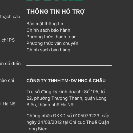
THÔNG TIN HỖ TRỢ
 thạch cao
Bảo mật thông tin
Chính sách bảo hành
Phương thức thanh toán
 chỉ PS
Phương thức vận chuyển
Chính sách bán hàng
ân cổ điển
hào chỉ
CÔNG TY TNHH TM-DV HNC Á CHÂU
Trụ sở đăng ký kinh doanh: Số 105, tổ
22, phường Thượng Thanh, quận Long
i Hà Nội
Biên, thành phố Hà Nội
Chứng nhận ĐKKD số 0105979223, cấp
ngày 24/08/2012 tại Chi cục Thuế Quận
Long Biên