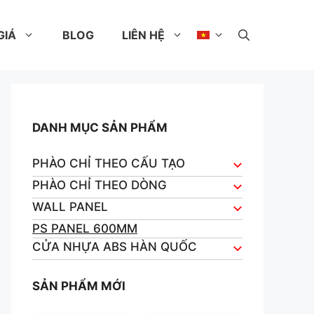
GIÁ
BLOG
LIÊN HỆ
DANH MỤC SẢN PHẨM
PHÀO CHỈ THEO CẤU TẠO
PHÀO CHỈ THEO DÒNG
WALL PANEL
PS PANEL 600MM
CỬA NHỰA ABS HÀN QUỐC
SẢN PHẨM MỚI