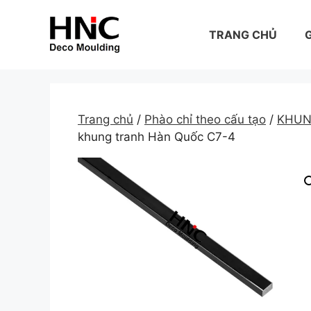
Skip
to
TRANG CHỦ
G
content
Trang chủ
/
Phào chỉ theo cấu tạo
/
KHUN
khung tranh Hàn Quốc C7-4