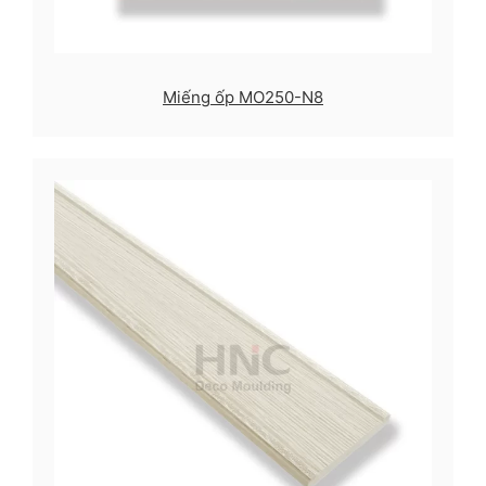
Miếng ốp MO250-N8