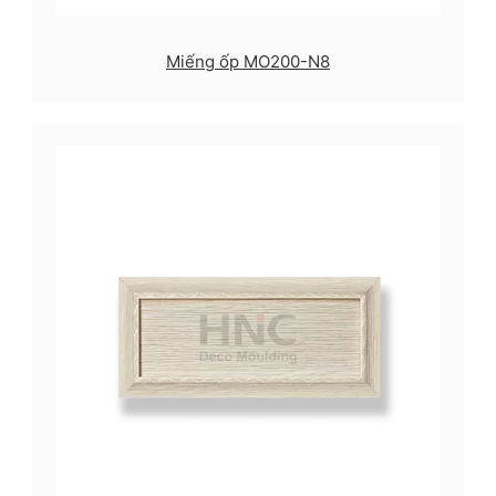
Miếng ốp MO200-N8