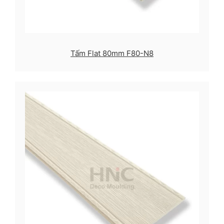
Tấm Flat 80mm F80-N8