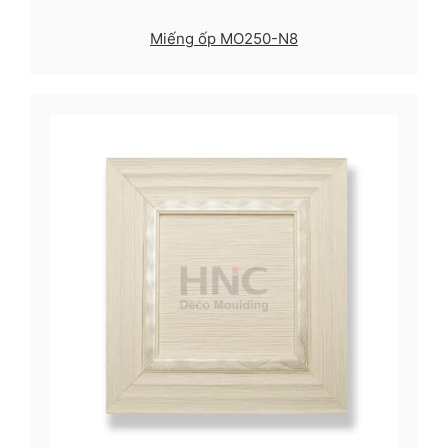
Miếng ốp MO250-N8