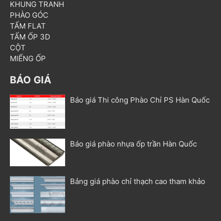
KHUNG TRANH
PHÀO GÓC
TẤM FLAT
TẤM ỐP 3D
CỘT
MIẾNG ỐP
BÁO GIÁ
Báo giá Thi công Phào Chỉ PS Hàn Quốc
Báo giá phào nhựa ốp trần Hàn Quốc
Bảng giá phào chỉ thạch cao tham khảo