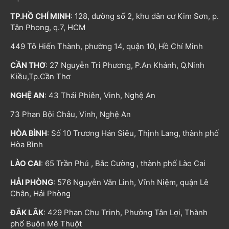
TP.HỒ CHÍ MINH
: 128, đường số 2, khu dân cư Kim Sơn, p.
Tân Phong, q.7, HCM
449 Tô Hiến Thành, phường 14, quận 10, Hồ Chí Minh
CẦN THƠ
: 27 Nguyễn Tri Phương, P.An Khánh, Q.Ninh
Kiều,Tp.Cần Thơ
NGHỆ AN
: 43 Thái Phiên, Vinh, Nghệ An
73 Phan Bội Châu, Vinh, Nghệ An
HÒA BÌNH
: Số 10 Trương Hán Siêu, Thịnh Lang, thành phố
Hòa Bình
LÀO CAI
: 65 Trần Phú , Bắc Cường , thành phố Lào Cai
HẢI PHÒNG
: 576 Nguyễn Văn Linh, Vĩnh Niệm, quận Lê
Chân, Hải Phòng
ĐẮK LẮK
: 429 Phan Chu Trinh, Phường Tân Lợi, Thành
phố Buôn Mê Thuột