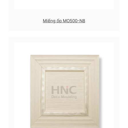
Miếng ốp MO500-N8