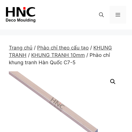
Skip
to
MEN
content
Trang chủ
/
Phào chỉ theo cấu tạo
/
KHUNG
TRANH
/
KHUNG TRANH 10mm
/ Phào chỉ
khung tranh Hàn Quốc C7-5