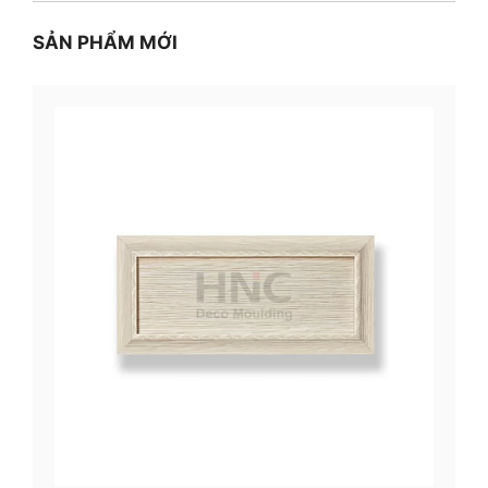
SẢN PHẨM MỚI