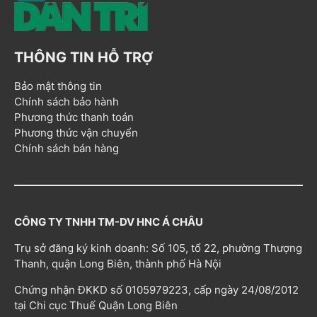
THÔNG TIN HỖ TRỢ
Bảo mật thông tin
Chính sách bảo hành
Phương thức thanh toán
Phương thức vận chuyển
Chính sách bán hàng
CÔNG TY TNHH TM-DV HNC Á CHÂU
Trụ sở đăng ký kinh doanh: Số 105, tổ 22, phường Thượng
Thanh, quận Long Biên, thành phố Hà Nội
Chứng nhận ĐKKD số 0105979223, cấp ngày 24/08/2012
tại Chi cục Thuế Quận Long Biên