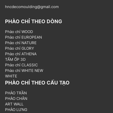
hncdecomoulding@gmail.com
PHÀO CHỈ THEO DÒNG
Phào chỉ WOOD
Phào chỉ EUROPEAN
Phào chỉ NATURE
Phào chỉ GLORY
Phào chỉ ATHENA
TẤM ỐP 3D
Phào chỉ CLASSIC
Phào chỉ WHITE NEW
WHITE
PHÀO CHỈ THEO CẤU TẠO
PHÀO TRẦN
PHÀO CHÂN
ART WALL
PHÀO LƯNG