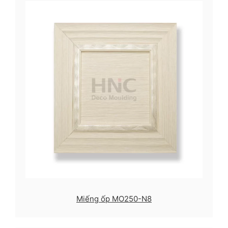
Miếng ốp MO250-N8