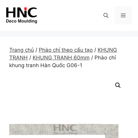
Skip
to
MEN
content
Trang chủ
/
Phào chỉ theo cấu tạo
/
KHUNG
TRANH
/
KHUNG TRANH 60mm
/ Phào chỉ
khung tranh Hàn Quốc G06-1