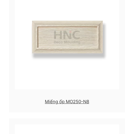
Miếng ốp MO250-N8