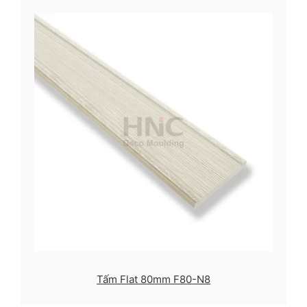
Tấm Flat 80mm F80-N8