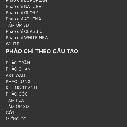
Phào chỉ EUROPEAN
Phào chỉ NATURE
Phào chỉ GLORY
Phào chỉ ATHENA
TẤM ỐP 3D
Phào chỉ CLASSIC
Phào chỉ WHITE NEW
WHITE
PHÀO CHỈ THEO CẤU TẠO
PHÀO TRẦN
PHÀO CHÂN
ART WALL
PHÀO LƯNG
KHUNG TRANH
PHÀO GÓC
TẤM FLAT
TẤM ỐP 3D
CỘT
MIẾNG ỐP