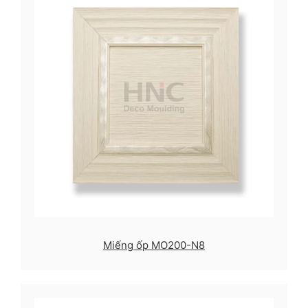
Miếng ốp MO200-N8