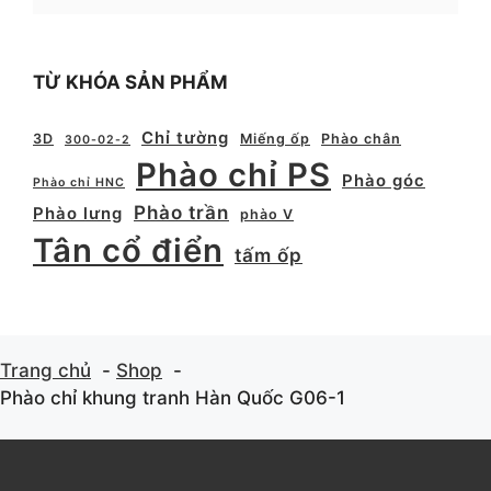
TỪ KHÓA SẢN PHẨM
Chỉ tường
3D
Miếng ốp
Phào chân
300-02-2
Phào chỉ PS
Phào góc
Phào chỉ HNC
Phào trần
Phào lưng
phào V
Tân cổ điển
tấm ốp
Trang chủ
Shop
Phào chỉ khung tranh Hàn Quốc G06-1