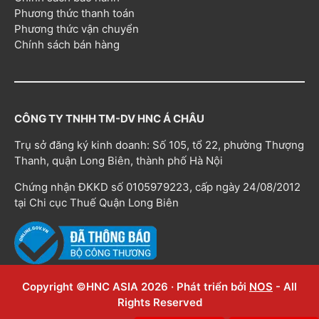
Phương thức thanh toán
Phương thức vận chuyển
Chính sách bán hàng
CÔNG TY TNHH TM-DV HNC Á CHÂU
Trụ sở đăng ký kinh doanh: Số 105, tổ 22, phường Thượng
Thanh, quận Long Biên, thành phố Hà Nội
Chứng nhận ĐKKD số 0105979223, cấp ngày 24/08/2012
tại Chi cục Thuế Quận Long Biên
Copyright ©HNC ASIA 2026 · Phát triển bởi
NOS
- All
Rights Reserved