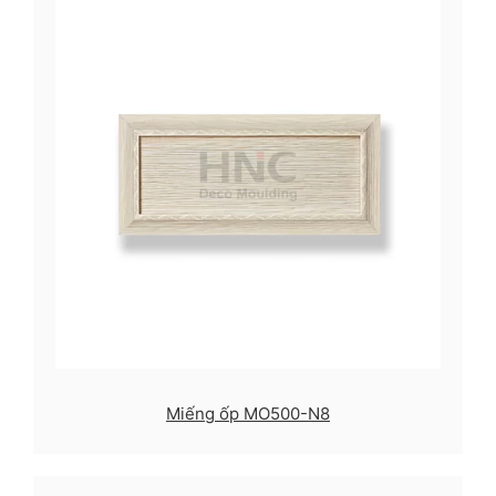
Miếng ốp MO500-N8