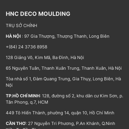
HNC DECO MOULDING
TRỤ SỞ CHÍNH
HÀ NỘI
: 97 Gia Thượng, Thượng Thanh, Long Biên
+(84) 24 3736 8958
128 Giảng Võ, Kim Mã, Ba Đình, Hà Nội
65 Nguyễn Tuân, Thanh Xuân Trung, Thanh Xuân, Hà Nội
Tòa nhà số 1, Đàm Quang Trung, Gia Thụy, Long Biên, Hà
Nội
TP.HỒ CHÍ MINH
: 128, đường số 2, khu dân cư Kim Sơn, p.
Tân Phong, q.7, HCM
449 Tô Hiến Thành, phường 14, quận 10, Hồ Chí Minh
CẦN THƠ
: 27 Nguyễn Tri Phương, P.An Khánh, Q.Ninh