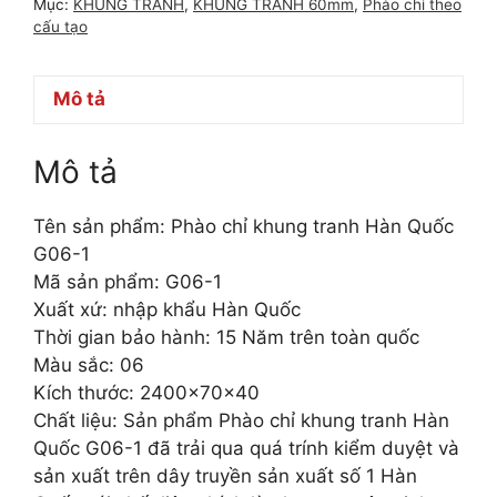
Mục:
KHUNG TRANH
,
KHUNG TRANH 60mm
,
Phào chỉ theo
cấu tạo
Mô tả
Mô tả
Tên sản phẩm: Phào chỉ khung tranh Hàn Quốc
G06-1
Mã sản phẩm: G06-1
Xuất xứ: nhập khẩu Hàn Quốc
Thời gian bảo hành: 15 Năm trên toàn quốc
Màu sắc: 06
Kích thước: 2400x70x40
Chất liệu: Sản phẩm Phào chỉ khung tranh Hàn
Quốc G06-1 đã trải qua quá trính kiểm duyệt và
sản xuất trên dây truyền sản xuất số 1 Hàn