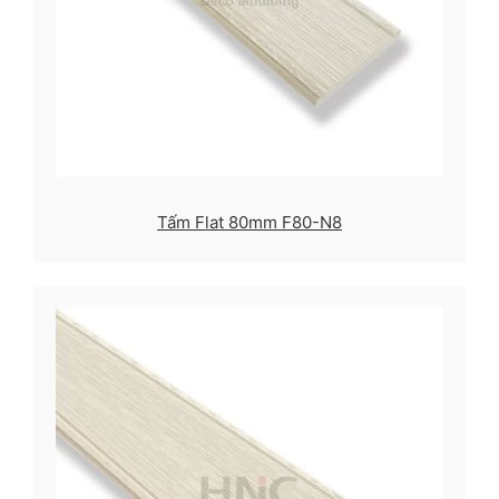
Tấm Flat 80mm F80-N8