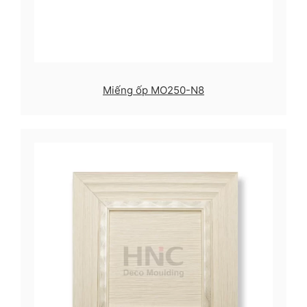
Miếng ốp MO250-N8