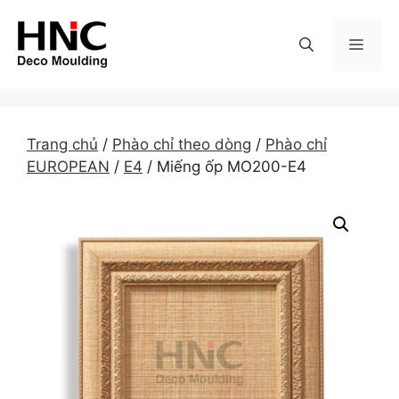
Skip
to
MEN
content
Trang chủ
/
Phào chỉ theo dòng
/
Phào chỉ
EUROPEAN
/
E4
/ Miếng ốp MO200-E4