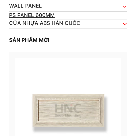
WALL PANEL
PS PANEL 600MM
CỬA NHỰA ABS HÀN QUỐC
SẢN PHẨM MỚI