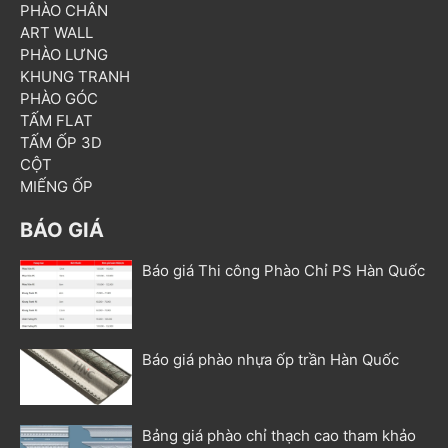
PHÀO CHÂN
ART WALL
PHÀO LƯNG
KHUNG TRANH
PHÀO GÓC
TẤM FLAT
TẤM ỐP 3D
CỘT
MIẾNG ỐP
BÁO GIÁ
Báo giá Thi công Phào Chỉ PS Hàn Quốc
Báo giá phào nhựa ốp trần Hàn Quốc
Bảng giá phào chỉ thạch cao tham khảo