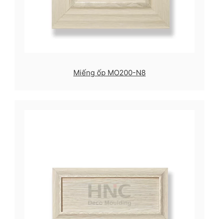
Miếng ốp MO200-N8