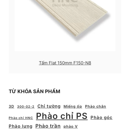
Tấm Flat 150mm F150-N8
TỪ KHÓA SẢN PHẨM
Chỉ tường
3D
Miếng ốp
Phào chân
300-02-2
Phào chỉ PS
Phào góc
Phào chỉ HNC
Phào trần
Phào lưng
phào V