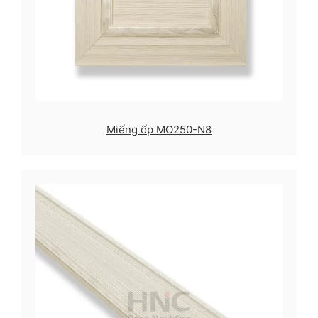
Miếng ốp MO250-N8