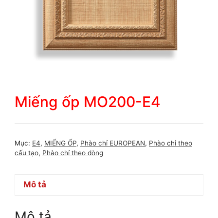
Miếng ốp MO200-E4
Mục:
E4
,
MIẾNG ỐP
,
Phào chỉ EUROPEAN
,
Phào chỉ theo
cấu tạo
,
Phào chỉ theo dòng
Mô tả
Mô tả