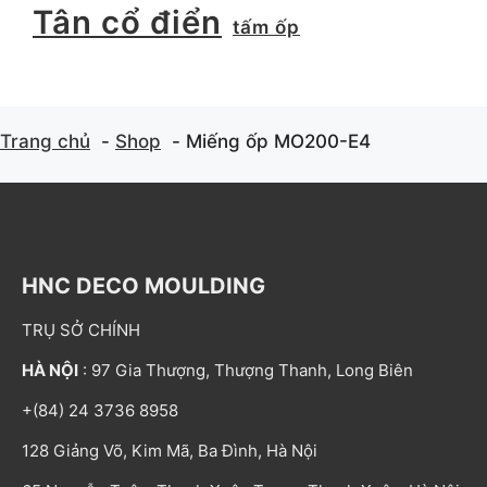
Tân cổ điển
tấm ốp
Trang chủ
Shop
Miếng ốp MO200-E4
HNC DECO MOULDING
TRỤ SỞ CHÍNH
HÀ NỘI
: 97 Gia Thượng, Thượng Thanh, Long Biên
+(84) 24 3736 8958
128 Giảng Võ, Kim Mã, Ba Đình, Hà Nội