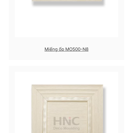
Miếng ốp MO500-N8