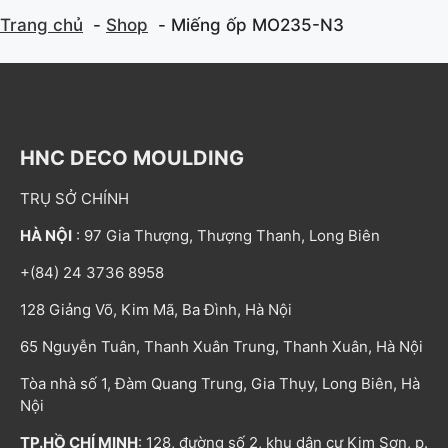
Trang chủ
Shop
Miếng ốp MO235-N3
HNC DECO MOULDING
TRỤ SỞ CHÍNH
HÀ NỘI
: 97 Gia Thượng, Thượng Thanh, Long Biên
+(84) 24 3736 8958
128 Giảng Võ, Kim Mã, Ba Đình, Hà Nội
65 Nguyễn Tuân, Thanh Xuân Trung, Thanh Xuân, Hà Nội
Tòa nhà số 1, Đàm Quang Trung, Gia Thụy, Long Biên, Hà
Nội
TP.HỒ CHÍ MINH
: 128, đường số 2, khu dân cư Kim Sơn, p.