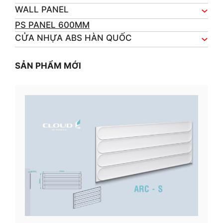
WALL PANEL
PS PANEL 600MM
CỬA NHỰA ABS HÀN QUỐC
SẢN PHẨM MỚI