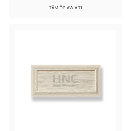
TẤM ỐP AW A01