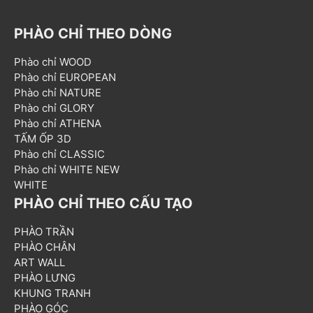
PHÀO CHỈ THEO DÒNG
Phào chỉ WOOD
Phào chỉ EUROPEAN
Phào chỉ NATURE
Phào chỉ GLORY
Phào chỉ ATHENA
TẤM ỐP 3D
Phào chỉ CLASSIC
Phào chỉ WHITE NEW
WHITE
PHÀO CHỈ THEO CẤU TẠO
PHÀO TRẦN
PHÀO CHÂN
ART WALL
PHÀO LƯNG
KHUNG TRANH
PHÀO GÓC