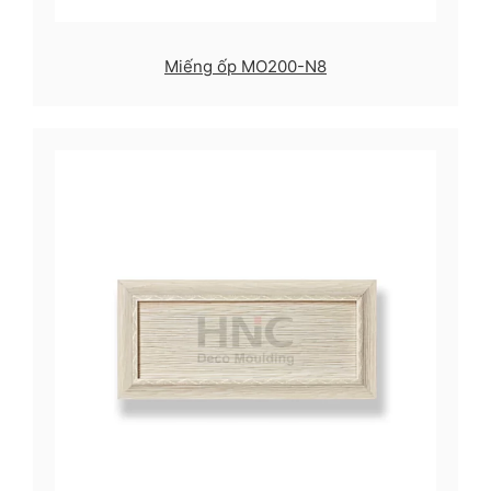
Miếng ốp MO200-N8