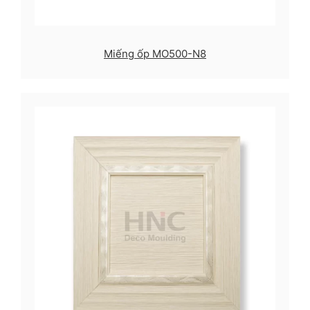
Miếng ốp MO500-N8