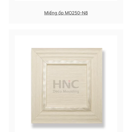
Miếng ốp MO250-N8