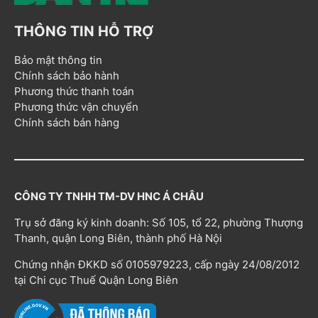
THÔNG TIN HỖ TRỢ
Bảo mật thông tin
Chính sách bảo hành
Phương thức thanh toán
Phương thức vận chuyển
Chính sách bán hàng
CÔNG TY TNHH TM-DV HNC Á CHÂU
Trụ sở đăng ký kinh doanh: Số 105, tổ 22, phường Thượng
Thanh, quận Long Biên, thành phố Hà Nội
Chứng nhận ĐKKD số 0105979223, cấp ngày 24/08/2012
tại Chi cục Thuế Quận Long Biên