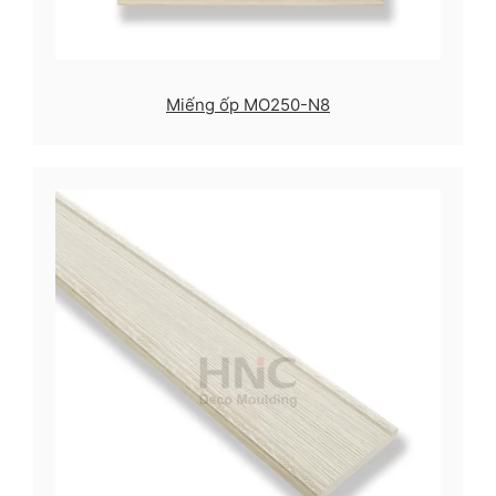
Miếng ốp MO250-N8