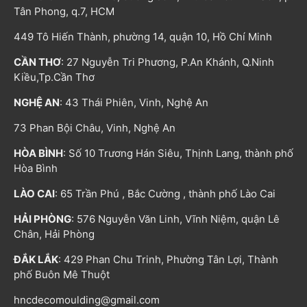
Tân Phong, q.7, HCM
449 Tô Hiến Thành, phường 14, quận 10, Hồ Chí Minh
CẦN THƠ
: 27 Nguyễn Tri Phương, P.An Khánh, Q.Ninh
Kiều,Tp.Cần Thơ
NGHỆ AN
: 43 Thái Phiên, Vinh, Nghệ An
73 Phan Bội Châu, Vinh, Nghệ An
HÒA BÌNH
: Số 10 Trương Hán Siêu, Thịnh Lang, thành phố
Hòa Bình
LÀO CAI
: 65 Trần Phú , Bắc Cường , thành phố Lào Cai
HẢI PHÒNG
: 576 Nguyễn Văn Linh, Vĩnh Niệm, quận Lê
Chân, Hải Phòng
ĐẮK LẮK
: 429 Phan Chu Trinh, Phường Tân Lợi, Thành
phố Buôn Mê Thuột
hncdecomoulding@gmail.com