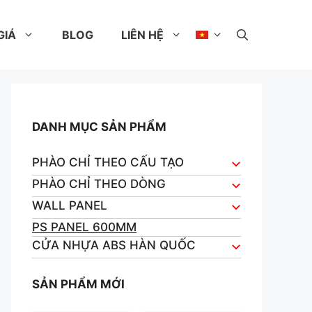
GIÁ
BLOG
LIÊN HỆ
DANH MỤC SẢN PHẨM
PHÀO CHỈ THEO CẤU TẠO
PHÀO CHỈ THEO DÒNG
WALL PANEL
PS PANEL 600MM
CỬA NHỰA ABS HÀN QUỐC
SẢN PHẨM MỚI