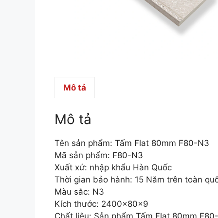
Mô tả
Mô tả
Tên sản phẩm: Tấm Flat 80mm F80-N3
Mã sản phẩm: F80-N3
Xuất xứ: nhập khẩu Hàn Quốc
Thời gian bảo hành: 15 Năm trên toàn qu
Màu sắc: N3
Kích thước: 2400x80x9
Chất liệu: Sản phẩm Tấm Flat 80mm F80-N