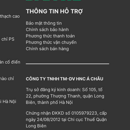
THÔNG TIN HỖ TRỢ
 thạch cao
Bảo mật thông tin
Chính sách bảo hành
Phương thức thanh toán
 chỉ PS
Phương thức vận chuyển
Chính sách bán hàng
ân cổ điển
hào chỉ
CÔNG TY TNHH TM-DV HNC Á CHÂU
Trụ sở đăng ký kinh doanh: Số 105, tổ
22, phường Thượng Thanh, quận Long
i Hà Nội
Biên, thành phố Hà Nội
Chứng nhận ĐKKD số 0105979223, cấp
ngày 24/08/2012 tại Chi cục Thuế Quận
Long Biên