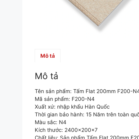
Mô tả
Mô tả
Tên sản phẩm: Tấm Flat 200mm F200-N
Mã sản phẩm: F200-N4
Xuất xứ: nhập khẩu Hàn Quốc
Thời gian bảo hành: 15 Năm trên toàn qu
Màu sắc: N4
Kích thước: 2400x200x7
Chất liệu: Sản phẩm Tấm Flat 200mm F200