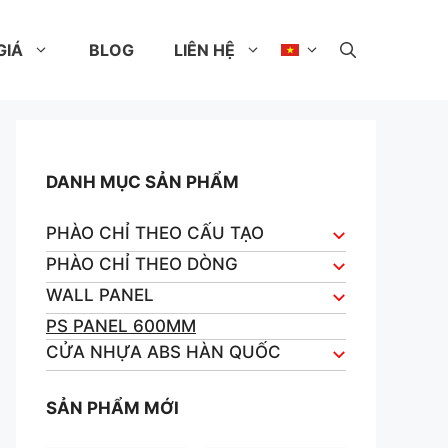
GIÁ
BLOG
LIÊN HỆ
DANH MỤC SẢN PHẨM
PHÀO CHỈ THEO CẤU TẠO
PHÀO CHỈ THEO DÒNG
WALL PANEL
PS PANEL 600MM
CỬA NHỰA ABS HÀN QUỐC
SẢN PHẨM MỚI