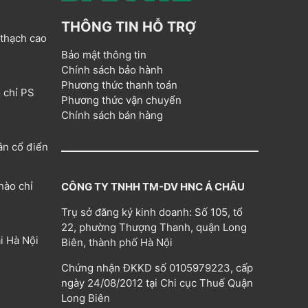
THÔNG TIN HỖ TRỢ
 thạch cao
Bảo mật thông tin
Chính sách bảo hành
Phương thức thanh toán
 chỉ PS
Phương thức vận chuyển
Chính sách bán hàng
ân cổ điển
hào chỉ
CÔNG TY TNHH TM-DV HNC Á CHÂU
Trụ sở đăng ký kinh doanh: Số 105, tổ
22, phường Thượng Thanh, quận Long
i Hà Nội
Biên, thành phố Hà Nội
Chứng nhận ĐKKD số 0105979223, cấp
ngày 24/08/2012 tại Chi cục Thuế Quận
Long Biên