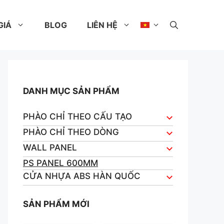
GIÁ
BLOG
LIÊN HỆ
DANH MỤC SẢN PHẨM
PHÀO CHỈ THEO CẤU TẠO
PHÀO CHỈ THEO DÒNG
WALL PANEL
PS PANEL 600MM
CỬA NHỰA ABS HÀN QUỐC
SẢN PHẨM MỚI