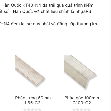
h Hàn Quốc KT40-N4 đã trải qua quá trính kiểm
t số 1 Hàn Quốc với chất liệu chính là nhựaPS
-N4 đem lại sự quý phái và đẳng cấp thượng lưu
Phào Lưng 60mm
Phào góc 100mm
L65-G3
G100-G2