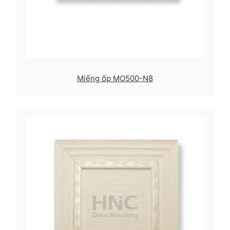
Miếng ốp MO500-N8