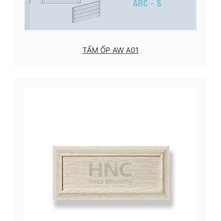
TẤM ỐP AW A01