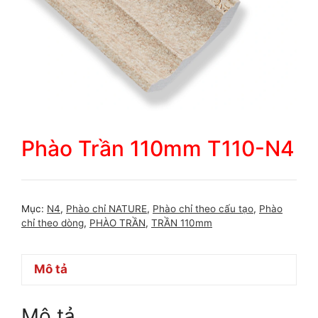
Phào Trần 110mm T110-N4
Mục:
N4
,
Phào chỉ NATURE
,
Phào chỉ theo cấu tạo
,
Phào
chỉ theo dòng
,
PHÀO TRẦN
,
TRẦN 110mm
Mô tả
Mô tả