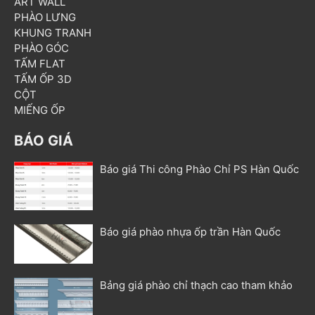
ART WALL
PHÀO LƯNG
KHUNG TRANH
PHÀO GÓC
TẤM FLAT
TẤM ỐP 3D
CỘT
MIẾNG ỐP
BÁO GIÁ
Báo giá Thi công Phào Chỉ PS Hàn Quốc
Báo giá phào nhựa ốp trần Hàn Quốc
Bảng giá phào chỉ thạch cao tham khảo