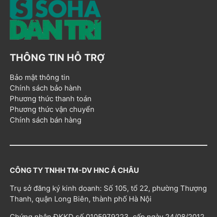
THÔNG TIN HỖ TRỢ
Bảo mật thông tin
Chính sách bảo hành
Phương thức thanh toán
Phương thức vận chuyển
Chính sách bán hàng
CÔNG TY TNHH TM-DV HNC Á CHÂU
Trụ sở đăng ký kinh doanh: Số 105, tổ 22, phường Thượng
Thanh, quận Long Biên, thành phố Hà Nội
Chứng nhận ĐKKD số 0105979223, cấp ngày 24/08/2012