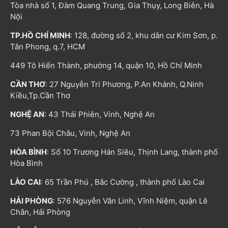
Tòa nhà số 1, Đàm Quang Trung, Gia Thụy, Long Biên, Hà
Nội
TP.HỒ CHÍ MINH
: 128, đường số 2, khu dân cư Kim Sơn, p.
Tân Phong, q.7, HCM
449 Tô Hiến Thành, phường 14, quận 10, Hồ Chí Minh
CẦN THƠ
: 27 Nguyễn Tri Phương, P.An Khánh, Q.Ninh
Kiều,Tp.Cần Thơ
NGHỆ AN
: 43 Thái Phiên, Vinh, Nghệ An
73 Phan Bội Châu, Vinh, Nghệ An
HÒA BÌNH
: Số 10 Trương Hán Siêu, Thịnh Lang, thành phố
Hòa Bình
LÀO CAI
: 65 Trần Phú , Bắc Cường , thành phố Lào Cai
HẢI PHÒNG
: 576 Nguyễn Văn Linh, Vĩnh Niệm, quận Lê
Chân, Hải Phòng