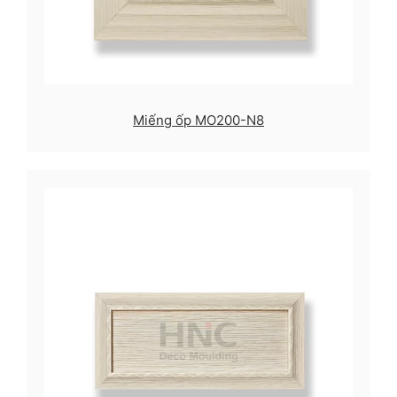
Miếng ốp MO200-N8