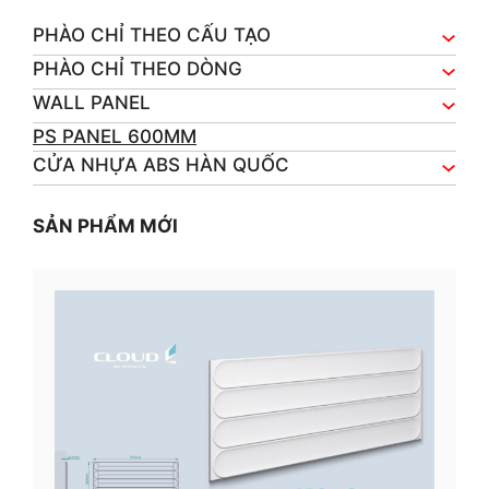
PHÀO CHỈ THEO CẤU TẠO
PHÀO CHỈ THEO DÒNG
WALL PANEL
PS PANEL 600MM
CỬA NHỰA ABS HÀN QUỐC
SẢN PHẨM MỚI