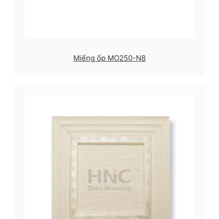
Miếng ốp MO250-N8