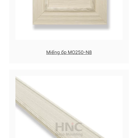
Miếng ốp MO250-N8