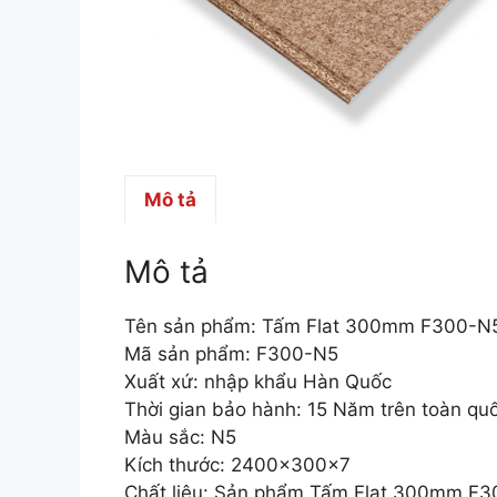
Mô tả
Mô tả
Tên sản phẩm: Tấm Flat 300mm F300-N
Mã sản phẩm: F300-N5
Xuất xứ: nhập khẩu Hàn Quốc
Thời gian bảo hành: 15 Năm trên toàn qu
Màu sắc: N5
Kích thước: 2400x300x7
Chất liệu: Sản phẩm Tấm Flat 300mm F300-