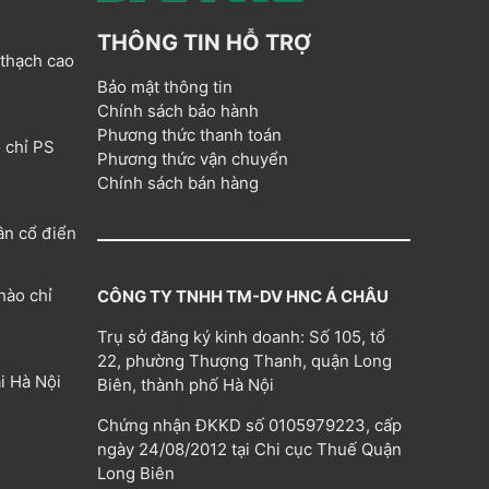
THÔNG TIN HỖ TRỢ
 thạch cao
Bảo mật thông tin
Chính sách bảo hành
Phương thức thanh toán
 chỉ PS
Phương thức vận chuyển
Chính sách bán hàng
ân cổ điển
hào chỉ
CÔNG TY TNHH TM-DV HNC Á CHÂU
Trụ sở đăng ký kinh doanh: Số 105, tổ
22, phường Thượng Thanh, quận Long
i Hà Nội
Biên, thành phố Hà Nội
Chứng nhận ĐKKD số 0105979223, cấp
ngày 24/08/2012 tại Chi cục Thuế Quận
Long Biên