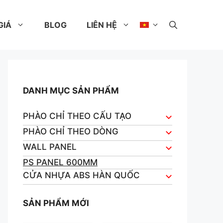
GIÁ
BLOG
LIÊN HỆ
DANH MỤC SẢN PHẨM
PHÀO CHỈ THEO CẤU TẠO
PHÀO CHỈ THEO DÒNG
WALL PANEL
PS PANEL 600MM
CỬA NHỰA ABS HÀN QUỐC
SẢN PHẨM MỚI