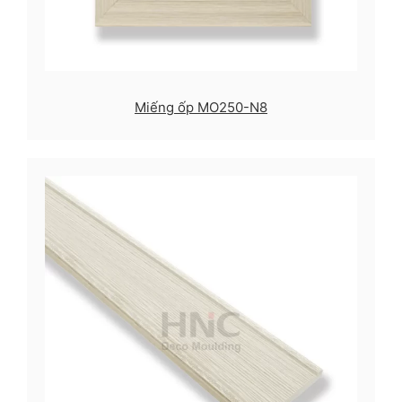
Miếng ốp MO250-N8