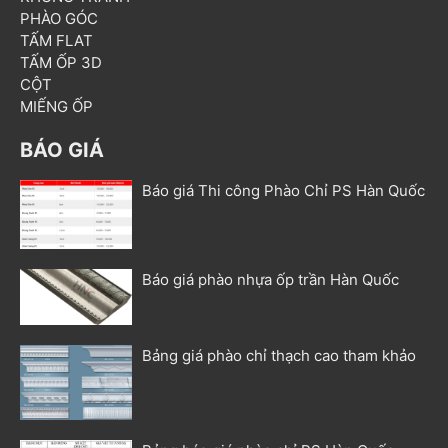
PHÀO GÓC
TẤM FLAT
TẤM ỐP 3D
CỘT
MIẾNG ỐP
BÁO GIÁ
Báo giá Thi công Phào Chỉ PS Hàn Quốc
Báo giá phào nhựa ốp trần Hàn Quốc
Bảng giá phào chỉ thạch cao tham khảo