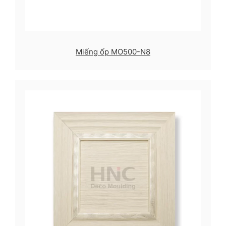
Miếng ốp MO500-N8