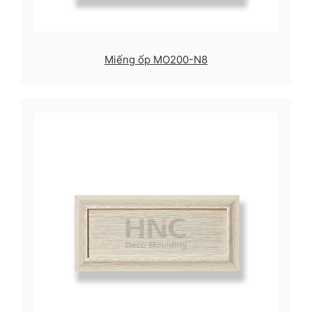
Miếng ốp MO200-N8