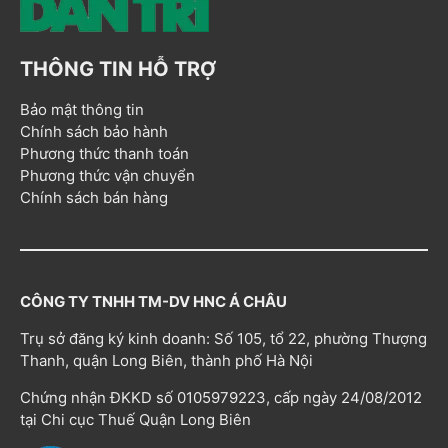
THÔNG TIN HỖ TRỢ
Bảo mật thông tin
Chính sách bảo hành
Phương thức thanh toán
Phương thức vận chuyển
Chính sách bán hàng
CÔNG TY TNHH TM-DV HNC Á CHÂU
Trụ sở đăng ký kinh doanh: Số 105, tổ 22, phường Thượng
Thanh, quận Long Biên, thành phố Hà Nội
Chứng nhận ĐKKD số 0105979223, cấp ngày 24/08/2012
tại Chi cục Thuế Quận Long Biên