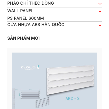
PHÀO CHỈ THEO DÒNG
WALL PANEL
PS PANEL 600MM
CỬA NHỰA ABS HÀN QUỐC
SẢN PHẨM MỚI