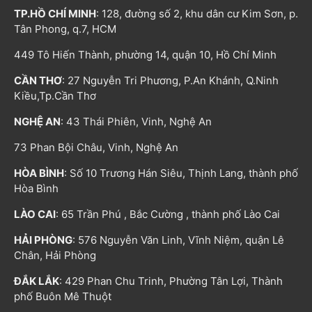
TP.HỒ CHÍ MINH
: 128, đường số 2, khu dân cư Kim Sơn, p.
Tân Phong, q.7, HCM
449 Tô Hiến Thành, phường 14, quận 10, Hồ Chí Minh
CẦN THƠ
: 27 Nguyễn Tri Phương, P.An Khánh, Q.Ninh
Kiều,Tp.Cần Thơ
NGHỆ AN
: 43 Thái Phiên, Vinh, Nghệ An
73 Phan Bội Châu, Vinh, Nghệ An
HÒA BÌNH
: Số 10 Trương Hán Siêu, Thịnh Lang, thành phố
Hòa Bình
LÀO CAI
: 65 Trần Phú , Bắc Cường , thành phố Lào Cai
HẢI PHÒNG
: 576 Nguyễn Văn Linh, Vĩnh Niệm, quận Lê
Chân, Hải Phòng
ĐẮK LẮK
: 429 Phan Chu Trinh, Phường Tân Lợi, Thành
phố Buôn Mê Thuột