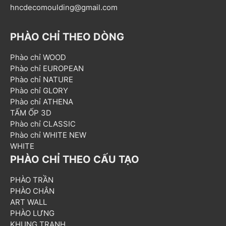
hncdecomoulding@gmail.com
PHÀO CHỈ THEO DÒNG
Phào chỉ WOOD
Phào chỉ EUROPEAN
Phào chỉ NATURE
Phào chỉ GLORY
Phào chỉ ATHENA
TẤM ỐP 3D
Phào chỉ CLASSIC
Phào chỉ WHITE NEW
WHITE
PHÀO CHỈ THEO CẤU TẠO
PHÀO TRẦN
PHÀO CHÂN
ART WALL
PHÀO LƯNG
KHUNG TRANH