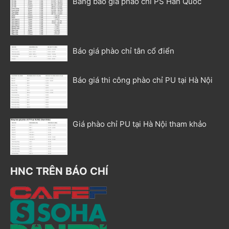
Bảng báo giá phào chỉ PS Hàn Quốc
Báo giá phào chỉ tân cổ điển
Báo giá thi công phào chỉ PU tại Hà Nội
Giá phào chỉ PU tại Hà Nội tham khảo
HNC TRÊN BÁO CHÍ