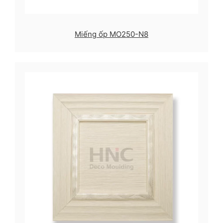
Miếng ốp MO250-N8