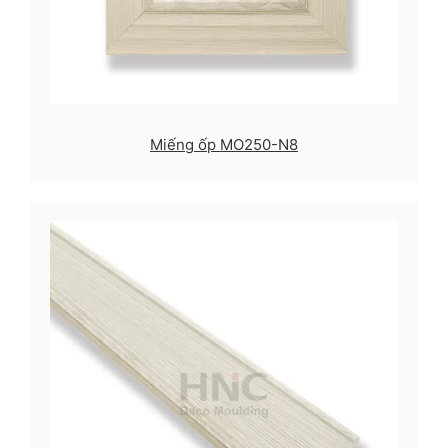
Miếng ốp MO250-N8