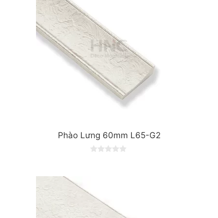
Phào Lưng 60mm L65-G2
0
o
u
t
o
f
5