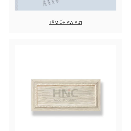
TẤM ỐP AW A01