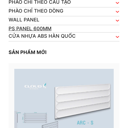
PHÀO CHỈ THEO CẤU TẠO
PHÀO CHỈ THEO DÒNG
WALL PANEL
PS PANEL 600MM
CỬA NHỰA ABS HÀN QUỐC
SẢN PHẨM MỚI