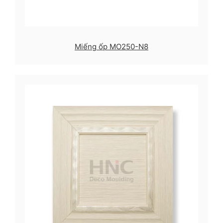
Miếng ốp MO250-N8