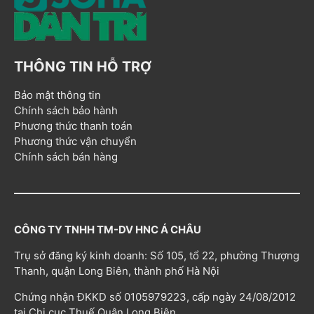
THÔNG TIN HỖ TRỢ
Bảo mật thông tin
Chính sách bảo hành
Phương thức thanh toán
Phương thức vận chuyển
Chính sách bán hàng
CÔNG TY TNHH TM-DV HNC Á CHÂU
Trụ sở đăng ký kinh doanh: Số 105, tổ 22, phường Thượng
Thanh, quận Long Biên, thành phố Hà Nội
Chứng nhận ĐKKD số 0105979223, cấp ngày 24/08/2012
tại Chi cục Thuế Quận Long Biên