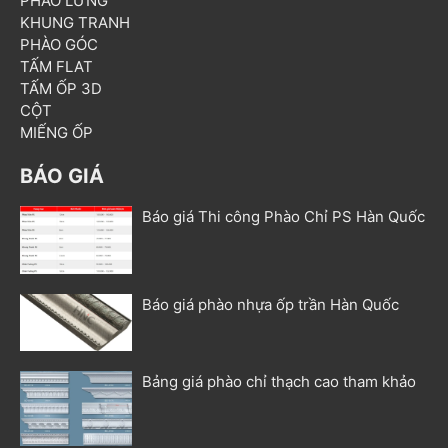
PHÀO LƯNG
KHUNG TRANH
PHÀO GÓC
TẤM FLAT
TẤM ỐP 3D
CỘT
MIẾNG ỐP
BÁO GIÁ
Báo giá Thi công Phào Chỉ PS Hàn Quốc
Báo giá phào nhựa ốp trần Hàn Quốc
Bảng giá phào chỉ thạch cao tham khảo