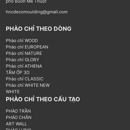
phố Buôn Mê Thuột
hncdecomoulding@gmail.com
PHÀO CHỈ THEO DÒNG
Phào chỉ WOOD
Phào chỉ EUROPEAN
Phào chỉ NATURE
Phào chỉ GLORY
Phào chỉ ATHENA
TẤM ỐP 3D
Phào chỉ CLASSIC
Phào chỉ WHITE NEW
WHITE
PHÀO CHỈ THEO CẤU TẠO
PHÀO TRẦN
PHÀO CHÂN
ART WALL