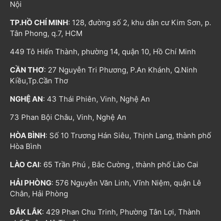
Nội
TP.HỒ CHÍ MINH
: 128, đường số 2, khu dân cư Kim Sơn, p.
Tân Phong, q.7, HCM
449 Tô Hiến Thành, phường 14, quận 10, Hồ Chí Minh
CẦN THƠ
: 27 Nguyễn Tri Phương, P.An Khánh, Q.Ninh
Kiều,Tp.Cần Thơ
NGHỆ AN
: 43 Thái Phiên, Vinh, Nghệ An
73 Phan Bội Châu, Vinh, Nghệ An
HÒA BÌNH
: Số 10 Trương Hán Siêu, Thịnh Lang, thành phố
Hòa Bình
LÀO CAI
: 65 Trần Phú , Bắc Cường , thành phố Lào Cai
HẢI PHÒNG
: 576 Nguyễn Văn Linh, Vĩnh Niệm, quận Lê
Chân, Hải Phòng
ĐẮK LẮK
: 429 Phan Chu Trinh, Phường Tân Lợi, Thành