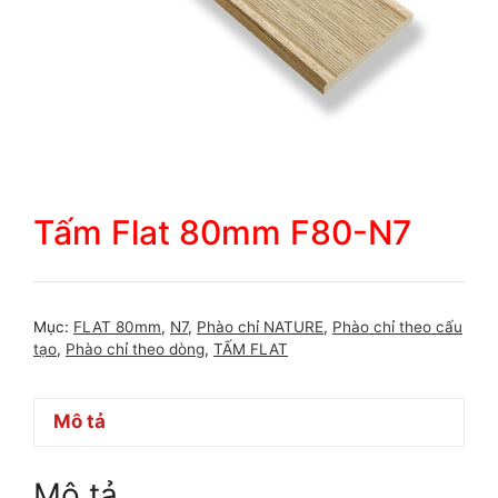
Tấm Flat 80mm F80-N7
Mục:
FLAT 80mm
,
N7
,
Phào chỉ NATURE
,
Phào chỉ theo cấu
tạo
,
Phào chỉ theo dòng
,
TẤM FLAT
Mô tả
Mô tả