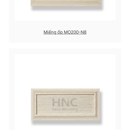
Miếng ốp MO200-N8