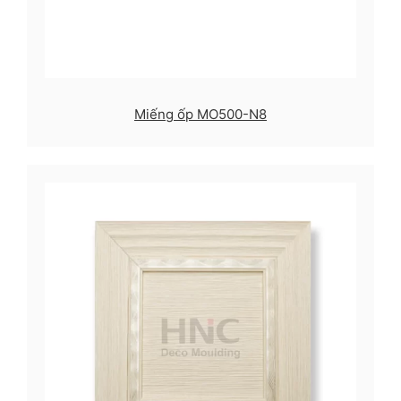
Miếng ốp MO500-N8