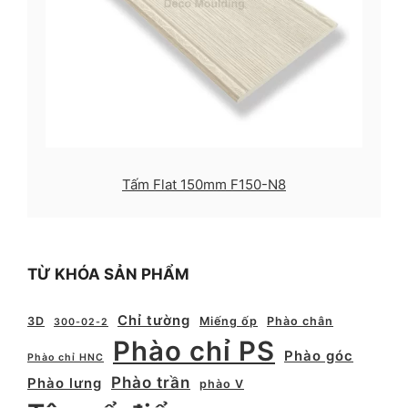
Tấm Flat 150mm F150-N8
TỪ KHÓA SẢN PHẨM
Chỉ tường
3D
Miếng ốp
Phào chân
300-02-2
Phào chỉ PS
Phào góc
Phào chỉ HNC
Phào trần
Phào lưng
phào V