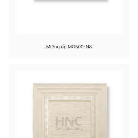
Miếng ốp MO500-N8