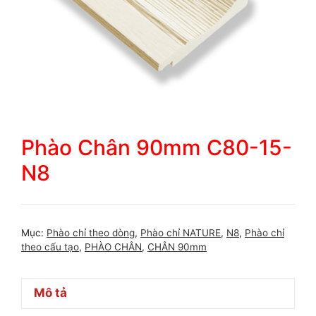
Phào Chân 90mm C80-15-
N8
Mục:
Phào chỉ theo dòng
,
Phào chỉ NATURE
,
N8
,
Phào chỉ
theo cấu tạo
,
PHÀO CHÂN
,
CHÂN 90mm
Mô tả