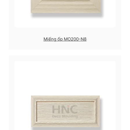
Miếng ốp MO200-N8