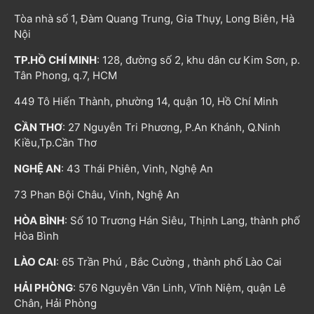
Tòa nhà số 1, Đàm Quang Trung, Gia Thụy, Long Biên, Hà
Nội
TP.HỒ CHÍ MINH
: 128, đường số 2, khu dân cư Kim Sơn, p.
Tân Phong, q.7, HCM
449 Tô Hiến Thành, phường 14, quận 10, Hồ Chí Minh
CẦN THƠ
: 27 Nguyễn Tri Phương, P.An Khánh, Q.Ninh
Kiều,Tp.Cần Thơ
NGHỆ AN
: 43 Thái Phiên, Vinh, Nghệ An
73 Phan Bội Châu, Vinh, Nghệ An
HÒA BÌNH
: Số 10 Trương Hán Siêu, Thịnh Lang, thành phố
Hòa Bình
LÀO CAI
: 65 Trần Phú , Bắc Cường , thành phố Lào Cai
HẢI PHÒNG
: 576 Nguyễn Văn Linh, Vĩnh Niệm, quận Lê
Chân, Hải Phòng