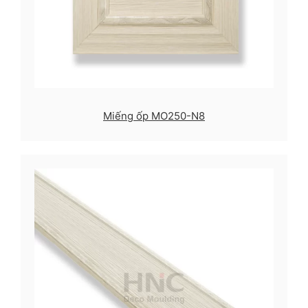
Miếng ốp MO250-N8