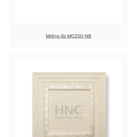
Miếng ốp MO250-N8