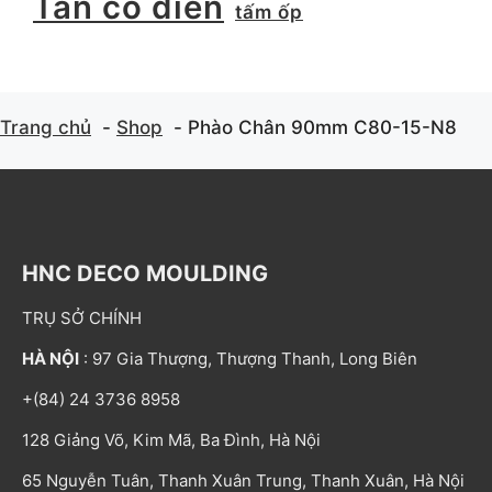
Tân cổ điển
tấm ốp
Trang chủ
Shop
Phào Chân 90mm C80-15-N8
HNC DECO MOULDING
TRỤ SỞ CHÍNH
HÀ NỘI
: 97 Gia Thượng, Thượng Thanh, Long Biên
+(84) 24 3736 8958
128 Giảng Võ, Kim Mã, Ba Đình, Hà Nội
65 Nguyễn Tuân, Thanh Xuân Trung, Thanh Xuân, Hà Nội