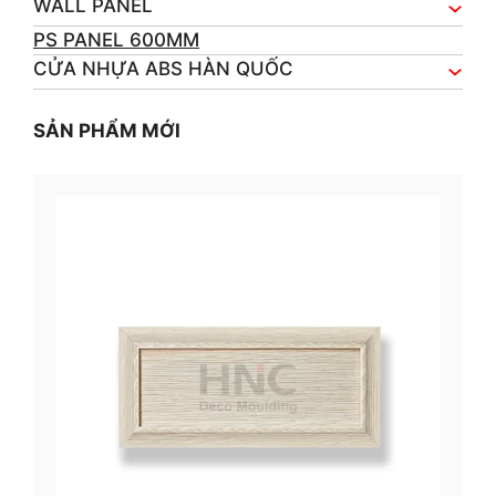
WALL PANEL
PS PANEL 600MM
CỬA NHỰA ABS HÀN QUỐC
SẢN PHẨM MỚI