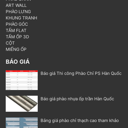
ART WALL
PHÀO LƯNG
KHUNG TRANH
PHÀO GÓC
TẤM FLAT
TẤM ỐP 3D
CỘT
MIẾNG ỐP
BÁO GIÁ
Báo giá Thi công Phào Chỉ PS Hàn Quốc
Báo giá phào nhựa ốp trần Hàn Quốc
Bảng giá phào chỉ thạch cao tham khảo