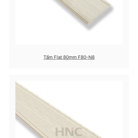
Tấm Flat 80mm F80-N8