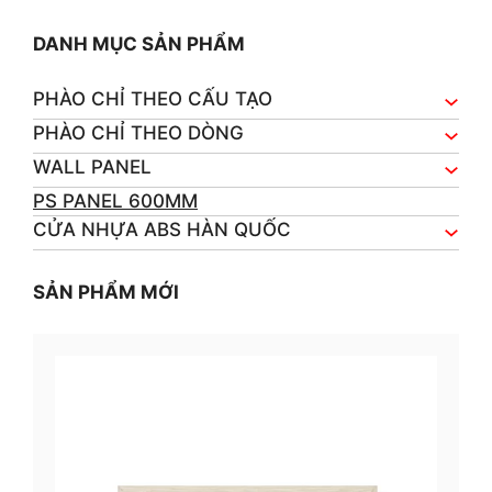
DANH MỤC SẢN PHẨM
PHÀO CHỈ THEO CẤU TẠO
PHÀO CHỈ THEO DÒNG
WALL PANEL
PS PANEL 600MM
CỬA NHỰA ABS HÀN QUỐC
SẢN PHẨM MỚI