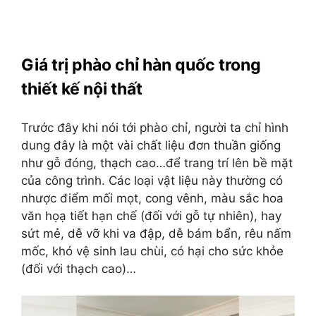
Giá trị phào chỉ hàn quốc trong
thiết kế nội thất
Trước đây khi nói tới phào chỉ, người ta chỉ hình
dung đây là một vài chất liệu đơn thuần giống
như gỗ đóng, thạch cao…để trang trí lên bề mặt
của công trình. Các loại vật liệu này thường có
nhược điểm mối mọt, cong vênh, màu sắc hoa
văn họạ tiết hạn chế (đối với gỗ tự nhiên), hay
sứt mẻ, dễ vỡ khi va đập, dễ bám bẩn, rêu nấm
mốc, khó vệ sinh lau chùi, có hại cho sức khỏe
(đối với thạch cao)…