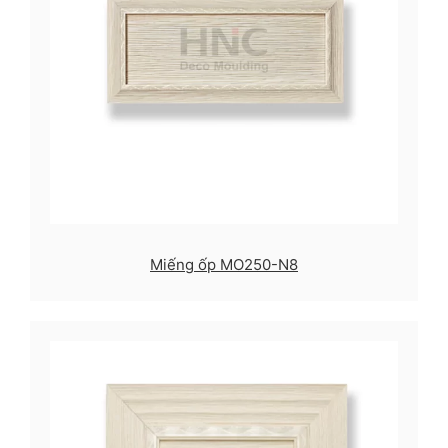
Miếng ốp MO250-N8