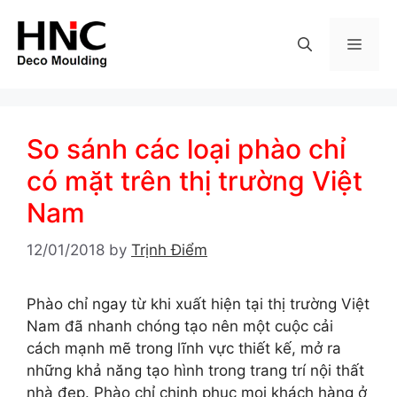
Skip
to
MEN
content
So sánh các loại phào chỉ
có mặt trên thị trường Việt
Nam
12/01/2018
by
Trịnh Điểm
Phào chỉ ngay từ khi xuất hiện tại thị trường Việt
Nam đã nhanh chóng tạo nên một cuộc cải
cách mạnh mẽ trong lĩnh vực thiết kế, mở ra
những khả năng tạo hình trong trang trí nội thất
nhà đẹp. Phào chỉ chinh phục mọi khách hàng ở