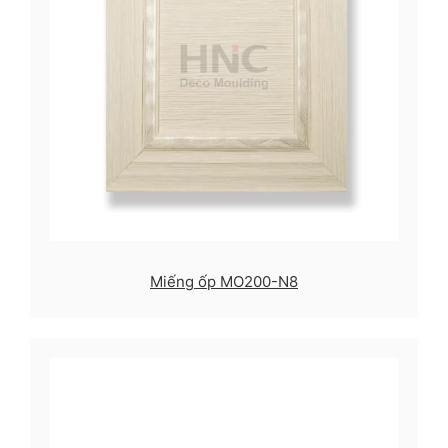
Miếng ốp MO200-N8