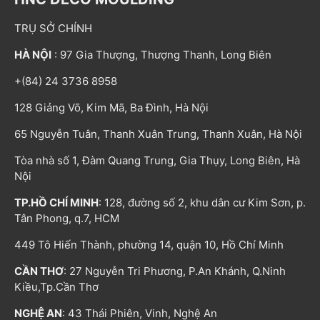
TRỤ SỞ CHÍNH
HÀ NỘI
: 97 Gia Thượng, Thượng Thanh, Long Biên
+(84) 24 3736 8958
128 Giảng Võ, Kim Mã, Ba Đình, Hà Nội
65 Nguyễn Tuân, Thanh Xuân Trung, Thanh Xuân, Hà Nội
Tòa nhà số 1, Đàm Quang Trung, Gia Thụy, Long Biên, Hà
Nội
TP.HỒ CHÍ MINH
: 128, đường số 2, khu dân cư Kim Sơn, p.
Tân Phong, q.7, HCM
449 Tô Hiến Thành, phường 14, quận 10, Hồ Chí Minh
CẦN THƠ
: 27 Nguyễn Tri Phương, P.An Khánh, Q.Ninh
Kiều,Tp.Cần Thơ
NGHỆ AN
: 43 Thái Phiên, Vinh, Nghệ An