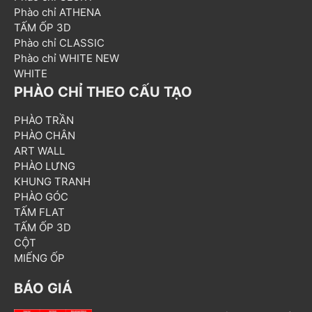
Phào chỉ ATHENA
TẤM ỐP 3D
Phào chỉ CLASSIC
Phào chỉ WHITE NEW
WHITE
PHÀO CHỈ THEO CẤU TẠO
PHÀO TRẦN
PHÀO CHÂN
ART WALL
PHÀO LƯNG
KHUNG TRANH
PHÀO GÓC
TẤM FLAT
TẤM ỐP 3D
CỘT
MIẾNG ỐP
BÁO GIÁ