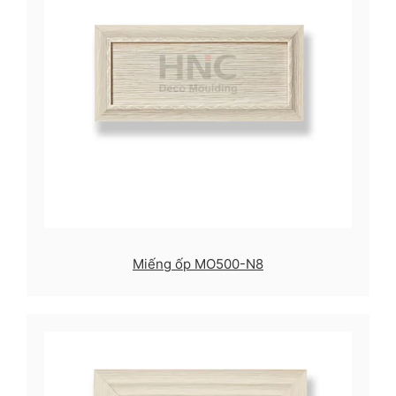
Miếng ốp MO500-N8