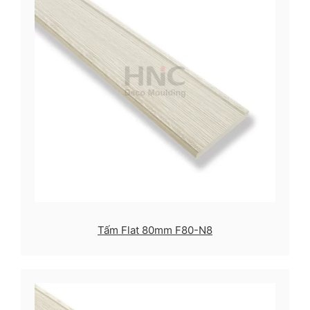
Tấm Flat 80mm F80-N8