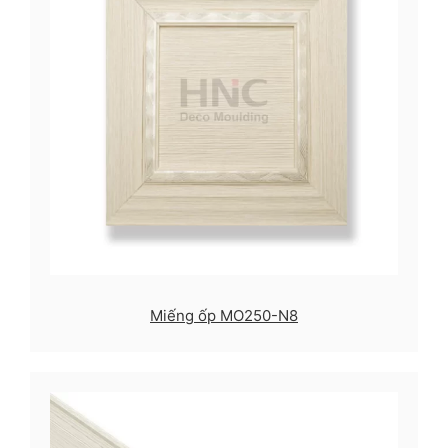
Miếng ốp MO250-N8