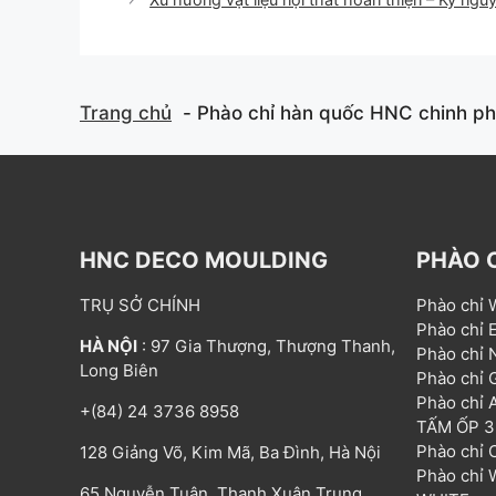
Trang chủ
Phào chỉ hàn quốc HNC chinh phụ
HNC DECO MOULDING
PHÀO 
TRỤ SỞ CHÍNH
Phào chỉ
Phào chỉ
HÀ NỘI
: 97 Gia Thượng, Thượng Thanh,
Phào chỉ
Long Biên
Phào chỉ
Phào chỉ
+(84) 24 3736 8958
TẤM ỐP 
Phào chỉ
128 Giảng Võ, Kim Mã, Ba Đình, Hà Nội
Phào chỉ
65 Nguyễn Tuân, Thanh Xuân Trung,