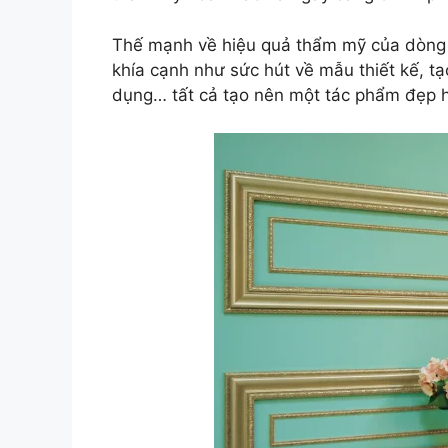
Thế mạnh về hiệu quả thẩm mỹ của dòng 
khía cạnh như sức hút về mẫu thiết kế, tạ
dụng… tất cả tạo nên một tác phẩm đẹp ho