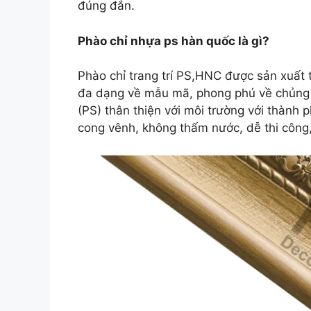
đúng đắn.
Phào chỉ nhựa ps hàn quốc là gì?
Phào chỉ trang trí PS,HNC được sản xuất
đa dạng về mẫu mã, phong phú về chủng lo
(PS) thân thiện với môi trường với thành
cong vênh, không thấm nước, dễ thi công