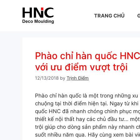
Skip
to
TRANG CHỦ
G
content
Phào chỉ hàn quốc HNC
với ưu điểm vượt trội
12/13/2018
by
Trịnh Điểm
Phào chỉ hàn quốc là một trong những xu h
chuộng tại thời điểm hiện tại. Ngay từ khi
quốc HNC đã nhanh chóng chinh phục mọi 
thiết kế nội thất hay các chủ đầu tư… mộ
trội giúp cho dòng sản phẩm này nhanh ch
suốt nhiều năm qua. Hãy cùng xem bài viế