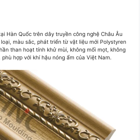
 tại Hàn Quốc trên dây truyền công nghệ Châu Âu
ại, màu sắc, phát triển từ vật liệu mới Polystyren
 phần than hoạt tính khử mùi, không mối mọt, không
, phù hợp với khí hậu nóng ẩm của Việt Nam.