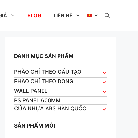
GIÁ
BLOG
LIÊN HỆ
DANH MỤC SẢN PHẨM
PHÀO CHỈ THEO CẤU TẠO
PHÀO CHỈ THEO DÒNG
WALL PANEL
PS PANEL 600MM
CỬA NHỰA ABS HÀN QUỐC
SẢN PHẨM MỚI