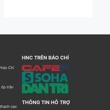
HNC TRÊN BÁO CHÍ
Phào Chỉ
 ốp trần
THÔNG TIN HỖ TRỢ
 thạch cao