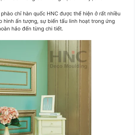
phào chỉ hàn quốc HNC được thể hiện ở rất nhiều
o hình ấn tượng, sự biến tấu linh hoạt trong ứng
àn hảo đến từng chi tiết.