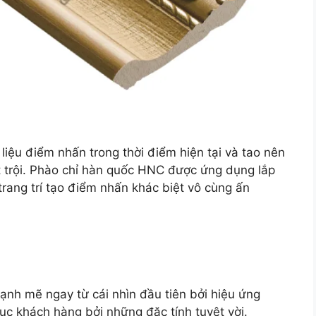
liệu điểm nhấn trong thời điểm hiện tại và tao nên
 trội. Phào chỉ hàn quốc HNC được ứng dụng lắp
trang trí tạo điểm nhấn khác biệt vô cùng ấn
nh mẽ ngay từ cái nhìn đầu tiên bởi hiệu ứng
c khách hàng bởi những đặc tính tuyệt vời.