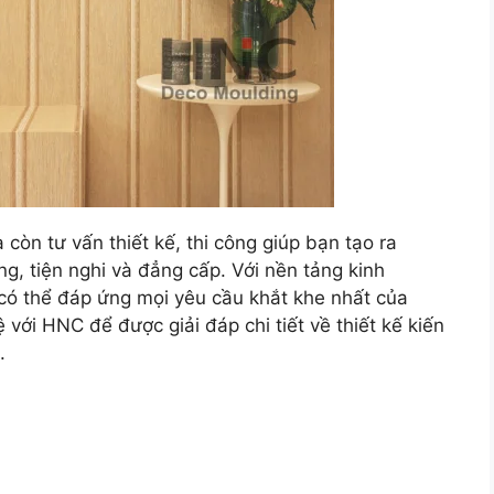
còn tư vấn thiết kế, thi công giúp bạn tạo ra
g, tiện nghi và đẳng cấp. Với nền tảng kinh
 có thể đáp ứng mọi yêu cầu khắt khe nhất của
 với HNC để được giải đáp chi tiết về thiết kế kiến
.