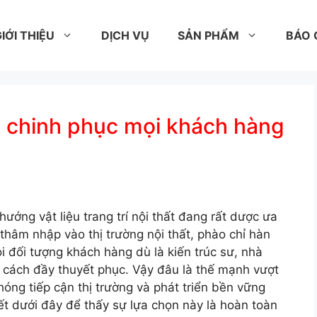
IỚI THIỆU
DỊCH VỤ
SẢN PHẨM
BÁO 
 chinh phục mọi khách hàng
ướng vật liệu trang trí nội thất đang rất dược ưa
 thâm nhập vào thị trường nội thất, phào chỉ hàn
đối tượng khách hàng dù là kiến trúc sư, nhà
t cách đầy thuyết phục. Vậy đâu là thế mạnh vượt
óng tiếp cận thị trường và phát triển bền vững
t dưới đây để thấy sự lựa chọn này là hoàn toàn