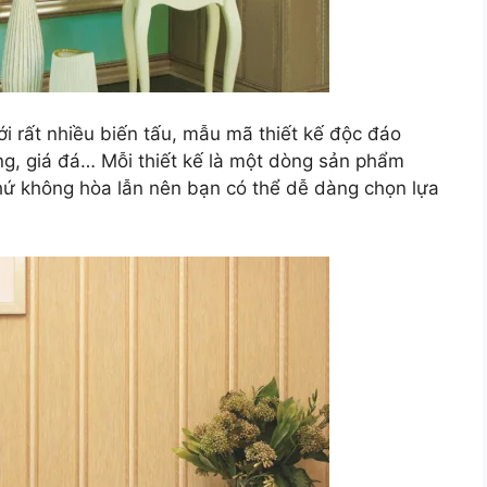
i rất nhiều biến tấu, mẫu mã thiết kế độc đáo
ng, giá đá… Mỗi thiết kế là một dòng sản phẩm
ế chứ không hòa lẫn nên bạn có thể dễ dàng chọn lựa