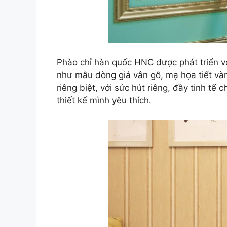
Phào chỉ hàn quốc HNC được phát triển vớ
như mẫu dòng giả vân gỗ, mạ họa tiết và
riêng biệt, với sức hút riêng, đầy tinh t
thiết kế mình yêu thích.