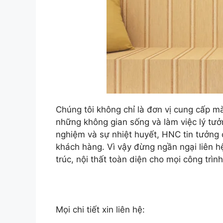
Chúng tôi không chỉ là đơn vị cung cấp mà 
những không gian sống và làm việc lý tưởn
nghiệm và sự nhiệt huyết, HNC tin tưởng
khách hàng. Vì vậy đừng ngần ngại liên hệ
trúc, nội thất toàn diện cho mọi công trình
Mọi chi tiết xin liên hệ: