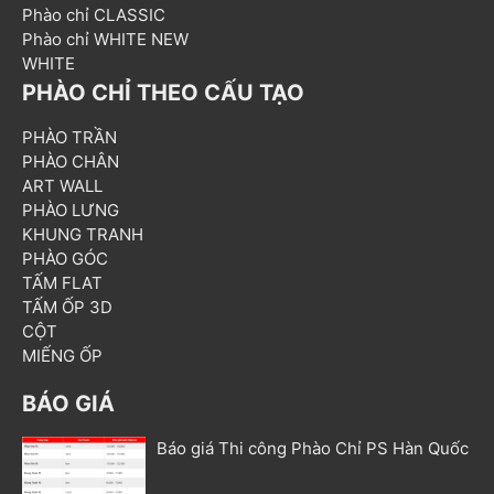
Phào chỉ CLASSIC
Phào chỉ WHITE NEW
WHITE
PHÀO CHỈ THEO CẤU TẠO
PHÀO TRẦN
PHÀO CHÂN
ART WALL
PHÀO LƯNG
KHUNG TRANH
PHÀO GÓC
TẤM FLAT
TẤM ỐP 3D
CỘT
MIẾNG ỐP
BÁO GIÁ
Báo giá Thi công Phào Chỉ PS Hàn Quốc