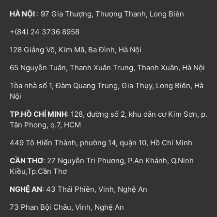
HÀ NỘI
: 97 Gia Thượng, Thượng Thanh, Long Biên
+(84) 24 3736 8958
128 Giảng Võ, Kim Mã, Ba Đình, Hà Nội
65 Nguyễn Tuân, Thanh Xuân Trung, Thanh Xuân, Hà Nội
Tòa nhà số 1, Đàm Quang Trung, Gia Thụy, Long Biên, Hà
Nội
TP.HỒ CHÍ MINH
: 128, đường số 2, khu dân cư Kim Sơn, p.
Tân Phong, q.7, HCM
449 Tô Hiến Thành, phường 14, quận 10, Hồ Chí Minh
CẦN THƠ
: 27 Nguyễn Tri Phương, P.An Khánh, Q.Ninh
Kiều,Tp.Cần Thơ
NGHỆ AN
: 43 Thái Phiên, Vinh, Nghệ An
73 Phan Bội Châu, Vinh, Nghệ An