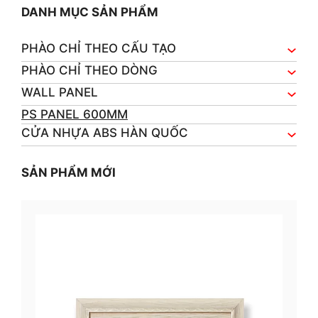
DANH MỤC SẢN PHẨM
PHÀO CHỈ THEO CẤU TẠO
PHÀO CHỈ THEO DÒNG
WALL PANEL
PS PANEL 600MM
CỬA NHỰA ABS HÀN QUỐC
SẢN PHẨM MỚI