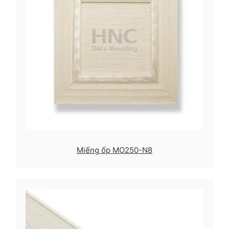
Miếng ốp MO250-N8