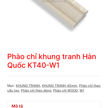
Phào chỉ khung tranh Hàn
Quốc KT40-W1
Mục:
KHUNG TRANH
,
KHUNG TRANH 40mm
,
Phào chỉ theo
cấu tạo
,
Phào chỉ theo dòng
,
Phào chỉ WOOD
,
W1
Mô tả