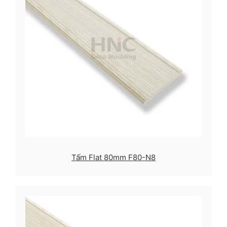
Tấm Flat 80mm F80-N8