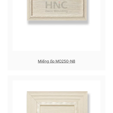
Miếng ốp MO250-N8