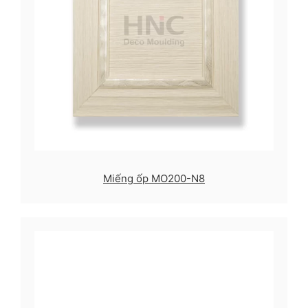
Miếng ốp MO200-N8