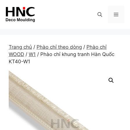
Skip
to
MEN
content
Trang chủ
/
Phào chỉ theo dòng
/
Phào chỉ
WOOD
/
W1
/ Phào chỉ khung tranh Hàn Quốc
KT40-W1