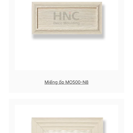
Miếng ốp MO500-N8