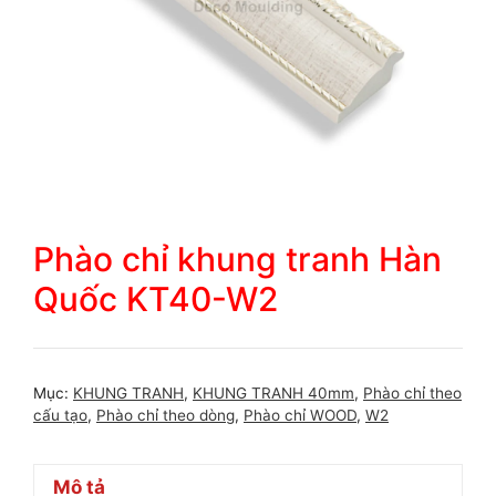
Phào chỉ khung tranh Hàn
Quốc KT40-W2
Mục:
KHUNG TRANH
,
KHUNG TRANH 40mm
,
Phào chỉ theo
cấu tạo
,
Phào chỉ theo dòng
,
Phào chỉ WOOD
,
W2
Mô tả