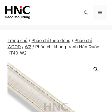
Skip
to
MEN
content
Trang chủ
/
Phào chỉ theo dòng
/
Phào chỉ
WOOD
/
W2
/ Phào chỉ khung tranh Hàn Quốc
KT40-W2