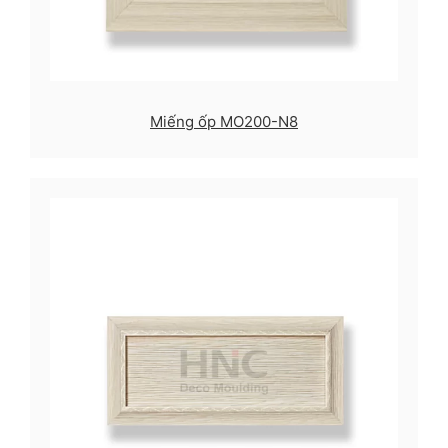
Miếng ốp MO200-N8