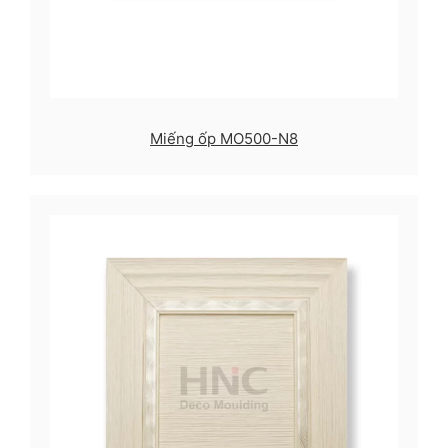
Miếng ốp MO500-N8