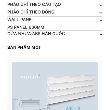
PHÀO CHỈ THEO CẤU TẠO
PHÀO CHỈ THEO DÒNG
WALL PANEL
PS PANEL 600MM
CỬA NHỰA ABS HÀN QUỐC
SẢN PHẨM MỚI