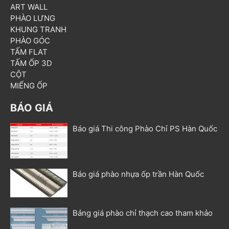
ART WALL
PHÀO LƯNG
KHUNG TRANH
PHÀO GÓC
TẤM FLAT
TẤM ỐP 3D
CỘT
MIẾNG ỐP
BÁO GIÁ
Báo giá Thi công Phào Chỉ PS Hàn Quốc
Báo giá phào nhựa ốp trần Hàn Quốc
Bảng giá phào chỉ thạch cao tham khảo