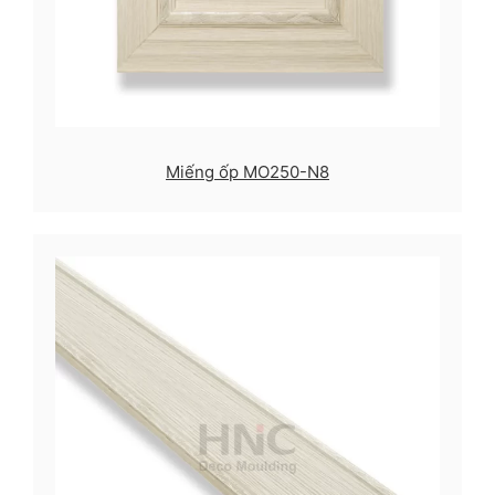
Miếng ốp MO250-N8