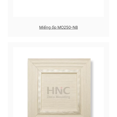
Miếng ốp MO250-N8