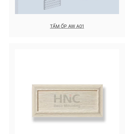
TẤM ỐP AW A01