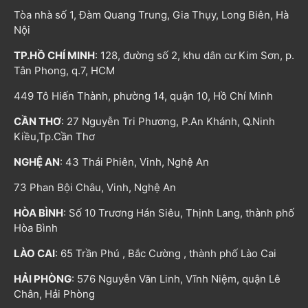
Tòa nhà số 1, Đàm Quang Trung, Gia Thụy, Long Biên, Hà
Nội
TP.HỒ CHÍ MINH
: 128, đường số 2, khu dân cư Kim Sơn, p.
Tân Phong, q.7, HCM
449 Tô Hiến Thành, phường 14, quận 10, Hồ Chí Minh
CẦN THƠ
: 27 Nguyễn Tri Phương, P.An Khánh, Q.Ninh
Kiều,Tp.Cần Thơ
NGHỆ AN
: 43 Thái Phiên, Vinh, Nghệ An
73 Phan Bội Châu, Vinh, Nghệ An
HÒA BÌNH
: Số 10 Trương Hán Siêu, Thịnh Lang, thành phố
Hòa Bình
LÀO CAI
: 65 Trần Phú , Bắc Cường , thành phố Lào Cai
HẢI PHÒNG
: 576 Nguyễn Văn Linh, Vĩnh Niệm, quận Lê
Chân, Hải Phòng