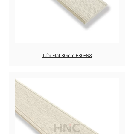
Tấm Flat 80mm F80-N8