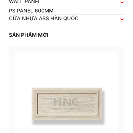
WALL PANEL
PS PANEL 600MM
CỬA NHỰA ABS HÀN QUỐC
SẢN PHẨM MỚI