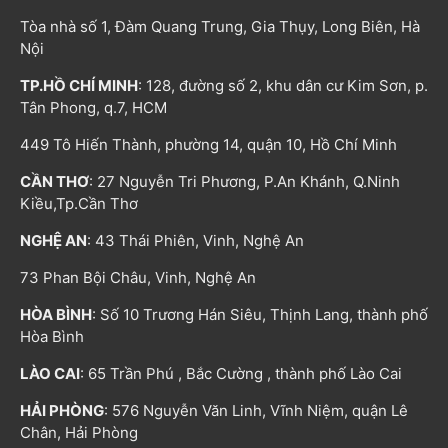
Tòa nhà số 1, Đàm Quang Trung, Gia Thụy, Long Biên, Hà
Nội
TP.HỒ CHÍ MINH
: 128, đường số 2, khu dân cư Kim Sơn, p.
Tân Phong, q.7, HCM
449 Tô Hiến Thành, phường 14, quận 10, Hồ Chí Minh
CẦN THƠ
: 27 Nguyễn Tri Phương, P.An Khánh, Q.Ninh
Kiều,Tp.Cần Thơ
NGHỆ AN
: 43 Thái Phiên, Vinh, Nghệ An
73 Phan Bội Châu, Vinh, Nghệ An
HÒA BÌNH
: Số 10 Trương Hán Siêu, Thịnh Lang, thành phố
Hòa Bình
LÀO CAI
: 65 Trần Phú , Bắc Cường , thành phố Lào Cai
HẢI PHÒNG
: 576 Nguyễn Văn Linh, Vĩnh Niệm, quận Lê
Chân, Hải Phòng