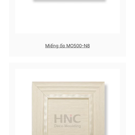
Miếng ốp MO500-N8