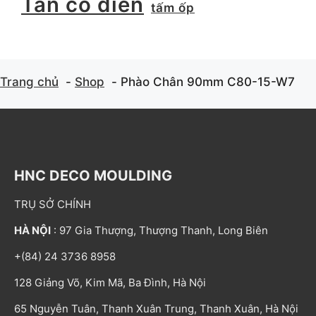
Tân cổ điển
tấm ốp
Trang chủ
Shop
Phào Chân 90mm C80-15-W7
HNC DECO MOULDING
TRỤ SỞ CHÍNH
HÀ NỘI
: 97 Gia Thượng, Thượng Thanh, Long Biên
+(84) 24 3736 8958
128 Giảng Võ, Kim Mã, Ba Đình, Hà Nội
65 Nguyễn Tuân, Thanh Xuân Trung, Thanh Xuân, Hà Nội