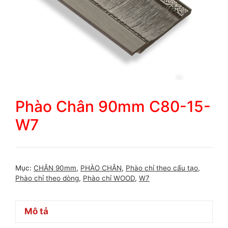
Phào Chân 90mm C80-15-
W7
Mục:
CHÂN 90mm
,
PHÀO CHÂN
,
Phào chỉ theo cấu tạo
,
Phào chỉ theo dòng
,
Phào chỉ WOOD
,
W7
Mô tả