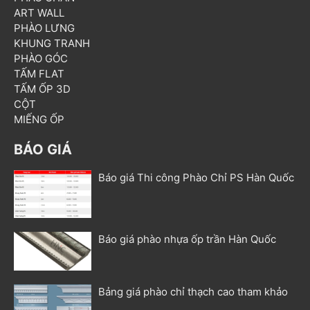
ART WALL
PHÀO LƯNG
KHUNG TRANH
PHÀO GÓC
TẤM FLAT
TẤM ỐP 3D
CỘT
MIẾNG ỐP
BÁO GIÁ
Báo giá Thi công Phào Chỉ PS Hàn Quốc
Báo giá phào nhựa ốp trần Hàn Quốc
Bảng giá phào chỉ thạch cao tham khảo