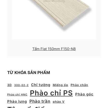
Tấm Flat 150mm F150-N8
TỪ KHÓA SẢN PHẨM
Chỉ tường
3D
Miếng ốp
Phào chân
300-02-2
Phào chỉ PS
Phào góc
Phào chỉ HNC
Phào trần
Phào lưng
phào V