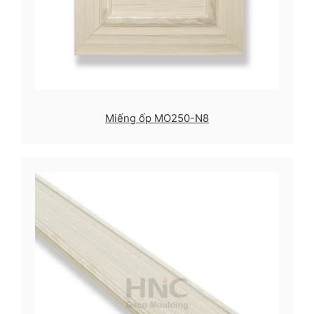
Miếng ốp MO250-N8