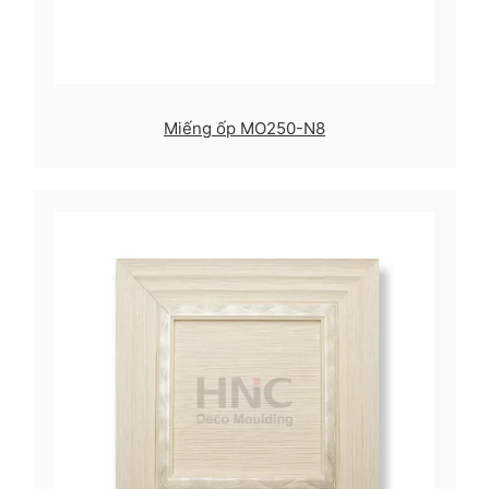
Miếng ốp MO250-N8