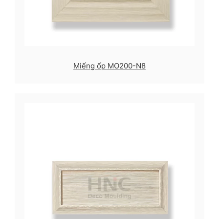
Miếng ốp MO200-N8