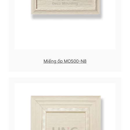
Miếng ốp MO500-N8