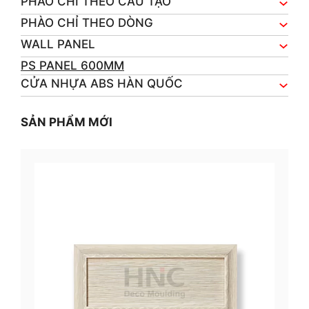
PHÀO CHỈ THEO CẤU TẠO
PHÀO CHỈ THEO DÒNG
WALL PANEL
PS PANEL 600MM
CỬA NHỰA ABS HÀN QUỐC
SẢN PHẨM MỚI