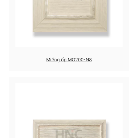
Miếng ốp MO200-N8