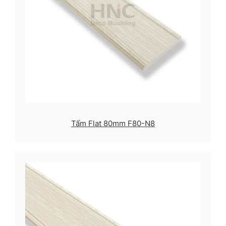
Tấm Flat 80mm F80-N8