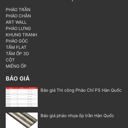
PHÀO TRẦN
PHÀO CHÂN
ART WALL
PHÀO LƯNG
KHUNG TRANH
PHÀO GÓC
TẤM FLAT
TẤM ỐP 3D
CỘT
MIẾNG ỐP
BÁO GIÁ
Báo giá Thi công Phào Chỉ PS Hàn Quốc
Báo giá phào nhựa ốp trần Hàn Quốc