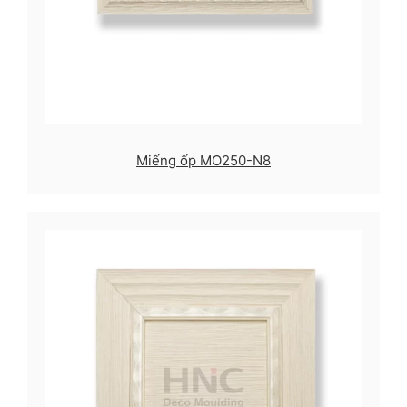
Miếng ốp MO250-N8