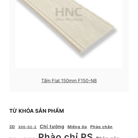
Tấm Flat 150mm F150-N8
TỪ KHÓA SẢN PHẨM
Chỉ tường
3D
Miếng ốp
Phào chân
300-02-2
Phào chỉ PS