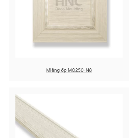
Miếng ốp MO250-N8