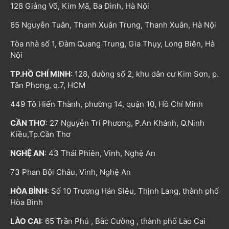
128 Giảng Võ, Kim Mã, Ba Đình, Hà Nội
65 Nguyễn Tuân, Thanh Xuân Trung, Thanh Xuân, Hà Nội
Tòa nhà số 1, Đàm Quang Trung, Gia Thụy, Long Biên, Hà
Nội
TP.HỒ CHÍ MINH
: 128, đường số 2, khu dân cư Kim Sơn, p.
Tân Phong, q.7, HCM
449 Tô Hiến Thành, phường 14, quận 10, Hồ Chí Minh
CẦN THƠ
: 27 Nguyễn Tri Phương, P.An Khánh, Q.Ninh
Kiều,Tp.Cần Thơ
NGHỆ AN
: 43 Thái Phiên, Vinh, Nghệ An
73 Phan Bội Châu, Vinh, Nghệ An
HÒA BÌNH
: Số 10 Trương Hán Siêu, Thịnh Lang, thành phố
Hòa Bình
LÀO CAI
: 65 Trần Phú , Bắc Cường , thành phố Lào Cai