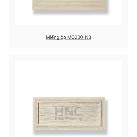
Miếng ốp MO200-N8