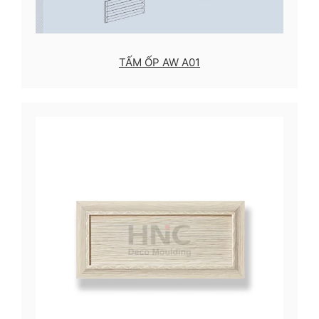
TẤM ỐP AW A01