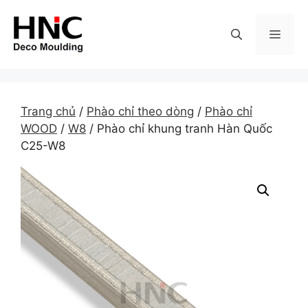
Skip
to
MEN
content
Trang chủ
/
Phào chỉ theo dòng
/
Phào chỉ
WOOD
/
W8
/ Phào chỉ khung tranh Hàn Quốc
C25-W8