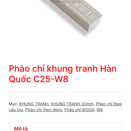
Phào chỉ khung tranh Hàn
Quốc C25-W8
Mục:
KHUNG TRANH
,
KHUNG TRANH 30mm
,
Phào chỉ theo
cấu tạo
,
Phào chỉ theo dòng
,
Phào chỉ WOOD
,
W8
Mô tả