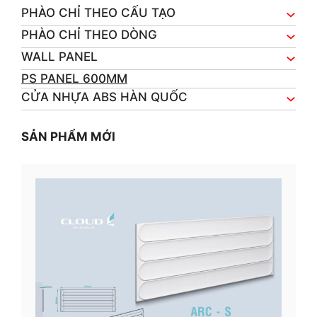
PHÀO CHỈ THEO CẤU TẠO
PHÀO CHỈ THEO DÒNG
WALL PANEL
PS PANEL 600MM
CỬA NHỰA ABS HÀN QUỐC
SẢN PHẨM MỚI