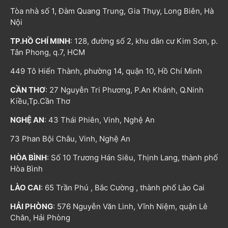
Tòa nhà số 1, Đàm Quang Trung, Gia Thụy, Long Biên, Hà
Nội
TP.HỒ CHÍ MINH
: 128, đường số 2, khu dân cư Kim Sơn, p.
Tân Phong, q.7, HCM
449 Tô Hiến Thành, phường 14, quận 10, Hồ Chí Minh
CẦN THƠ
: 27 Nguyễn Tri Phương, P.An Khánh, Q.Ninh
Kiều,Tp.Cần Thơ
NGHỆ AN
: 43 Thái Phiên, Vinh, Nghệ An
73 Phan Bội Châu, Vinh, Nghệ An
HÒA BÌNH
: Số 10 Trương Hán Siêu, Thịnh Lang, thành phố
Hòa Bình
LÀO CAI
: 65 Trần Phú , Bắc Cường , thành phố Lào Cai
HẢI PHÒNG
: 576 Nguyễn Văn Linh, Vĩnh Niệm, quận Lê
Chân, Hải Phòng