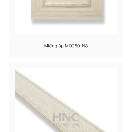
Miếng ốp MO250-N8