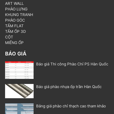
ART WALL
PHÀO LƯNG
KHUNG TRANH
PHÀO GÓC
TẤM FLAT
TẤM ỐP 3D
CỘT
MIẾNG ỐP
BÁO GIÁ
Báo giá Thi công Phào Chỉ PS Hàn Quốc
Báo giá phào nhựa ốp trần Hàn Quốc
Bảng giá phào chỉ thạch cao tham khảo