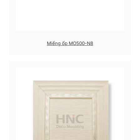
Miếng ốp MO500-N8