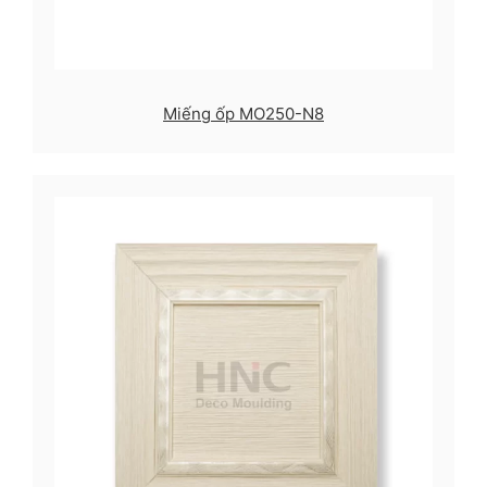
Miếng ốp MO250-N8