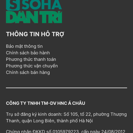
THÔNG TIN HỖ TRỢ
Bảo mật thông tin
Chính sách bảo hành
Phương thức thanh toán
Phương thức vận chuyển
Chính sách bán hàng
CÔNG TY TNHH TM-DV HNC Á CHÂU
Trụ sở đăng ký kinh doanh: Số 105, tổ 22, phường Thượng
Thanh, quận Long Biên, thành phố Hà Nội
Chứng nhận ĐKKD số 0105979223, cấp ngày 24/08/2012