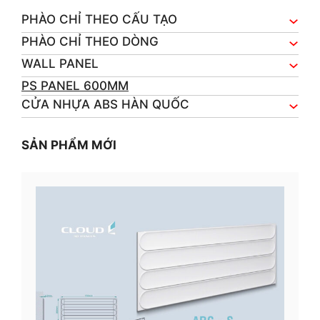
PHÀO CHỈ THEO CẤU TẠO
PHÀO CHỈ THEO DÒNG
WALL PANEL
PS PANEL 600MM
CỬA NHỰA ABS HÀN QUỐC
SẢN PHẨM MỚI