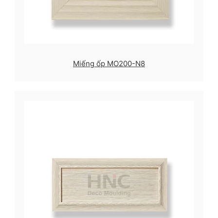
Miếng ốp MO200-N8