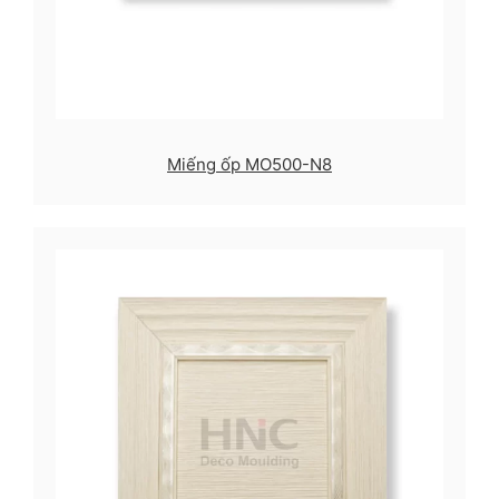
Miếng ốp MO500-N8