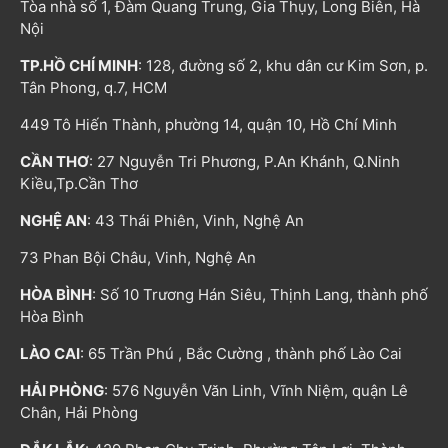
Tòa nhà số 1, Đàm Quang Trung, Gia Thụy, Long Biên, Hà
Nội
TP.HỒ CHÍ MINH
: 128, đường số 2, khu dân cư Kim Sơn, p.
Tân Phong, q.7, HCM
449 Tô Hiến Thành, phường 14, quận 10, Hồ Chí Minh
CẦN THƠ
: 27 Nguyễn Tri Phương, P.An Khánh, Q.Ninh
Kiều,Tp.Cần Thơ
NGHỆ AN
: 43 Thái Phiên, Vinh, Nghệ An
73 Phan Bội Châu, Vinh, Nghệ An
HÒA BÌNH
: Số 10 Trương Hán Siêu, Thịnh Lang, thành phố
Hòa Bình
LÀO CAI
: 65 Trần Phú , Bắc Cường , thành phố Lào Cai
HẢI PHÒNG
: 576 Nguyễn Văn Linh, Vĩnh Niệm, quận Lê
Chân, Hải Phòng