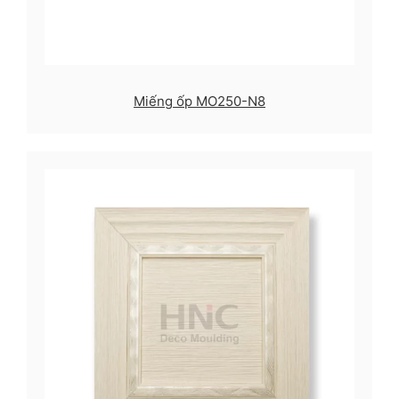
Miếng ốp MO250-N8