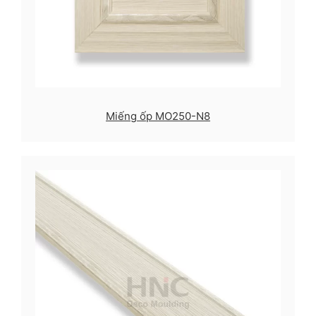
Miếng ốp MO250-N8