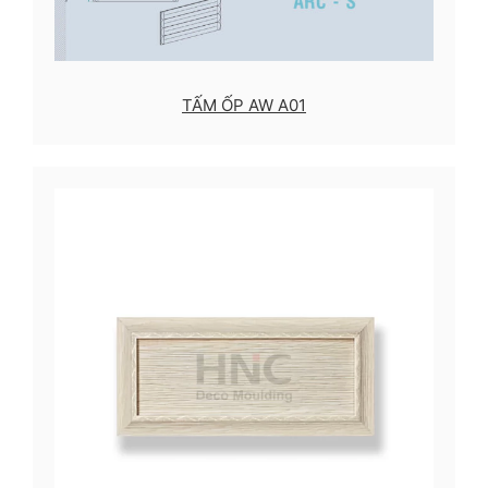
TẤM ỐP AW A01