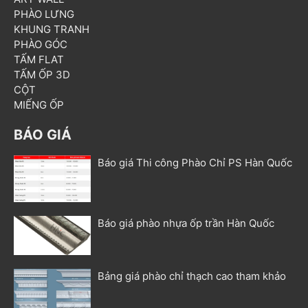
PHÀO LƯNG
KHUNG TRANH
PHÀO GÓC
TẤM FLAT
TẤM ỐP 3D
CỘT
MIẾNG ỐP
BÁO GIÁ
Báo giá Thi công Phào Chỉ PS Hàn Quốc
Báo giá phào nhựa ốp trần Hàn Quốc
Bảng giá phào chỉ thạch cao tham khảo