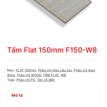
Tấm Flat 150mm F150-W8
Mục:
FLAT 150mm
,
Phào chỉ theo cấu tạo
,
Phào chỉ theo
dòng
,
Phào chỉ WOOD
,
TẤM FLAT
,
W8
Tags:
Phào chỉ PS
,
Tân cổ điển
Mô tả