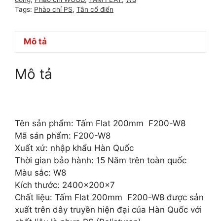
Tags:
Phào chỉ PS
,
Tân cổ điển
Mô tả
Mô tả
Tên sản phẩm: Tấm Flat 200mm F200-W8
Mã sản phẩm: F200-W8
Xuất xứ: nhập khẩu Hàn Quốc
Thời gian bảo hành: 15 Năm trên toàn quốc
Màu sắc: W8
Kích thước: 2400x200x7
Chất liệu: Tấm Flat 200mm F200-W8 được sản
xuất trên dây truyền hiện đại của Hàn Quốc với