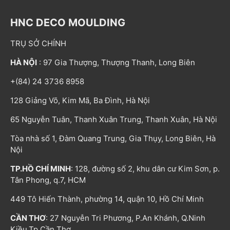
HNC DECO MOULDING
TRỤ SỞ CHÍNH
HÀ NỘI
: 97 Gia Thượng, Thượng Thanh, Long Biên
+(84) 24 3736 8958
128 Giảng Võ, Kim Mã, Ba Đình, Hà Nội
65 Nguyễn Tuân, Thanh Xuân Trung, Thanh Xuân, Hà Nội
Tòa nhà số 1, Đàm Quang Trung, Gia Thụy, Long Biên, Hà
Nội
TP.HỒ CHÍ MINH
: 128, đường số 2, khu dân cư Kim Sơn, p.
Tân Phong, q.7, HCM
449 Tô Hiến Thành, phường 14, quận 10, Hồ Chí Minh
CẦN THƠ
: 27 Nguyễn Tri Phương, P.An Khánh, Q.Ninh
Kiều,Tp.Cần Thơ