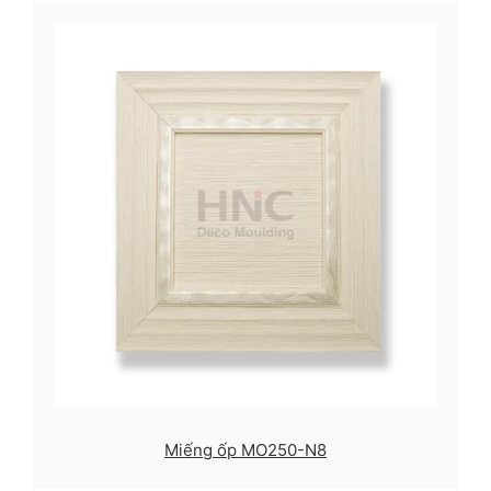
Miếng ốp MO250-N8