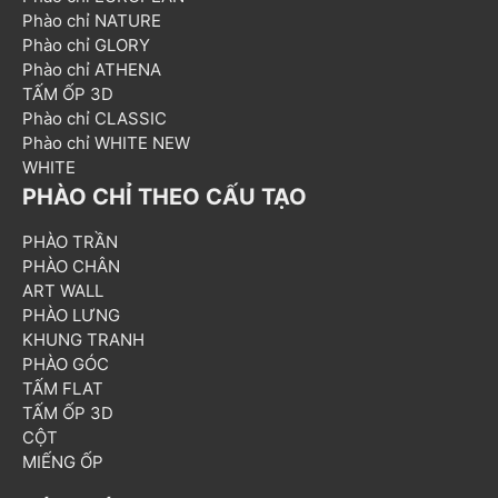
Phào chỉ NATURE
Phào chỉ GLORY
Phào chỉ ATHENA
TẤM ỐP 3D
Phào chỉ CLASSIC
Phào chỉ WHITE NEW
WHITE
PHÀO CHỈ THEO CẤU TẠO
PHÀO TRẦN
PHÀO CHÂN
ART WALL
PHÀO LƯNG
KHUNG TRANH
PHÀO GÓC
TẤM FLAT
TẤM ỐP 3D
CỘT
MIẾNG ỐP