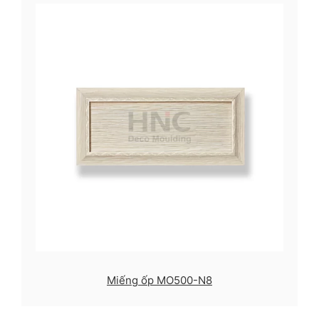
Miếng ốp MO500-N8