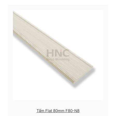
Tấm Flat 80mm F80-N8