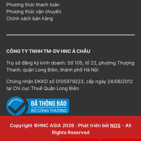
Phương thức thanh toán
Phương thức vận chuyển
Chính sách bán hàng
CÔNG TY TNHH TM-DV HNC Á CHÂU
Trụ sở đăng ký kinh doanh: Số 105, tổ 22, phường Thượng
Thanh, quận Long Biên, thành phố Hà Nội
Chứng nhận ĐKKD số 0105979223, cấp ngày 24/08/2012
tại Chi cục Thuế Quận Long Biên
Copyright ©HNC ASIA 2026 · Phát triển bởi
NOS
- All
Rights Reserved