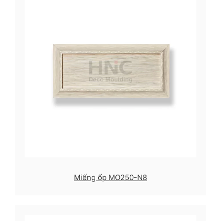
Miếng ốp MO250-N8