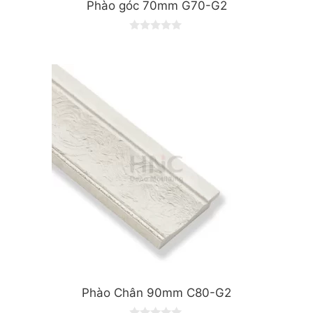
Phào góc 70mm G70-G2
0
o
u
t
o
f
5
Phào Chân 90mm C80-G2