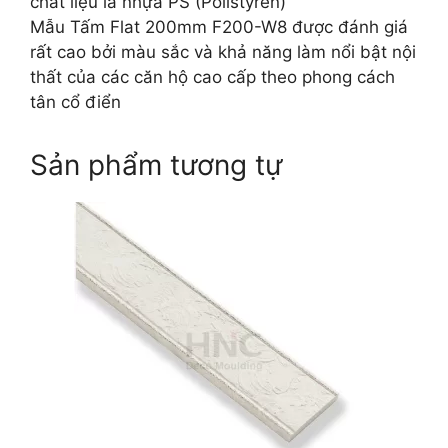
chất liệu là nhựa PS (Polistyren)
Mẫu Tấm Flat 200mm F200-W8 được đánh giá
rất cao bởi màu sắc và khả năng làm nổi bật nội
thất của các căn hộ cao cấp theo phong cách
tân cổ điển
Sản phẩm tương tự