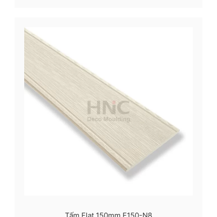
Tấm Flat 150mm F150-N8