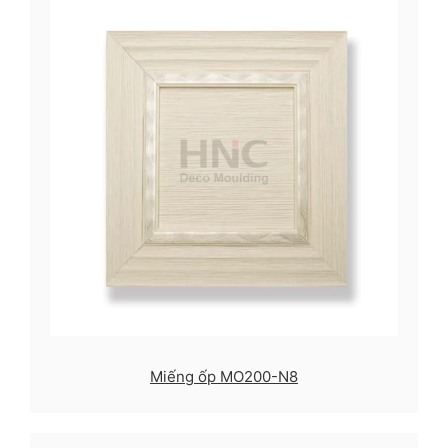
Miếng ốp MO200-N8