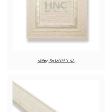
Miếng ốp MO250-N8