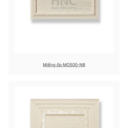
Miếng ốp MO500-N8