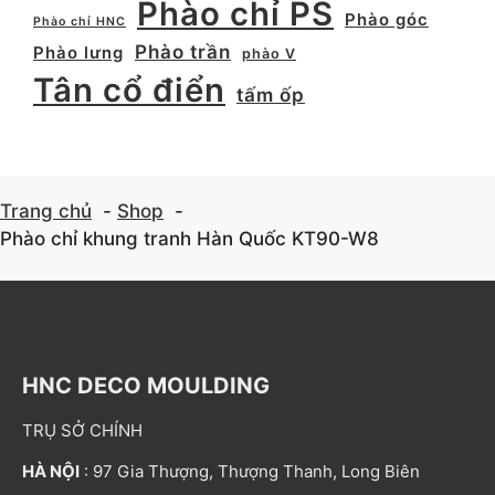
Phào chỉ PS
Phào góc
Phào chỉ HNC
Phào trần
Phào lưng
phào V
Tân cổ điển
tấm ốp
Trang chủ
Shop
Phào chỉ khung tranh Hàn Quốc KT90-W8
HNC DECO MOULDING
TRỤ SỞ CHÍNH
HÀ NỘI
: 97 Gia Thượng, Thượng Thanh, Long Biên