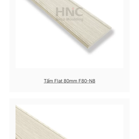
Tấm Flat 80mm F80-N8