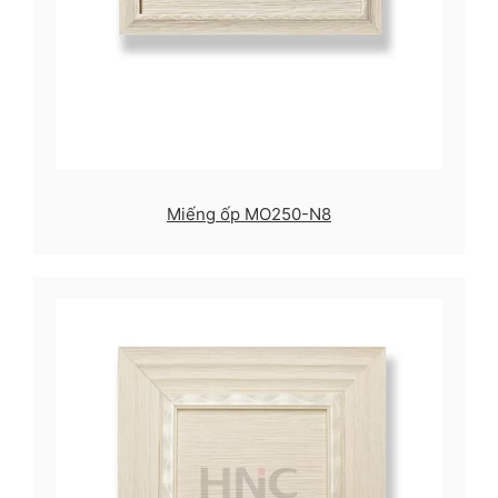
Miếng ốp MO250-N8