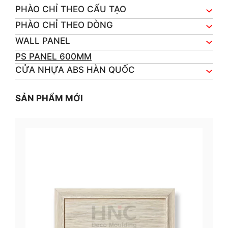
PHÀO CHỈ THEO CẤU TẠO
PHÀO CHỈ THEO DÒNG
WALL PANEL
PS PANEL 600MM
CỬA NHỰA ABS HÀN QUỐC
SẢN PHẨM MỚI