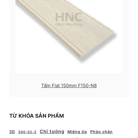
Tấm Flat 150mm F150-N8
TỪ KHÓA SẢN PHẨM
Chỉ tường
3D
Miếng ốp
Phào chân
300-02-2