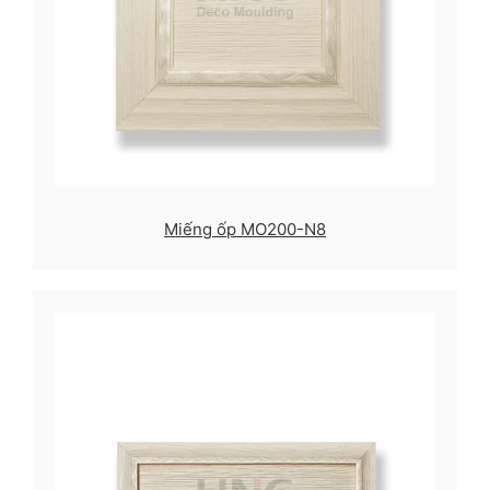
Miếng ốp MO200-N8