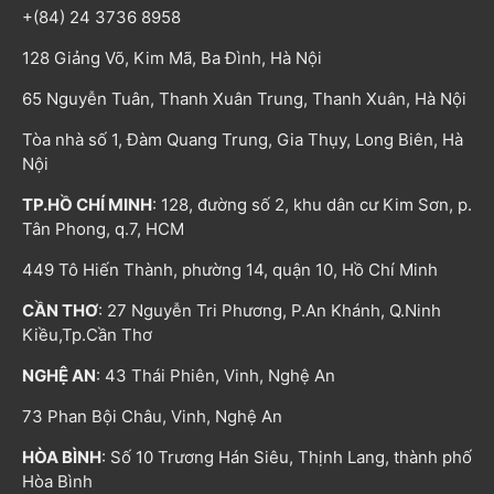
+(84) 24 3736 8958
128 Giảng Võ, Kim Mã, Ba Đình, Hà Nội
65 Nguyễn Tuân, Thanh Xuân Trung, Thanh Xuân, Hà Nội
Tòa nhà số 1, Đàm Quang Trung, Gia Thụy, Long Biên, Hà
Nội
TP.HỒ CHÍ MINH
: 128, đường số 2, khu dân cư Kim Sơn, p.
Tân Phong, q.7, HCM
449 Tô Hiến Thành, phường 14, quận 10, Hồ Chí Minh
CẦN THƠ
: 27 Nguyễn Tri Phương, P.An Khánh, Q.Ninh
Kiều,Tp.Cần Thơ
NGHỆ AN
: 43 Thái Phiên, Vinh, Nghệ An
73 Phan Bội Châu, Vinh, Nghệ An
HÒA BÌNH
: Số 10 Trương Hán Siêu, Thịnh Lang, thành phố
Hòa Bình