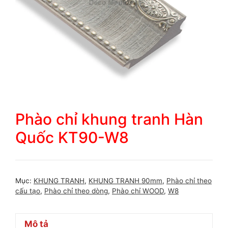
Phào chỉ khung tranh Hàn
Quốc KT90-W8
Mục:
KHUNG TRANH
,
KHUNG TRANH 90mm
,
Phào chỉ theo
cấu tạo
,
Phào chỉ theo dòng
,
Phào chỉ WOOD
,
W8
Mô tả