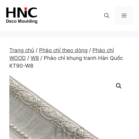
Skip
to
MEN
content
Trang chủ
/
Phào chỉ theo dòng
/
Phào chỉ
WOOD
/
W8
/ Phào chỉ khung tranh Hàn Quốc
KT90-W8