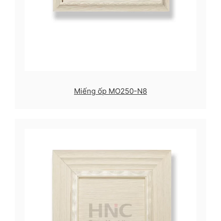
Miếng ốp MO250-N8