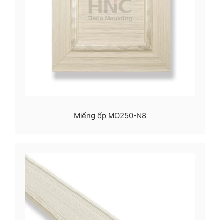
Miếng ốp MO250-N8