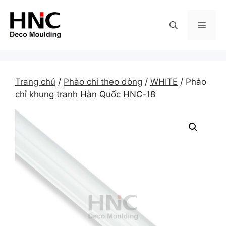
Skip
to
MEN
content
Trang chủ
/
Phào chỉ theo dòng
/
WHITE
/ Phào
chỉ khung tranh Hàn Quốc HNC-18