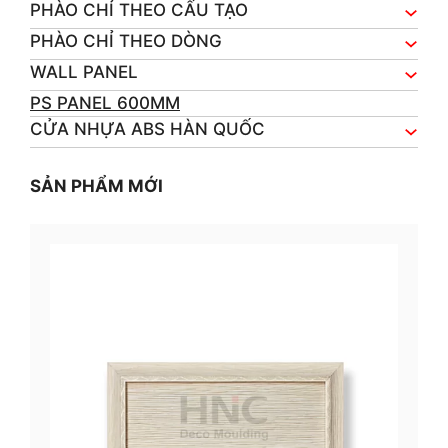
PHÀO CHỈ THEO CẤU TẠO
PHÀO CHỈ THEO DÒNG
WALL PANEL
PS PANEL 600MM
CỬA NHỰA ABS HÀN QUỐC
SẢN PHẨM MỚI