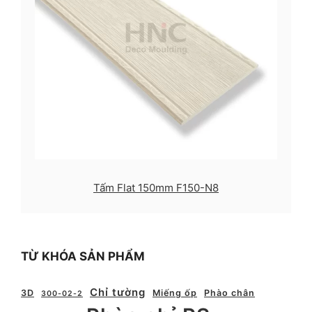
Tấm Flat 150mm F150-N8
TỪ KHÓA SẢN PHẨM
Chỉ tường
3D
Miếng ốp
Phào chân
300-02-2