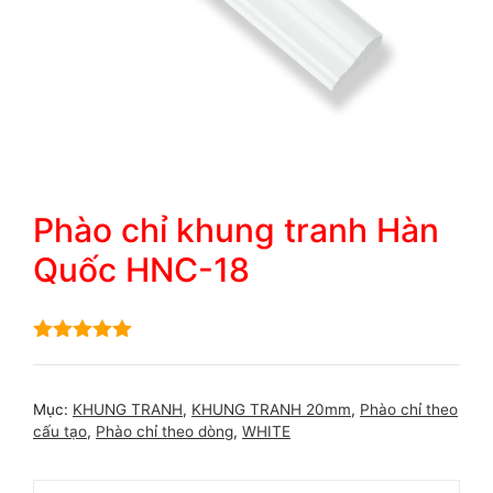
Phào chỉ khung tranh Hàn
Quốc HNC-18
5.00
out of
5
Mục:
KHUNG TRANH
,
KHUNG TRANH 20mm
,
Phào chỉ theo
cấu tạo
,
Phào chỉ theo dòng
,
WHITE