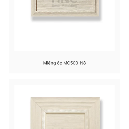
Miếng ốp MO500-N8