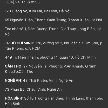
+(84) 24 3736 8958
128 Giảng Võ, Kim Mã, Ba Đình, Hà Nội
65 Nguyễn Tuân, Thanh Xuân Trung, Thanh Xuân, Hà Nội
Tòa nhà số 1, Đàm Quang Trung, Gia Thụy, Long Biên, Hà
Nội
TP.HỒ CHÍ MINH
: 128, đường số 2, khu dân cư Kim Sơn, p.
Tân Phong, q.7, HCM
449 Tô Hiến Thành, phường 14, quận 10, Hồ Chí Minh
CẦN THƠ
: 27 Nguyễn Tri Phương, P.An Khánh, Q.Ninh
Kiều,Tp.Cần Thơ
NGHỆ AN
: 43 Thái Phiên, Vinh, Nghệ An
73 Phan Bội Châu, Vinh, Nghệ An
HÒA BÌNH
: Số 10 Trương Hán Siêu, Thịnh Lang, thành phố
Hòa Bình