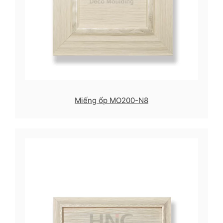
Miếng ốp MO200-N8