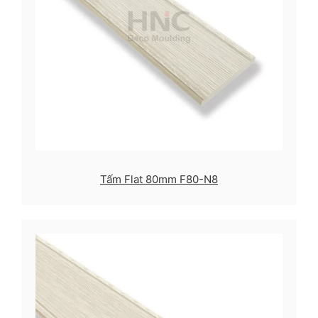
Tấm Flat 80mm F80-N8