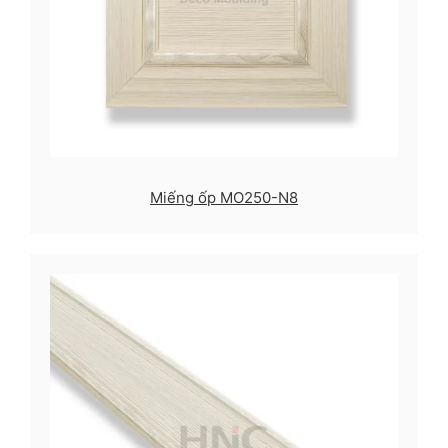
Miếng ốp MO250-N8