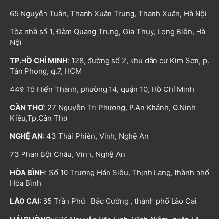
65 Nguyễn Tuân, Thanh Xuân Trung, Thanh Xuân, Hà Nội
Tòa nhà số 1, Đàm Quang Trung, Gia Thụy, Long Biên, Hà
Nội
TP.HỒ CHÍ MINH
: 128, đường số 2, khu dân cư Kim Sơn, p.
Tân Phong, q.7, HCM
449 Tô Hiến Thành, phường 14, quận 10, Hồ Chí Minh
CẦN THƠ
: 27 Nguyễn Tri Phương, P.An Khánh, Q.Ninh
Kiều,Tp.Cần Thơ
NGHỆ AN
: 43 Thái Phiên, Vinh, Nghệ An
73 Phan Bội Châu, Vinh, Nghệ An
HÒA BÌNH
: Số 10 Trương Hán Siêu, Thịnh Lang, thành phố
Hòa Bình
LÀO CAI
: 65 Trần Phú , Bắc Cường , thành phố Lào Cai