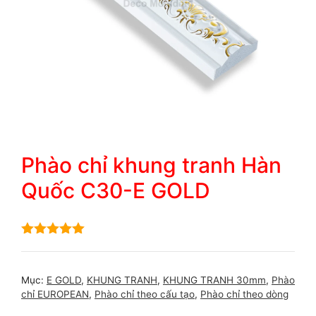
Phào chỉ khung tranh Hàn
Quốc C30-E GOLD
5.00
out of
5
Mục:
E GOLD
,
KHUNG TRANH
,
KHUNG TRANH 30mm
,
Phào
chỉ EUROPEAN
,
Phào chỉ theo cấu tạo
,
Phào chỉ theo dòng