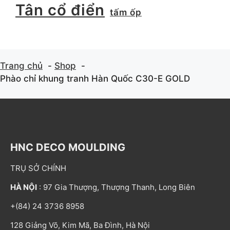
Tân cổ điển
tấm ốp
Trang chủ
Shop
Phào chỉ khung tranh Hàn Quốc C30-E GOLD
HNC DECO MOULDING
TRỤ SỞ CHÍNH
HÀ NỘI
: 97 Gia Thượng, Thượng Thanh, Long Biên
+(84) 24 3736 8958
128 Giảng Võ, Kim Mã, Ba Đình, Hà Nội