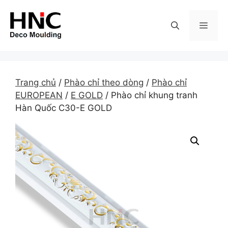
Skip
to
MEN
content
Trang chủ
/
Phào chỉ theo dòng
/
Phào chỉ
EUROPEAN
/
E GOLD
/ Phào chỉ khung tranh
Hàn Quốc C30-E GOLD