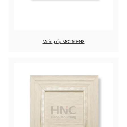
Miếng ốp MO250-N8