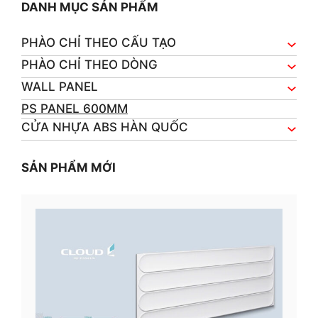
DANH MỤC SẢN PHẨM
PHÀO CHỈ THEO CẤU TẠO
PHÀO CHỈ THEO DÒNG
WALL PANEL
PS PANEL 600MM
CỬA NHỰA ABS HÀN QUỐC
SẢN PHẨM MỚI