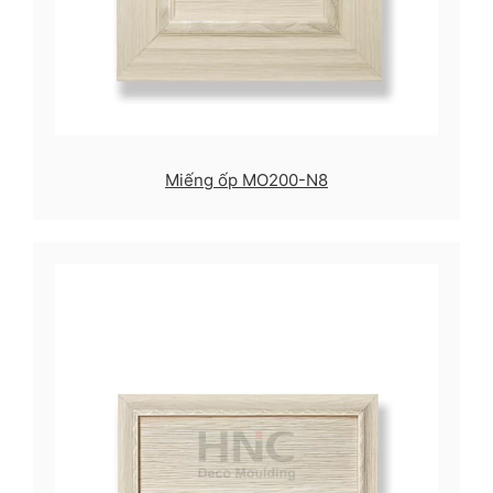
Miếng ốp MO200-N8