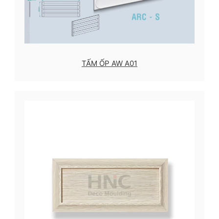
TẤM ỐP AW A01