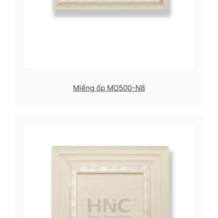
Miếng ốp MO500-N8