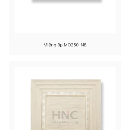
Miếng ốp MO250-N8