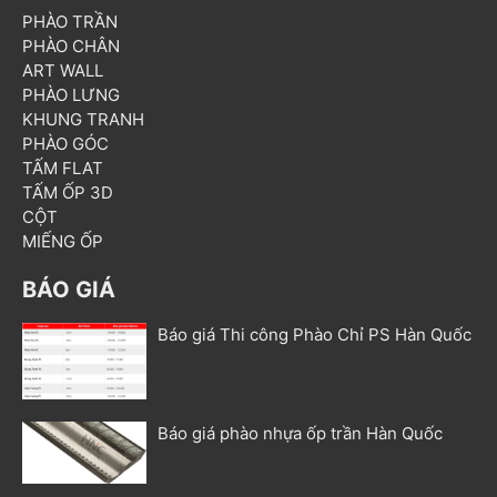
PHÀO TRẦN
PHÀO CHÂN
ART WALL
PHÀO LƯNG
KHUNG TRANH
PHÀO GÓC
TẤM FLAT
TẤM ỐP 3D
CỘT
MIẾNG ỐP
BÁO GIÁ
Báo giá Thi công Phào Chỉ PS Hàn Quốc
Báo giá phào nhựa ốp trần Hàn Quốc