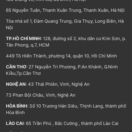
65 Nguyễn Tuân, Thanh Xuân Trung, Thanh Xuân, Hà Nội
Tòa nhà số 1, Đàm Quang Trung, Gia Thụy, Long Biên, Hà
Nội
TP.HỒ CHÍ MINH
: 128, đường số 2, khu dân cư Kim Sơn, p.
Tân Phong, q.7, HCM
449 Tô Hiến Thành, phường 14, quận 10, Hồ Chí Minh
CẦN THƠ
: 27 Nguyễn Tri Phương, P.An Khánh, Q.Ninh
Kiều,Tp.Cần Thơ
NGHỆ AN
: 43 Thái Phiên, Vinh, Nghệ An
73 Phan Bội Châu, Vinh, Nghệ An
HÒA BÌNH
: Số 10 Trương Hán Siêu, Thịnh Lang, thành phố
Hòa Bình
LÀO CAI
: 65 Trần Phú , Bắc Cường , thành phố Lào Cai