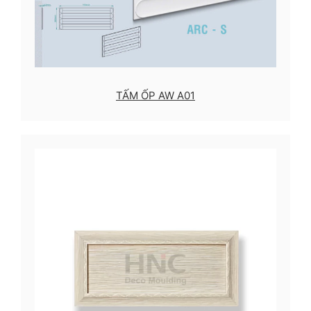
TẤM ỐP AW A01