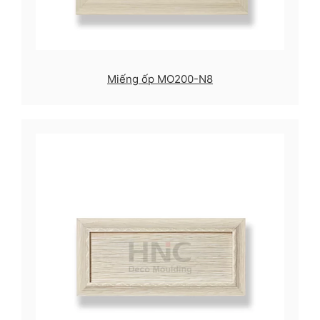
Miếng ốp MO200-N8