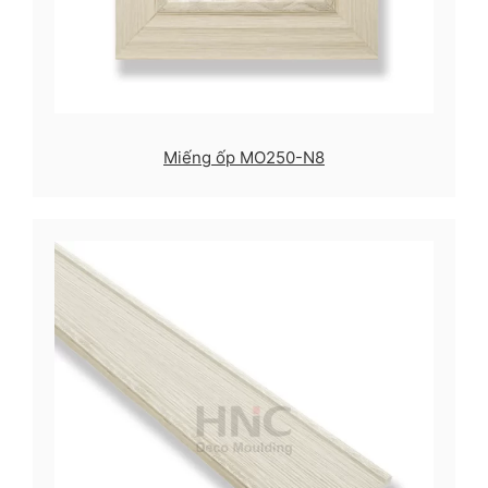
Miếng ốp MO250-N8