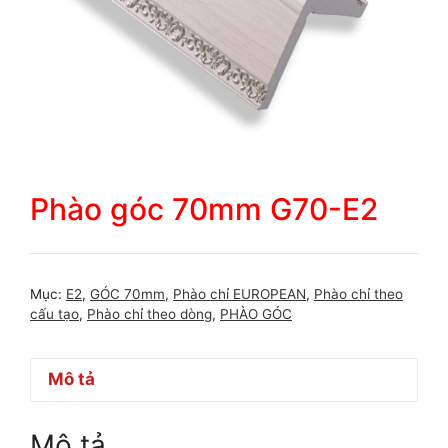
Phào góc 70mm G70-E2
Mục:
E2
,
GÓC 70mm
,
Phào chỉ EUROPEAN
,
Phào chỉ theo
cấu tạo
,
Phào chỉ theo dòng
,
PHÀO GÓC
Mô tả
Mô tả