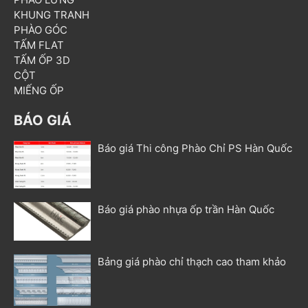
KHUNG TRANH
PHÀO GÓC
TẤM FLAT
TẤM ỐP 3D
CỘT
MIẾNG ỐP
BÁO GIÁ
Báo giá Thi công Phào Chỉ PS Hàn Quốc
Báo giá phào nhựa ốp trần Hàn Quốc
Bảng giá phào chỉ thạch cao tham khảo