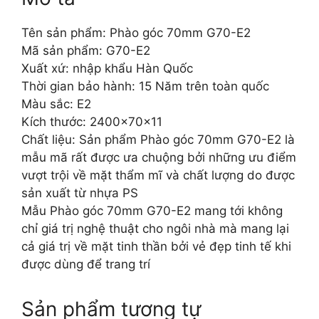
Tên sản phẩm: Phào góc 70mm G70-E2
Mã sản phẩm: G70-E2
Xuất xứ: nhập khẩu Hàn Quốc
Thời gian bảo hành: 15 Năm trên toàn quốc
Màu sắc: E2
Kích thước: 2400x70x11
Chất liệu: Sản phẩm Phào góc 70mm G70-E2 là
mẫu mã rất được ưa chuộng bởi những ưu điểm
vượt trội về mặt thẩm mĩ và chất lượng do được
sản xuất từ nhựa PS
Mẫu Phào góc 70mm G70-E2 mang tới không
chỉ giá trị nghệ thuật cho ngôi nhà mà mang lại
cả giá trị về mặt tinh thần bởi vẻ đẹp tinh tế khi
được dùng để trang trí
Sản phẩm tương tự