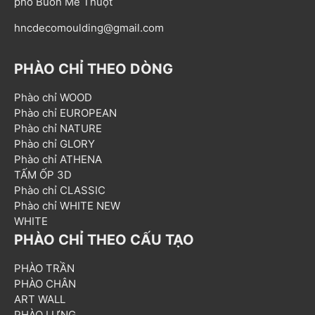
phố Buôn Mê Thuột
hncdecomoulding@gmail.com
PHÀO CHỈ THEO DÒNG
Phào chỉ WOOD
Phào chỉ EUROPEAN
Phào chỉ NATURE
Phào chỉ GLORY
Phào chỉ ATHENA
TẤM ỐP 3D
Phào chỉ CLASSIC
Phào chỉ WHITE NEW
WHITE
PHÀO CHỈ THEO CẤU TẠO
PHÀO TRẦN
PHÀO CHÂN
ART WALL
PHÀO LƯNG