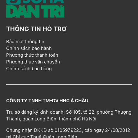
THÔNG TIN HỖ TRỢ
Bảo mật thông tin
Chính sách bảo hành
Phương thức thanh toán
Phương thức vận chuyển
Chính sách bán hàng
CÔNG TY TNHH TM-DV HNC Á CHÂU
Trụ sở đăng ký kinh doanh: Số 105, tổ 22, phường Thượng
Thanh, quận Long Biên, thành phố Hà Nội
Chứng nhận ĐKKD số 0105979223, cấp ngày 24/08/2012
tại Chi cục Thuế Quận Long Biên