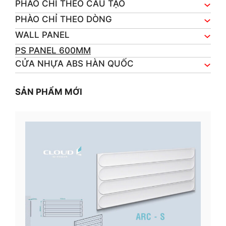
PHÀO CHỈ THEO CẤU TẠO
PHÀO CHỈ THEO DÒNG
WALL PANEL
PS PANEL 600MM
CỬA NHỰA ABS HÀN QUỐC
SẢN PHẨM MỚI