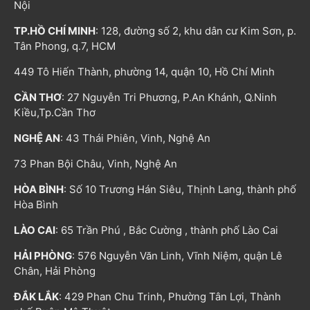
Nội
TP.HỒ CHÍ MINH
: 128, đường số 2, khu dân cư Kim Sơn, p.
Tân Phong, q.7, HCM
449 Tô Hiến Thành, phường 14, quận 10, Hồ Chí Minh
CẦN THƠ
: 27 Nguyễn Tri Phương, P.An Khánh, Q.Ninh
Kiều,Tp.Cần Thơ
NGHỆ AN
: 43 Thái Phiên, Vinh, Nghệ An
73 Phan Bội Châu, Vinh, Nghệ An
HÒA BÌNH
: Số 10 Trương Hán Siêu, Thịnh Lang, thành phố
Hòa Bình
LÀO CAI
: 65 Trần Phú , Bắc Cường , thành phố Lào Cai
HẢI PHÒNG
: 576 Nguyễn Văn Linh, Vĩnh Niệm, quận Lê
Chân, Hải Phòng
ĐẮK LẮK
: 429 Phan Chu Trinh, Phường Tân Lợi, Thành