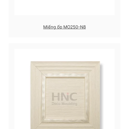
Miếng ốp MO250-N8