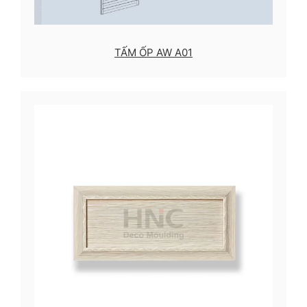
TẤM ỐP AW A01