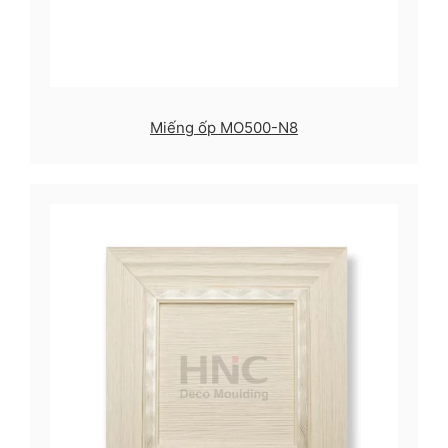
Miếng ốp MO500-N8