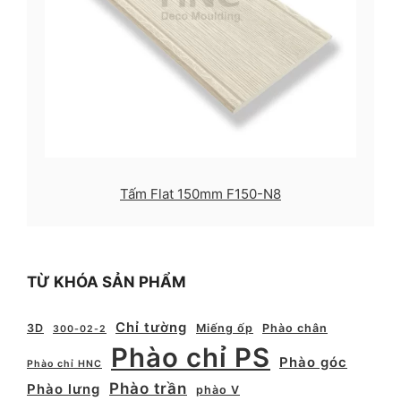
Tấm Flat 150mm F150-N8
TỪ KHÓA SẢN PHẨM
Chỉ tường
3D
Miếng ốp
Phào chân
300-02-2
Phào chỉ PS
Phào góc
Phào chỉ HNC
Phào trần
Phào lưng
phào V