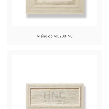
Miếng ốp MO200-N8