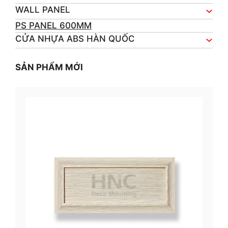
WALL PANEL
PS PANEL 600MM
CỬA NHỰA ABS HÀN QUỐC
SẢN PHẨM MỚI