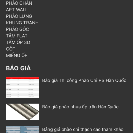
PHÀO CHÂN
ART WALL
PHÀO LƯNG
KHUNG TRANH
PHÀO GÓC
TẤM FLAT
TẤM ỐP 3D
CỘT
MIẾNG ỐP
BÁO GIÁ
Báo giá Thi công Phào Chỉ PS Hàn Quốc
Báo giá phào nhựa ốp trần Hàn Quốc
Bảng giá phào chỉ thạch cao tham khảo