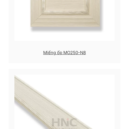
Miếng ốp MO250-N8