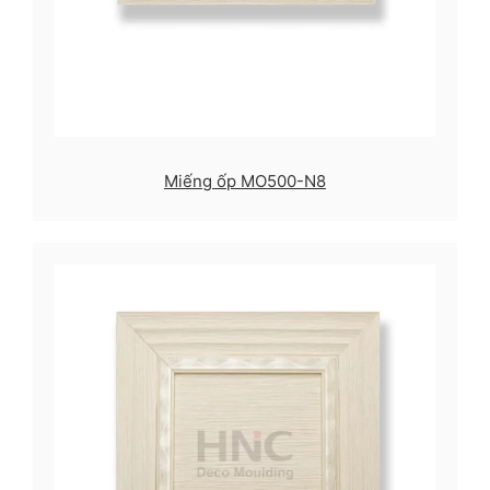
Miếng ốp MO500-N8