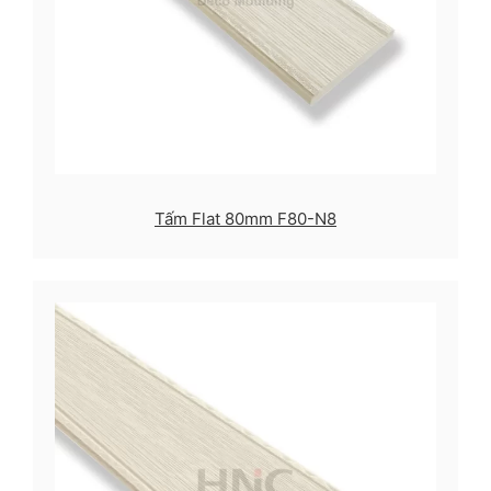
Tấm Flat 80mm F80-N8