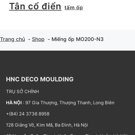
Tân cổ điển
tấm ốp
Trang chủ
Shop
Miếng ốp MO200-N3
HNC DECO MOULDING
TRỤ SỞ CHÍNH
HÀ NỘI
: 97 Gia Thượng, Thượng Thanh, Long Biên
+(84) 24 3736 8958
128 Giảng Võ, Kim Mã, Ba Đình, Hà Nội