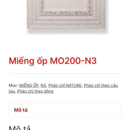
Miếng ốp MO200-N3
Mục:
MIẾNG ỐP
,
N3
,
Phào chỉ NATURE
,
Phào chỉ theo cấu
tạo
,
Phào chỉ theo dòng
Mô tả
Mô tả