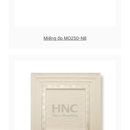
Miếng ốp MO250-N8